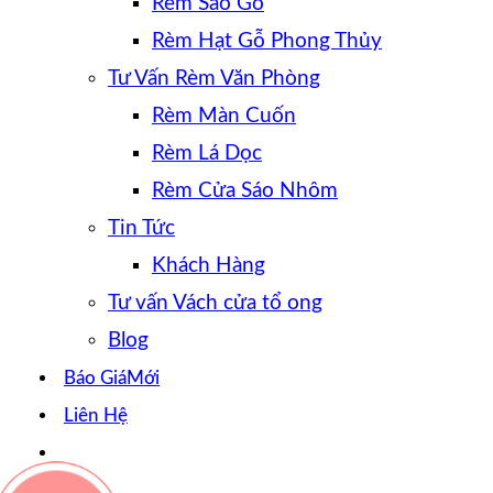
Rèm Sáo Gỗ
Rèm Hạt Gỗ Phong Thủy
Tư Vấn Rèm Văn Phòng
Rèm Màn Cuốn
Rèm Lá Dọc
Rèm Cửa Sáo Nhôm
Tin Tức
Khách Hàng
Tư vấn Vách cửa tổ ong
Blog
Báo Giá
Liên Hệ