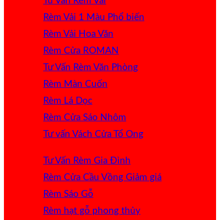
Tư Vấn Rèm Vải
Rèm Vải 1 Màu
Rèm Vải Hoa Văn
Rèm Cửa ROMAN
Tư Vấn Rèm Văn Phòng
Rèm Màn Cuốn
Rèm Lá Dọc
Rèm Cửa Sáo Nhôm
Tư vấn Vách Cửa Tổ Ong
Tư Vấn Rèm Gia Đình
Rèm Cửa Cầu Vồng
Rèm Sáo Gỗ
Rèm hạt gỗ phong thủy