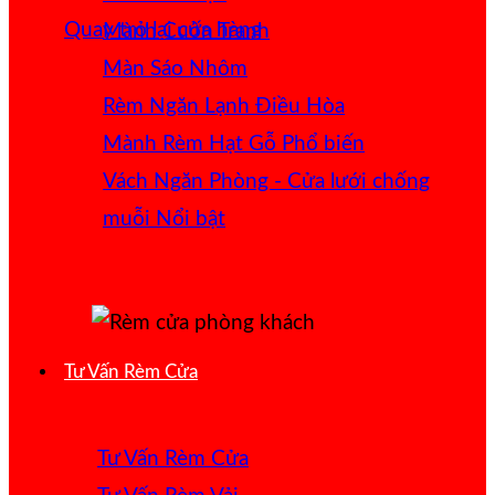
Quay trở lại cửa hàng
Mành Cuốn Tranh
Màn Sáo Nhôm
Rèm Ngăn Lạnh Điều Hòa
Mành Rèm Hạt Gỗ
Vách Ngăn Phòng - Cửa lưới chống
muỗi
Tư Vấn Rèm Cửa
Tư Vấn Rèm Cửa