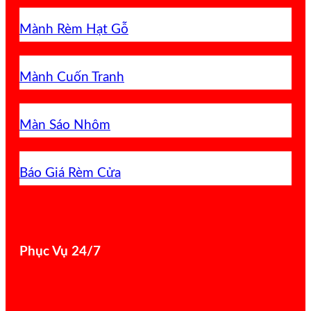
Mành Rèm Hạt Gỗ
Mành Cuốn Tranh
Màn Sáo Nhôm
Báo Giá Rèm Cửa
Phục Vụ 24/7