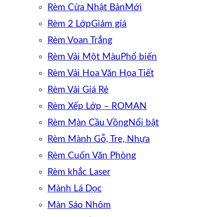
Rèm Cửa Nhật Bản
Rèm 2 Lớp
Rèm Voan Trắng
Rèm Vải Một Màu
Rèm Vải Hoa Văn Họa Tiết
Rèm Vải Giá Rẻ
Rèm Xếp Lớp – ROMAN
Rèm Màn Cầu Vồng
Rèm Mành Gỗ, Tre, Nhựa
Rèm Cuốn Văn Phòng
Rèm khắc Laser
Mành Lá Dọc
Màn Sáo Nhôm