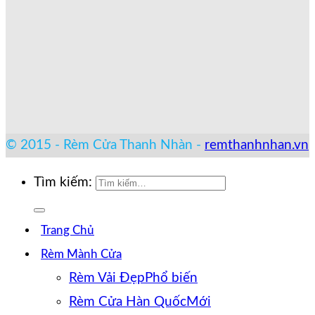
© 2015 - Rèm Cửa Thanh Nhàn -
remthanhnhan.vn
Tìm kiếm:
Trang Chủ
Rèm Mành Cửa
Rèm Vải Đẹp
Rèm Cửa Hàn Quốc