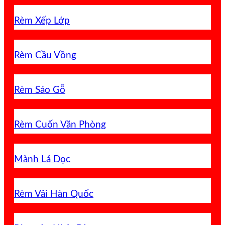
Rèm Xếp Lớp
Rèm Cầu Vồng
Rèm Sáo Gỗ
Rèm Cuốn Văn Phòng
Mành Lá Dọc
Rèm Vải Hàn Quốc