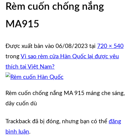
Rèm cuốn chống nắng
MA915
Được xuất bản vào
06/08/2023
tại
720 × 540
trong
Vì sao rèm cửa Hàn Quốc lại được yêu
thích tại Việt Nam?
Rèm cuốn chống nắng MA 915 máng che sáng,
dây cuốn dù
Trackback đã bị đóng, nhưng bạn có thể
đăng
bình luận
.