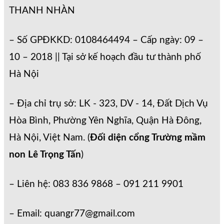
THANH NHÀN
– Số GPĐKKD: 0108464494 – Cấp ngày: 09 –
10 – 2018 || Tại sở kế hoạch đầu tư thành phố
Hà Nội
– Địa chỉ trụ sở: LK - 323, DV - 14, Đất Dịch Vụ
Hòa Bình, Phường Yên Nghĩa, Quận Hà Đông,
Hà Nội, Việt Nam. (
Đối diện cổng Trường mầm
non Lê Trọng Tấn
)
– Liên hệ: 083 836 9868 – 091 211 9901
– Email: quangr77@gmail.com