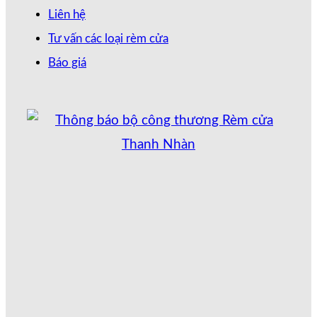
Liên hệ
Tư vấn các loại rèm cửa
Báo giá