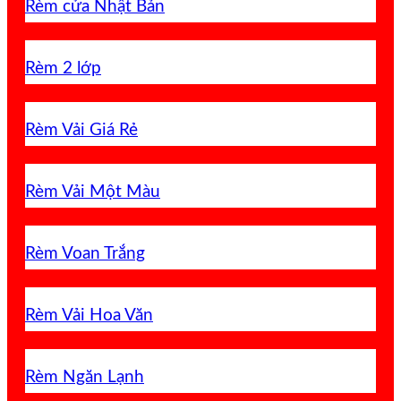
Rèm cửa Nhật Bản
Rèm 2 lớp
Rèm Vải Giá Rẻ
Rèm Vải Một Màu
Rèm Voan Trắng
Rèm Vải Hoa Văn
Rèm Ngăn Lạnh