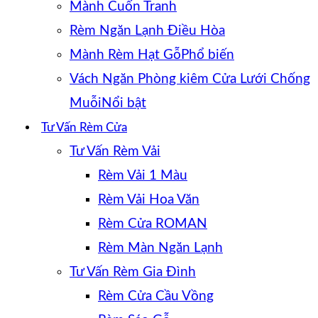
Mành Cuốn Tranh
Rèm Ngăn Lạnh Điều Hòa
Mành Rèm Hạt Gỗ
Vách Ngăn Phòng kiêm Cửa Lưới Chống
Muỗi
Tư Vấn Rèm Cửa
Tư Vấn Rèm Vải
Rèm Vải 1 Màu
Rèm Vải Hoa Văn
Rèm Cửa ROMAN
Rèm Màn Ngăn Lạnh
Tư Vấn Rèm Gia Đình
Rèm Cửa Cầu Vồng