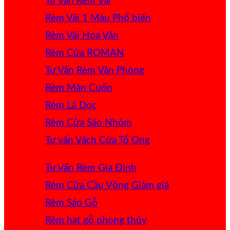
Tư Vấn Rèm Vải
Rèm Vải 1 Màu
Rèm Vải Hoa Văn
Rèm Cửa ROMAN
Tư Vấn Rèm Văn Phòng
Rèm Màn Cuốn
Rèm Lá Dọc
Rèm Cửa Sáo Nhôm
Tư vấn Vách Cửa Tổ Ong
Tư Vấn Rèm Gia Đình
Rèm Cửa Cầu Vồng
Rèm Sáo Gỗ
Rèm hạt gỗ phong thủy