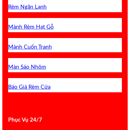
Rèm Ngăn Lạnh
Mành Rèm Hạt Gỗ
Mành Cuốn Tranh
Màn Sáo Nhôm
Báo Giá Rèm Cửa
Phục Vụ 24/7