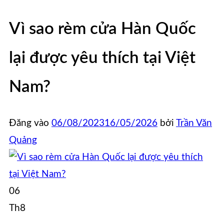
Vì sao rèm cửa Hàn Quốc
lại được yêu thích tại Việt
Nam?
Đăng vào
06/08/2023
16/05/2026
bởi
Trần Văn
Quảng
06
Th8