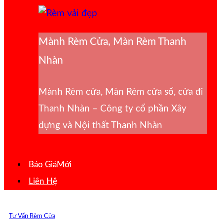
Mành Rèm Cửa, Màn Rèm Thanh
Nhàn
Mành Rèm cửa, Màn Rèm cửa sổ, cửa đi
Thanh Nhàn – Công ty cổ phần Xây
dựng và Nội thất Thanh Nhàn
Báo Giá
Liên Hệ
Tư Vấn Rèm Cửa