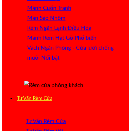
Mành Cuốn Tranh
Màn Sáo Nhôm
Rèm Ngăn Lạnh Điều Hòa
Mành Rèm Hạt Gỗ
Vách Ngăn Phòng - Cửa lưới chống
muỗi
Tư Vấn Rèm Cửa
Tư Vấn Rèm Cửa