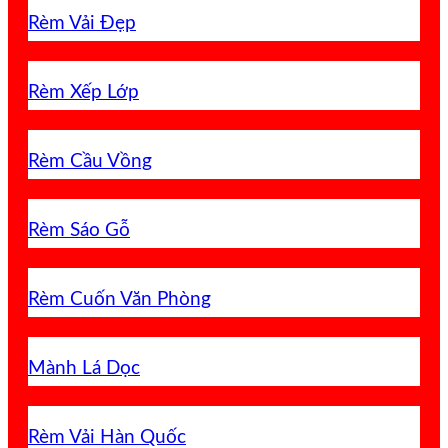
Rèm Vải Đẹp
Rèm Xếp Lớp
Rèm Cầu Vồng
Rèm Sáo Gỗ
Rèm Cuốn Văn Phòng
Mành Lá Dọc
Rèm Vải Hàn Quốc