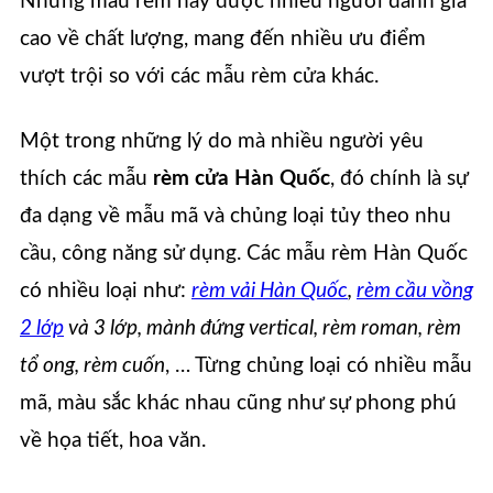
Những mẫu rèm này được nhiều người đánh giá
cao về chất lượng, mang đến nhiều ưu điểm
vượt trội so với các mẫu rèm cửa khác.
Một trong những lý do mà nhiều người yêu
thích các mẫu
rèm cửa Hàn Quốc
, đó chính là sự
đa dạng về mẫu mã và chủng loại tủy theo nhu
cầu, công năng sử dụng. Các mẫu rèm Hàn Quốc
có nhiều loại như:
rèm vải Hàn Quốc
,
rèm cầu vồng
2 lớp
và 3 lớp, mành đứng vertical, rèm roman, rèm
tổ ong, rèm cuốn
, … Từng chủng loại có nhiều mẫu
mã, màu sắc khác nhau cũng như sự phong phú
về họa tiết, hoa văn.