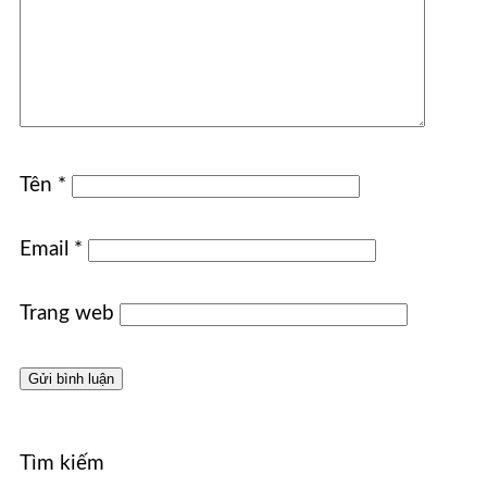
Tên
*
Email
*
Trang web
Tìm kiếm