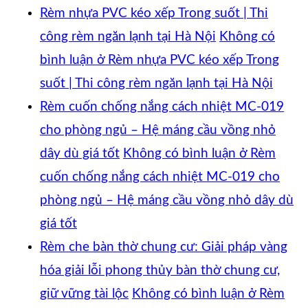
Rèm nhựa PVC kéo xếp Trong suốt | Thi
công rèm ngăn lạnh tại Hà Nội
Không có
bình luận
ở Rèm nhựa PVC kéo xếp Trong
suốt | Thi công rèm ngăn lạnh tại Hà Nội
Rèm cuốn chống nắng cách nhiệt MC-019
cho phòng ngủ – Hệ máng cầu vồng nhỏ
dây dù giá tốt
Không có bình luận
ở Rèm
cuốn chống nắng cách nhiệt MC-019 cho
phòng ngủ – Hệ máng cầu vồng nhỏ dây dù
giá tốt
Rèm che bàn thờ chung cư: Giải pháp vàng
hóa giải lỗi phong thủy bàn thờ chung cư,
giữ vững tài lộc
Không có bình luận
ở Rèm