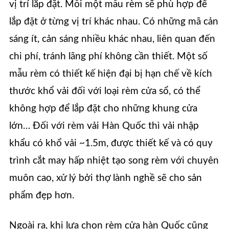
vị trí lắp đặt. Mỗi một mẫu rèm sẽ phù hợp để
lắp đặt ở từng vị trí khác nhau. Có những mã cản
sáng ít, cản sáng nhiều khác nhau, liên quan đến
chi phí, tránh lãng phí không cần thiết. Một số
mẫu rèm có thiết kế hiện đại bị hạn chế về kích
thước khổ vải đối với loại rèm cửa sổ, có thể
không hợp để lắp đặt cho những khung cửa
lớn… Đối với rèm vải Hàn Quốc thì vải nhập
khẩu có khổ vải ~1.5m, được thiết kế và có quy
trình cắt may hấp nhiệt tạo song rèm với chuyên
muôn cao, xử lý bởi thợ lành nghề sẽ cho sản
phẩm đẹp hơn.
Ngoài ra, khi lựa chọn rèm cửa hàn Quốc cũng