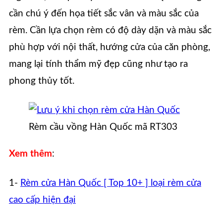
cần chú ý đến họa tiết sắc vân và màu sắc của
rèm. Cần lựa chọn rèm có độ dày dặn và màu sắc
phù hợp với nội thất, hướng cửa của căn phòng,
mang lại tính thẩm mỹ đẹp cũng như tạo ra
phong thủy tốt.
Rèm cầu vồng Hàn Quốc mã RT303
Xem thêm
:
1-
Rèm cửa Hàn Quốc [ Top 10+ ] loại rèm cửa
cao cấp hiện đại