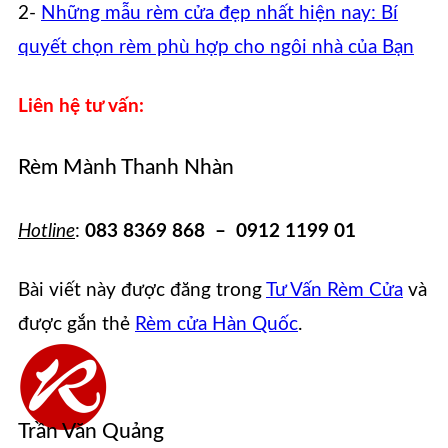
2-
Những mẫu rèm cửa đẹp nhất hiện nay: Bí
quyết chọn rèm phù hợp cho ngôi nhà của Bạn
Liên hệ tư vấn:
Rèm Mành Thanh Nhàn
Hotline
:
083 8369 868 – 0912 1199 01
Bài viết này được đăng trong
Tư Vấn Rèm Cửa
và
được gắn thẻ
Rèm cửa Hàn Quốc
.
Trần Văn Quảng