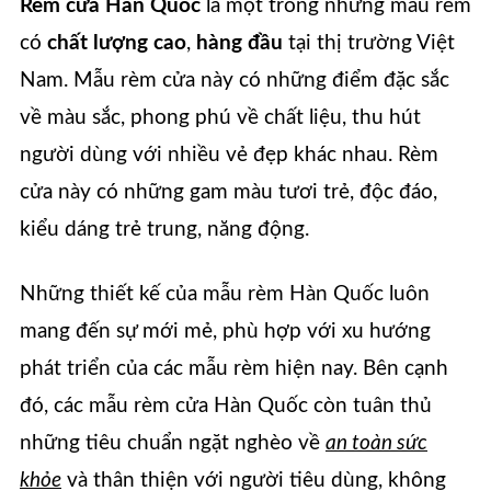
Rèm cửa Hàn Quốc
là một trong những mẫu rèm
có
chất lượng cao
,
hàng đầu
tại thị trường Việt
Nam. Mẫu rèm cửa này có những điểm đặc sắc
về màu sắc, phong phú về chất liệu, thu hút
người dùng với nhiều vẻ đẹp khác nhau. Rèm
cửa này có những gam màu tươi trẻ, độc đáo,
kiểu dáng trẻ trung, năng động.
Những thiết kế của mẫu rèm Hàn Quốc luôn
mang đến sự mới mẻ, phù hợp với xu hướng
phát triển của các mẫu rèm hiện nay. Bên cạnh
đó, các mẫu rèm cửa Hàn Quốc còn tuân thủ
những tiêu chuẩn ngặt nghèo về
an toàn sức
khỏe
và thân thiện với người tiêu dùng, không