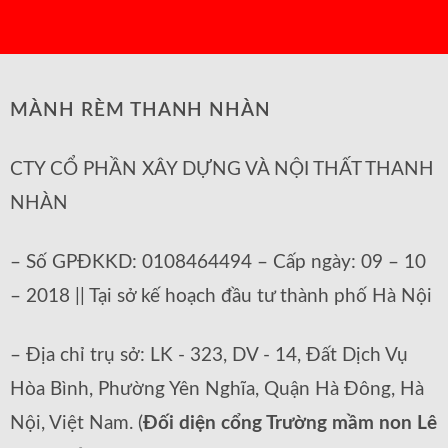
MÀNH RÈM THANH NHÀN
CTY CỔ PHẦN XÂY DỰNG VÀ NỘI THẤT THANH
NHÀN
– Số GPĐKKD: 0108464494 – Cấp ngày: 09 – 10
– 2018 || Tại sở kế hoạch đầu tư thành phố Hà Nội
– Địa chỉ trụ sở: LK - 323, DV - 14, Đất Dịch Vụ
Hòa Bình, Phường Yên Nghĩa, Quận Hà Đông, Hà
Nội, Việt Nam. (
Đối diện cổng Trường mầm non Lê