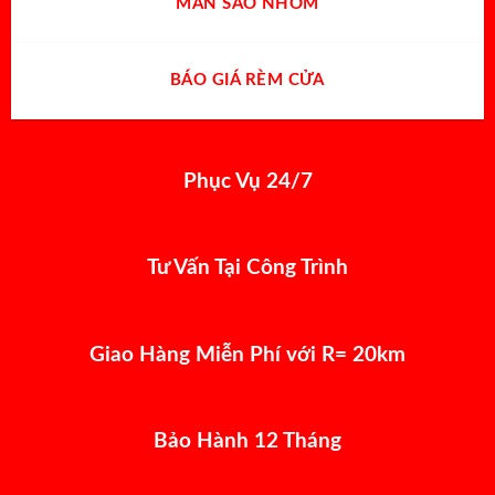
MÀN SÁO NHÔM
BÁO GIÁ RÈM CỬA
Phục Vụ 24/7
Tư Vấn Tại Công Trình
Giao Hàng Miễn Phí với R= 20km
Bảo Hành 12 Tháng