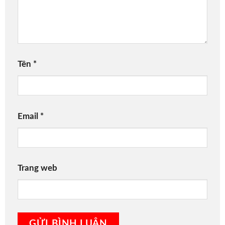
Tên
*
Email
*
Trang web