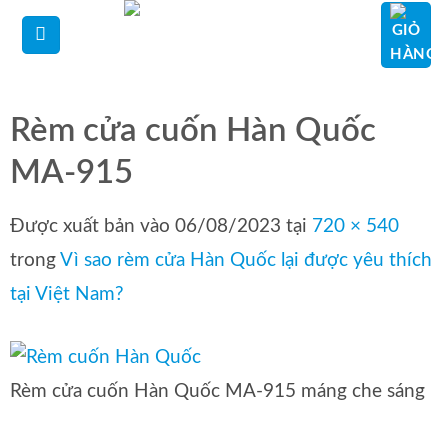
Bỏ
qua
nội
dung
Rèm cửa cuốn Hàn Quốc
MA-915
Được xuất bản vào
06/08/2023
tại
720 × 540
trong
Vì sao rèm cửa Hàn Quốc lại được yêu thích
tại Việt Nam?
Rèm cửa cuốn Hàn Quốc MA-915 máng che sáng