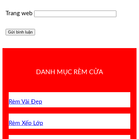
Trang web
DANH MỤC RÈM CỬA
Rèm Vải Đẹp
Rèm Xếp Lớp