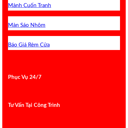
Mành Cuốn Tranh
Màn Sáo Nhôm
Báo Giá Rèm Cửa
Phục Vụ 24/7
Tư Vấn Tại Công Trình