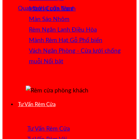
Quay trở lại cửa hàng
Mành Cuốn Tranh
Màn Sáo Nhôm
Rèm Ngăn Lạnh Điều Hòa
Mành Rèm Hạt Gỗ
Vách Ngăn Phòng - Cửa lưới chống
muỗi
Tư Vấn Rèm Cửa
Tư Vấn Rèm Cửa