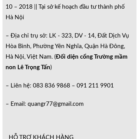
10 – 2018 || Tại sở kế hoạch đầu tư thành phố
Hà Nội
– Địa chỉ trụ sở: LK - 323, DV - 14, Đất Dịch Vụ
Hòa Bình, Phường Yên Nghĩa, Quận Hà Đông,
Hà Nội, Việt Nam. (
Đối diện cổng Trường mầm
non Lê Trọng Tấn
)
– Liên hệ: 083 836 9868 – 091 211 9901
– Email: quangr77@gmail.com
HỖ TRỢ KHÁCH HÀNG