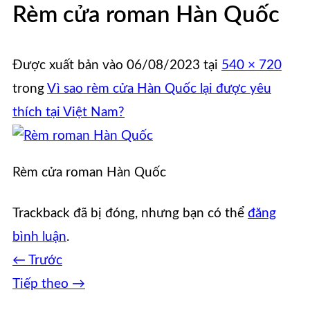
Rèm cửa roman Hàn Quốc
Được xuất bản vào
06/08/2023
tại
540 × 720
trong
Vì sao rèm cửa Hàn Quốc lại được yêu
thích tại Việt Nam?
Rèm cửa roman Hàn Quốc
Trackback đã bị đóng, nhưng bạn có thể
đăng
bình luận
.
←
Trước
Tiếp theo
→