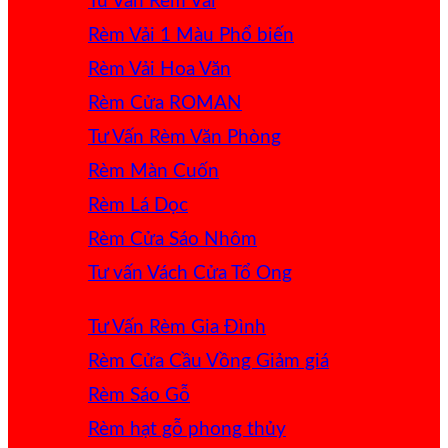
Tư Vấn Rèm Vải
Rèm Vải 1 Màu
Rèm Vải Hoa Văn
Rèm Cửa ROMAN
Tư Vấn Rèm Văn Phòng
Rèm Màn Cuốn
Rèm Lá Dọc
Rèm Cửa Sáo Nhôm
Tư vấn Vách Cửa Tổ Ong
Tư Vấn Rèm Gia Đình
Rèm Cửa Cầu Vồng
Rèm Sáo Gỗ
Rèm hạt gỗ phong thủy