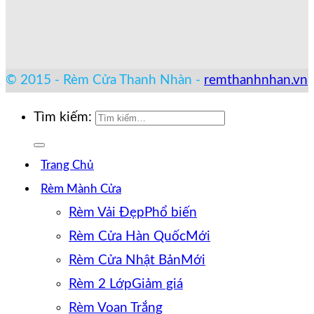
© 2015 - Rèm Cửa Thanh Nhàn -
remthanhnhan.vn
Tìm kiếm:
Trang Chủ
Rèm Mành Cửa
Rèm Vải Đẹp
Rèm Cửa Hàn Quốc
Rèm Cửa Nhật Bản
Rèm 2 Lớp
Rèm Voan Trắng