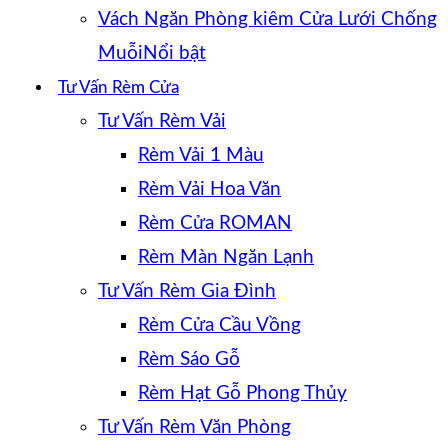
Vách Ngăn Phòng kiêm Cửa Lưới Chống
Muỗi
Tư Vấn Rèm Cửa
Tư Vấn Rèm Vải
Rèm Vải 1 Màu
Rèm Vải Hoa Văn
Rèm Cửa ROMAN
Rèm Màn Ngăn Lạnh
Tư Vấn Rèm Gia Đình
Rèm Cửa Cầu Vồng
Rèm Sáo Gỗ
Rèm Hạt Gỗ Phong Thủy
Tư Vấn Rèm Văn Phòng