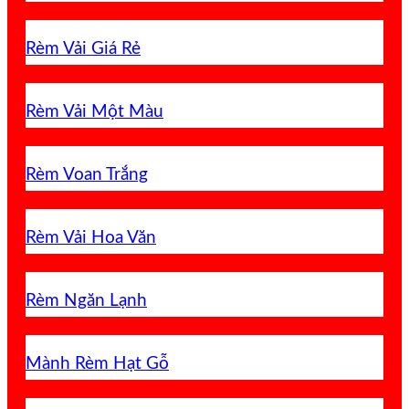
Rèm Vải Giá Rẻ
Rèm Vải Một Màu
Rèm Voan Trắng
Rèm Vải Hoa Văn
Rèm Ngăn Lạnh
Mành Rèm Hạt Gỗ