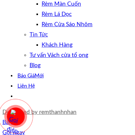
Rèm Màn Cuốn
Rèm Lá Dọc
Rèm Cửa Sáo Nhôm
Tin Tức
Khách Hàng
Tư vấn Vách cửa tổ ong
Blog
Báo Giá
Liên Hệ
Developed by
remthanhnhan
Bản đồ
Gọi ngay