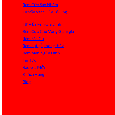
Rèm Cửa Sáo Nhôm
Tư vấn Vách Cửa Tổ Ong
Tư Vấn Rèm Gia Đình
Rèm Cửa Cầu Vồng
Rèm Sáo Gỗ
Rèm hạt gỗ phong thủy
Rèm Màn Ngăn Lạnh
Tin Tức
Báo Giá
Khách Hàng
Blog