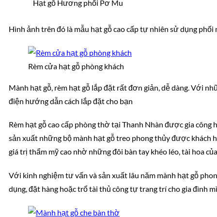
Hạt gỗ Hương phối Pơ Mu
Hình ảnh trên đó là mẫu hạt gỗ cao cấp tự nhiên sử dụng phố
Rèm cửa hạt gỗ phòng khách
Mành hạt gỗ, rèm hạt gỗ lắp đặt rất đơn giản, dễ dàng. Với nh
điện hướng dẫn cách lắp đặt cho bạn
Rèm hạt gỗ cao cấp phòng thờ tại Thanh Nhàn được gia công 
sản xuất những bộ mành hạt gỗ treo phong thủy được khách h
giá trị thẩm mỹ cao nhờ những đôi bàn tay khéo léo, tài hoa c
Với kinh nghiệm tư vấn và sản xuất lâu năm mành hạt gỗ phong
dụng, đặt hàng hoặc trổ tài thủ công tự trang trí cho gia đình m