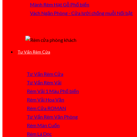
Mành Rèm Hạt Gỗ
Vách Ngăn Phòng - Cửa lưới chống muỗi
Tư Vấn Rèm Cửa
Tư Vấn Rèm Cửa
Tư Vấn Rèm Vải
Rèm Vải 1 Màu
Rèm Vải Hoa Văn
Rèm Cửa ROMAN
Tư Vấn Rèm Văn Phòng
Rèm Màn Cuốn
Rèm Lá Dọc