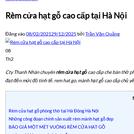
Rèm cửa hạt gỗ cao cấp tại Hà Nội
Đăng vào
08/02/2021
29/12/2025
bởi
Trần Văn Quảng
08
Th2
Cty Thanh Nhàn chuyên
rèm cửa hạt gỗ
cao cấp che bàn thờ ph
đạt đến mức độ tinh tế. rem hat go, mành hạt gỗ cao cấp chủ yế
Rèm cửa hạt gỗ phòng thờ tại Hà Đông Hà Nội
Những công đoạn chính sản xuất rèm mành hạt gỗ đẹp
BÁO GIÁ MỘT MÉT VUÔNG RÈM CỬA HẠT GỖ