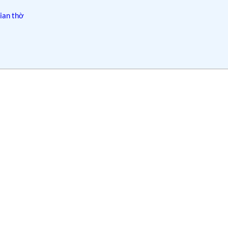
ian thờ