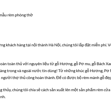
i mẫu rèm phòng thờ
ững khách hàng tại nội thành Hà Nội, chúng tôi lắp đặt miễn phí. 
hoàn toàn thủ với nguyên liệu từ gỗ Hương, gỗ Pơ mu, gỗ Bách Xa
àng trong và ngoài nước tin dùng! Từ những khúc gỗ Hương, Pơ 
ủa người thợ thủ công hoàn thành. Để có được bộ rèm mành gỗ đẹp 
 thủy, chúng tôi chia sẻ cách sản xuất lên một sản phẩm rèm cửa
ình.