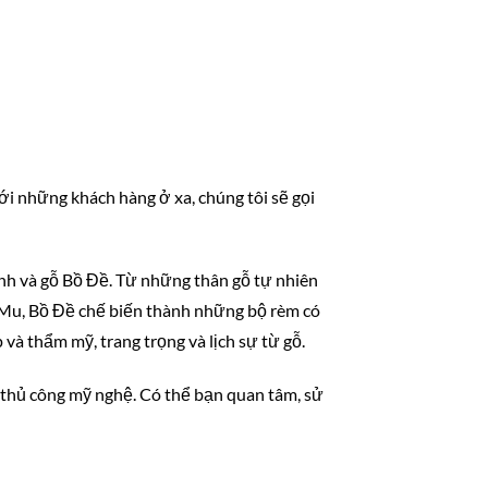
Với những khách hàng ở xa, chúng tôi sẽ gọi
nh và gỗ Bồ Đề. Từ những thân gỗ tự nhiên
Mu, Bồ Đề chế biến thành những bộ rèm có
và thẩm mỹ, trang trọng và lịch sự từ gỗ.
 thủ công mỹ nghệ. Có thể bạn quan tâm, sử