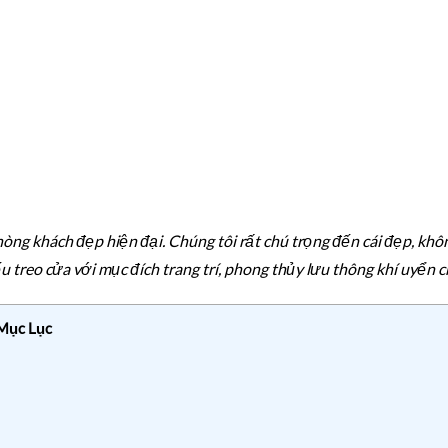
òng khách đẹp hiện đại. Chúng tôi rất chú trọng đến cái đẹp, khôn
u treo cửa với mục đích trang trí, phong thủy lưu thông khí uyển 
Mục Lục