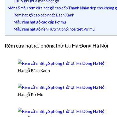
Lưu ý khi mua mành hạt gỗ
Một số mẫu rèm cửa hạt gỗ cao cấp Thanh Nhàn đẹp cho không g
Rèm hạt gỗ cao cấp nhất Bách Xanh
Mẫu rèm hạt gỗ cao cấp Pơ mu
Mẫu rèm hạt gỗ nền Hương phối họa tiết Pơ mu
Rèm cửa hạt gỗ phòng thờ tại Hà Đông Hà Nội
Hạt gỗ Bách Xanh
Hạt gỗ Pơ Mu