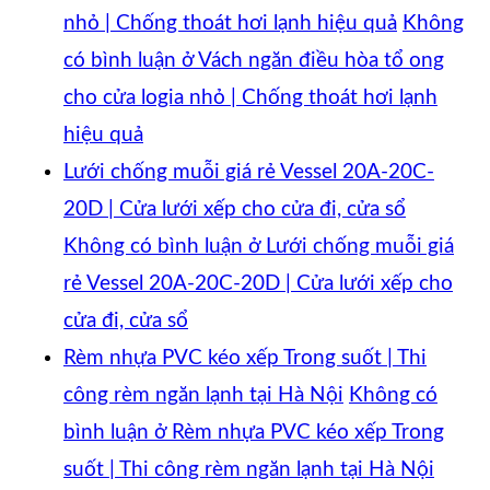
nhỏ | Chống thoát hơi lạnh hiệu quả
Không
có bình luận
ở Vách ngăn điều hòa tổ ong
cho cửa logia nhỏ | Chống thoát hơi lạnh
hiệu quả
Lưới chống muỗi giá rẻ Vessel 20A-20C-
20D | Cửa lưới xếp cho cửa đi, cửa sổ
Không có bình luận
ở Lưới chống muỗi giá
rẻ Vessel 20A-20C-20D | Cửa lưới xếp cho
cửa đi, cửa sổ
Rèm nhựa PVC kéo xếp Trong suốt | Thi
công rèm ngăn lạnh tại Hà Nội
Không có
bình luận
ở Rèm nhựa PVC kéo xếp Trong
suốt | Thi công rèm ngăn lạnh tại Hà Nội