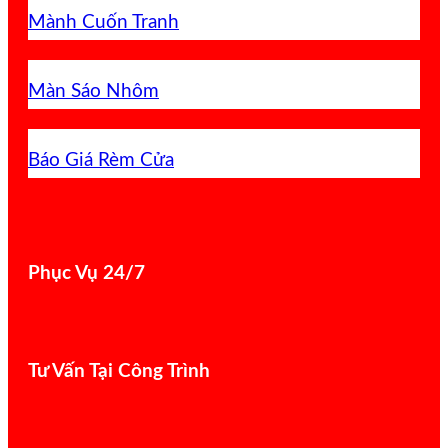
Mành Cuốn Tranh
Màn Sáo Nhôm
Báo Giá Rèm Cửa
Phục Vụ 24/7
Tư Vấn Tại Công Trình