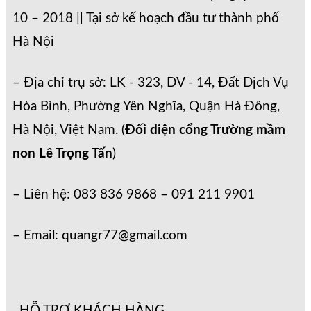
10 – 2018 || Tại sở kế hoạch đầu tư thành phố
Hà Nội
– Địa chỉ trụ sở: LK - 323, DV - 14, Đất Dịch Vụ
Hòa Bình, Phường Yên Nghĩa, Quận Hà Đông,
Hà Nội, Việt Nam. (
Đối diện cổng Trường mầm
non Lê Trọng Tấn
)
– Liên hệ: 083 836 9868 – 091 211 9901
– Email: quangr77@gmail.com
HỖ TRỢ KHÁCH HÀNG