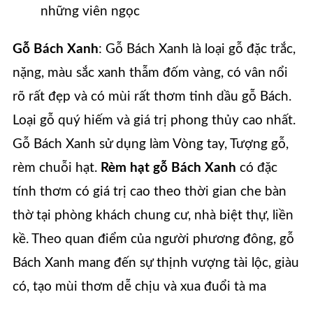
những viên ngọc
Gỗ Bách Xanh
: Gỗ Bách Xanh là loại gỗ đặc trắc,
nặng, màu sắc xanh thẫm đốm vàng, có vân nổi
rõ rất đẹp và có mùi rất thơm tinh dầu gỗ Bách.
Loại gỗ quý hiếm và giá trị phong thủy cao nhất.
Gỗ Bách Xanh sử dụng làm Vòng tay, Tượng gỗ,
rèm chuỗi hạt.
Rèm hạt gỗ Bách Xanh
có đặc
tính thơm có giá trị cao theo thời gian che bàn
thờ tại phòng khách chung cư, nhà biệt thự, liền
kề. Theo quan điểm của người phương đông, gỗ
Bách Xanh mang đến sự thịnh vượng tài lộc, giàu
có, tạo mùi thơm dễ chịu và xua đuổi tà ma