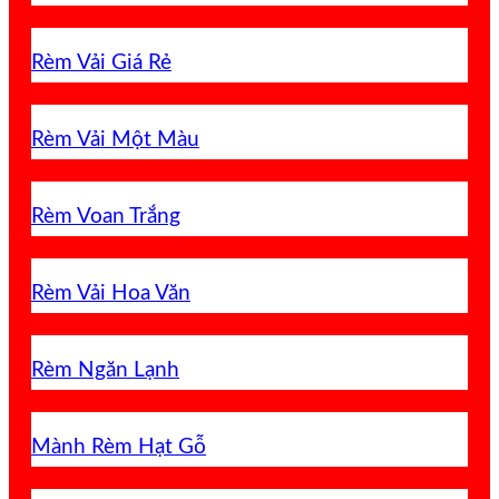
Rèm Vải Giá Rẻ
Rèm Vải Một Màu
Rèm Voan Trắng
Rèm Vải Hoa Văn
Rèm Ngăn Lạnh
Mành Rèm Hạt Gỗ