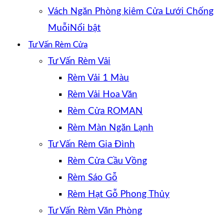
Vách Ngăn Phòng kiêm Cửa Lưới Chống
Muỗi
Tư Vấn Rèm Cửa
Tư Vấn Rèm Vải
Rèm Vải 1 Màu
Rèm Vải Hoa Văn
Rèm Cửa ROMAN
Rèm Màn Ngăn Lạnh
Tư Vấn Rèm Gia Đình
Rèm Cửa Cầu Vồng
Rèm Sáo Gỗ
Rèm Hạt Gỗ Phong Thủy
Tư Vấn Rèm Văn Phòng