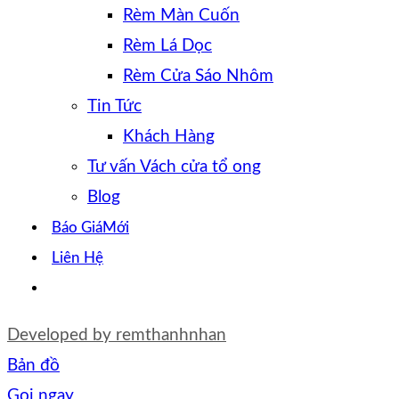
Rèm Màn Cuốn
Rèm Lá Dọc
Rèm Cửa Sáo Nhôm
Tin Tức
Khách Hàng
Tư vấn Vách cửa tổ ong
Blog
Báo Giá
Liên Hệ
Developed by
remthanhnhan
Bản đồ
Gọi ngay