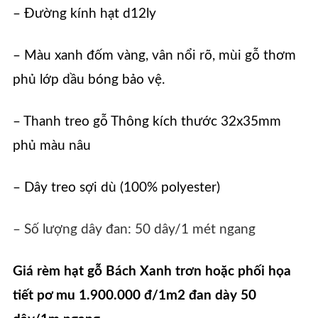
– Đường kính hạt d12ly
– Màu xanh đốm vàng, vân nổi rõ, mùi gỗ thơm
phủ lớp dầu bóng bảo vệ.
– Thanh treo gỗ Thông kích thước 32x35mm
phủ màu nâu
– Dây treo sợi dù (100% polyester)
– Số lượng dây đan: 50 dây/1 mét ngang
Giá rèm hạt gỗ Bách Xanh trơn hoặc phối họa
tiết pơ mu 1.900.000 đ/1m2 đan dày 50