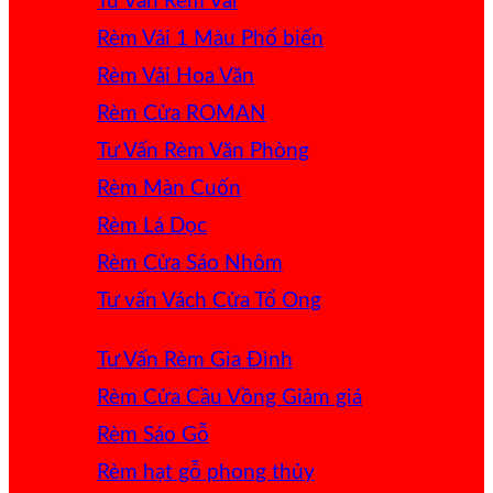
Tư Vấn Rèm Vải
Rèm Vải 1 Màu
Rèm Vải Hoa Văn
Rèm Cửa ROMAN
Tư Vấn Rèm Văn Phòng
Rèm Màn Cuốn
Rèm Lá Dọc
Rèm Cửa Sáo Nhôm
Tư vấn Vách Cửa Tổ Ong
Tư Vấn Rèm Gia Đình
Rèm Cửa Cầu Vồng
Rèm Sáo Gỗ
Rèm hạt gỗ phong thủy