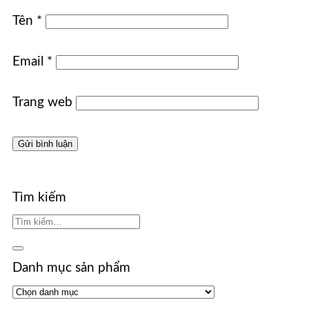
Tên
*
Email
*
Trang web
Tìm kiếm
Danh mục sản phẩm