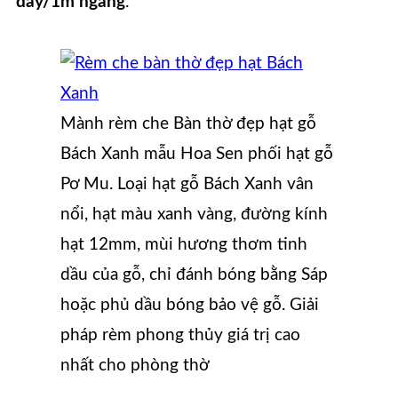
dây/1m ngang
.
Mành rèm che Bàn thờ đẹp hạt gỗ
Bách Xanh mẫu Hoa Sen phối hạt gỗ
Pơ Mu. Loại hạt gỗ Bách Xanh vân
nổi, hạt màu xanh vàng, đường kính
hạt 12mm, mùi hương thơm tinh
dầu của gỗ, chỉ đánh bóng bằng Sáp
hoặc phủ dầu bóng bảo vệ gỗ. Giải
pháp rèm phong thủy giá trị cao
nhất cho phòng thờ