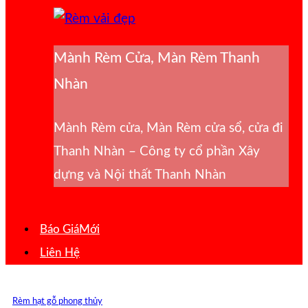
Mành Rèm Cửa, Màn Rèm Thanh
Nhàn
Mành Rèm cửa, Màn Rèm cửa sổ, cửa đi
Thanh Nhàn – Công ty cổ phần Xây
dựng và Nội thất Thanh Nhàn
Báo Giá
Liên Hệ
Rèm hạt gỗ phong thủy