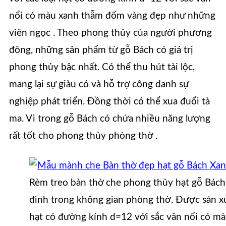
nổi có màu xanh thẫm đốm vàng đẹp như những
viên ngọc . Theo phong thủy của người phương
đông, những sản phẩm từ gỗ Bách có giá trị
phong thủy bậc nhất. Có thể thu hút tài lộc,
mang lại sự giàu có và hỗ trợ công danh sự
nghiệp phát triển. Đồng thời có thể xua đuổi tà
ma. Vì trong gỗ Bách có chứa nhiều năng lượng
rất tốt cho phong thủy phòng thờ .
Rèm treo bàn thờ che phong thủy hạt gỗ Bách 
đình trong không gian phòng thờ. Được sản xuấ
hạt có đường kính d=12 với sắc vân nổi có 