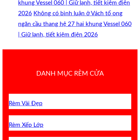
khung Vessel 060 | Giữ lạnh, tiết kiệm điện
2026
Không có bình luận
ở Vách tổ ong
ngăn cầu thang hệ 27 hai khung Vessel 060
| Giữ lạnh, tiết kiệm điện 2026
DANH MỤC RÈM CỬA
Rèm Vải Đẹp
Rèm Xếp Lớp