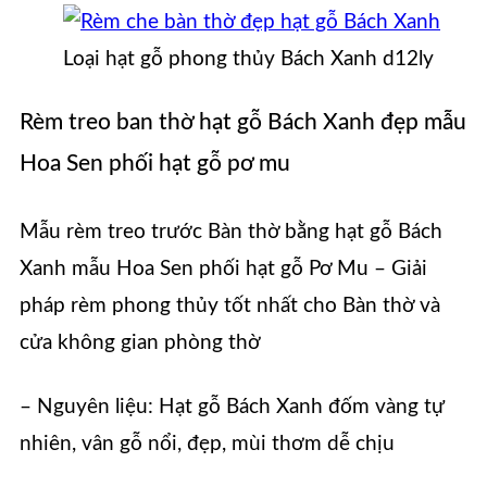
Loại hạt gỗ phong thủy Bách Xanh d12ly
Rèm treo ban thờ hạt gỗ Bách Xanh đẹp mẫu
Hoa Sen phối hạt gỗ pơ mu
Mẫu rèm treo trước Bàn thờ bằng hạt gỗ Bách
Xanh mẫu Hoa Sen phối hạt gỗ Pơ Mu – Giải
pháp rèm phong thủy tốt nhất cho Bàn thờ và
cửa không gian phòng thờ
– Nguyên liệu: Hạt gỗ Bách Xanh đốm vàng tự
nhiên, vân gỗ nổi, đẹp, mùi thơm dễ chịu