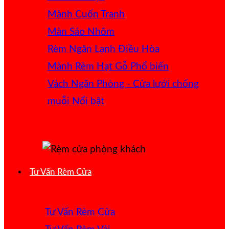
Mành Cuốn Tranh
Màn Sáo Nhôm
Rèm Ngăn Lạnh Điều Hòa
Mành Rèm Hạt Gỗ
Vách Ngăn Phòng - Cửa lưới chống
muỗi
Tư Vấn Rèm Cửa
Tư Vấn Rèm Cửa