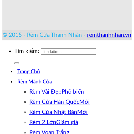
© 2015 - Rèm Cửa Thanh Nhàn -
remthanhnhan.vn
Tìm kiếm:
Trang Chủ
Rèm Mành Cửa
Rèm Vải Đẹp
Rèm Cửa Hàn Quốc
Rèm Cửa Nhật Bản
Rèm 2 Lớp
Rèm Voan Trắng