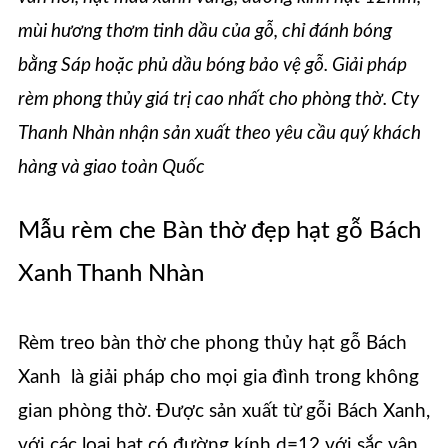
mùi hương thơm tinh dầu của gỗ, chỉ đánh bóng
bằng Sáp hoặc phủ dầu bóng bảo vệ gỗ. Giải pháp
rèm phong thủy giá trị cao nhất cho phòng thờ. Cty
Thanh Nhàn nhận sản xuất theo yêu cầu quý khách
hàng và giao toàn Quốc
Mẫu rèm che Bàn thờ đẹp hạt gỗ Bách
Xanh Thanh Nhàn
Rèm treo bàn thờ che phong thủy hạt gỗ Bách
Xanh là giải pháp cho mọi gia đình trong không
gian phòng thờ. Được sản xuất từ gỗi Bách Xanh,
với các loại hạt có đường kính d=12 với sắc vân