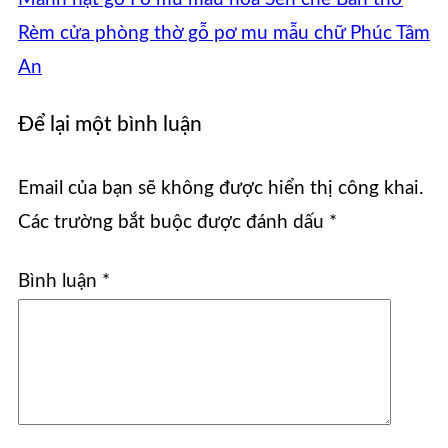
Rèm cửa phòng thờ gỗ pơ mu mẫu chữ Phúc Tâm
An
Để lại một bình luận
Email của bạn sẽ không được hiển thị công khai.
Các trường bắt buộc được đánh dấu
*
Bình luận
*