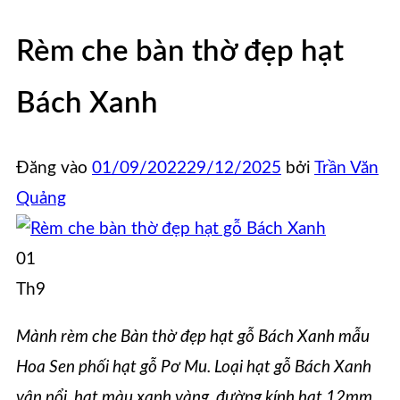
Rèm che bàn thờ đẹp hạt
Bách Xanh
Đăng vào
01/09/2022
29/12/2025
bởi
Trần Văn
Quảng
01
Th9
Mành rèm che Bàn thờ đẹp hạt gỗ Bách Xanh mẫu
Hoa Sen phối hạt gỗ Pơ Mu. Loại hạt gỗ Bách Xanh
vân nổi, hạt màu xanh vàng, đường kính hạt 12mm,