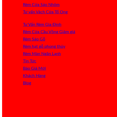
Rèm Cửa Sáo Nhôm
Tư vấn Vách Cửa Tổ Ong
Tư Vấn Rèm Gia Đình
Rèm Cửa Cầu Vồng
Rèm Sáo Gỗ
Rèm hạt gỗ phong thủy
Rèm Màn Ngăn Lạnh
Tin Tức
Báo Giá
Khách Hàng
Blog