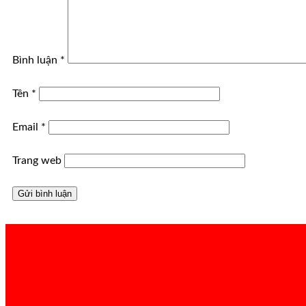
Bình luận
*
Tên
*
Email
*
Trang web