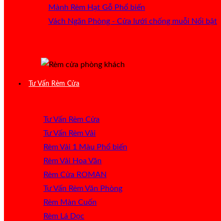
Mành Rèm Hạt Gỗ
Vách Ngăn Phòng - Cửa lưới chống muỗi
Tư Vấn Rèm Cửa
Tư Vấn Rèm Cửa
Tư Vấn Rèm Vải
Rèm Vải 1 Màu
Rèm Vải Hoa Văn
Rèm Cửa ROMAN
Tư Vấn Rèm Văn Phòng
Rèm Màn Cuốn
Rèm Lá Dọc