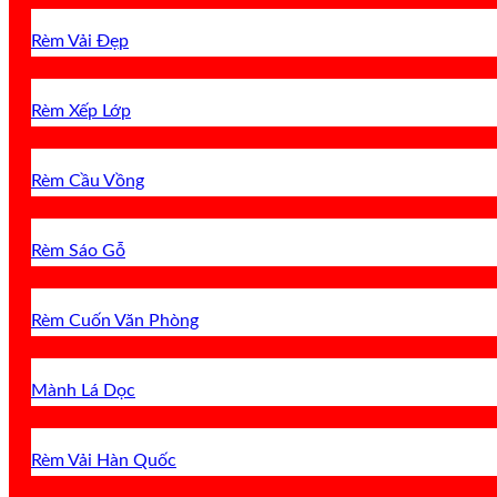
Rèm Vải Đẹp
Rèm Xếp Lớp
Rèm Cầu Vồng
Rèm Sáo Gỗ
Rèm Cuốn Văn Phòng
Mành Lá Dọc
Rèm Vải Hàn Quốc