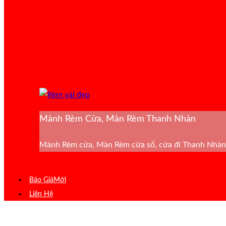
Mành Rèm Cửa, Màn Rèm Thanh Nhàn
Mành Rèm cửa, Màn Rèm cửa sổ, cửa đi Thanh Nhàn 
Báo Giá
Liên Hệ