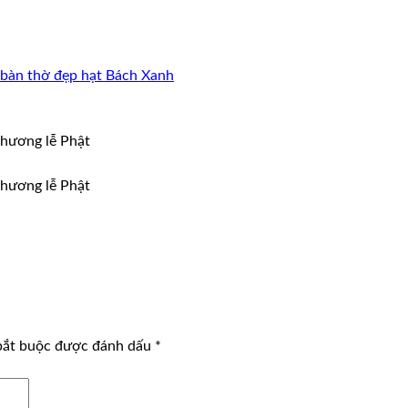
bàn thờ đẹp hạt Bách Xanh
 hương lễ Phật
 hương lễ Phật
bắt buộc được đánh dấu
*