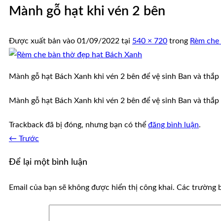
Mành gỗ hạt khi vén 2 bên
Được xuất bản vào
01/09/2022
tại
540 × 720
trong
Rèm che 
Mành gỗ hạt Bách Xanh khi vén 2 bên để vệ sinh Ban và thắp
Mành gỗ hạt Bách Xanh khi vén 2 bên để vệ sinh Ban và thắp
Trackback đã bị đóng, nhưng bạn có thể
đăng bình luận
.
←
Trước
Để lại một bình luận
Email của bạn sẽ không được hiển thị công khai.
Các trường 