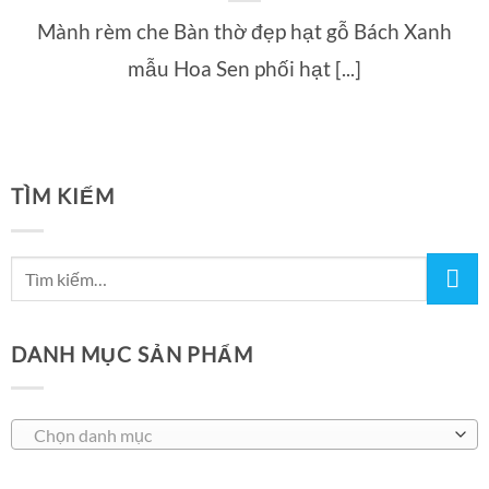
Mành rèm che Bàn thờ đẹp hạt gỗ Bách Xanh
mẫu Hoa Sen phối hạt [...]
TÌM KIẾM
DANH MỤC SẢN PHẨM
Chọn danh mục