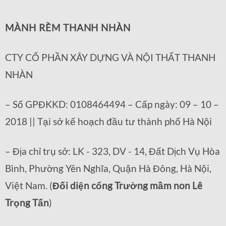
MÀNH RÈM THANH NHÀN
CTY CỔ PHẦN XÂY DỰNG VÀ NỘI THẤT THANH
NHÀN
– Số GPĐKKD: 0108464494 – Cấp ngày: 09 – 10 –
2018 || Tại sở kế hoạch đầu tư thành phố Hà Nội
– Địa chỉ trụ sở: LK - 323, DV - 14, Đất Dịch Vụ Hòa
Bình, Phường Yên Nghĩa, Quận Hà Đông, Hà Nội,
Việt Nam. (
Đối diện cổng Trường mầm non Lê
Trọng Tấn
)