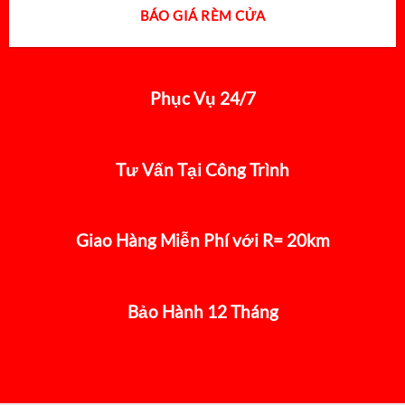
BÁO GIÁ RÈM CỬA
Phục Vụ 24/7
Tư Vấn Tại Công Trình
Giao Hàng Miễn Phí với R= 20km
Bảo Hành 12 Tháng