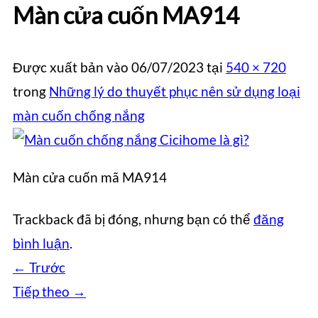
Màn cửa cuốn MA914
Được xuất bản vào
06/07/2023
tại
540 × 720
trong
Những lý do thuyết phục nên sử dụng loại
màn cuốn chống nắng
Màn cửa cuốn mã MA914
Trackback đã bị đóng, nhưng bạn có thể
đăng
bình luận
.
←
Trước
Tiếp theo
→