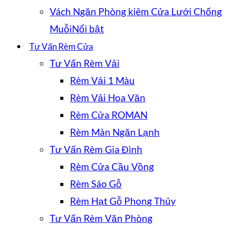
Vách Ngăn Phòng kiêm Cửa Lưới Chống
Muỗi
Tư Vấn Rèm Cửa
Tư Vấn Rèm Vải
Rèm Vải 1 Màu
Rèm Vải Hoa Văn
Rèm Cửa ROMAN
Rèm Màn Ngăn Lạnh
Tư Vấn Rèm Gia Đình
Rèm Cửa Cầu Vồng
Rèm Sáo Gỗ
Rèm Hạt Gỗ Phong Thủy
Tư Vấn Rèm Văn Phòng