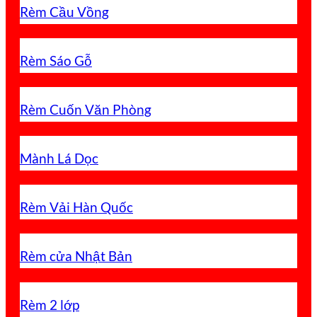
Rèm Cầu Vồng
Rèm Sáo Gỗ
Rèm Cuốn Văn Phòng
Mành Lá Dọc
Rèm Vải Hàn Quốc
Rèm cửa Nhật Bản
Rèm 2 lớp