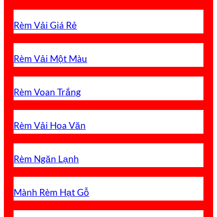
Rèm Vải Giá Rẻ
Rèm Vải Một Màu
Rèm Voan Trắng
Rèm Vải Hoa Văn
Rèm Ngăn Lạnh
Mành Rèm Hạt Gỗ