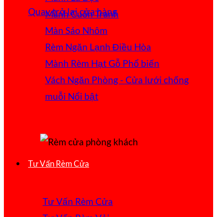
Quay trở lại cửa hàng
Mành Cuốn Tranh
Màn Sáo Nhôm
Rèm Ngăn Lạnh Điều Hòa
Mành Rèm Hạt Gỗ
Vách Ngăn Phòng - Cửa lưới chống
muỗi
Tư Vấn Rèm Cửa
Tư Vấn Rèm Cửa