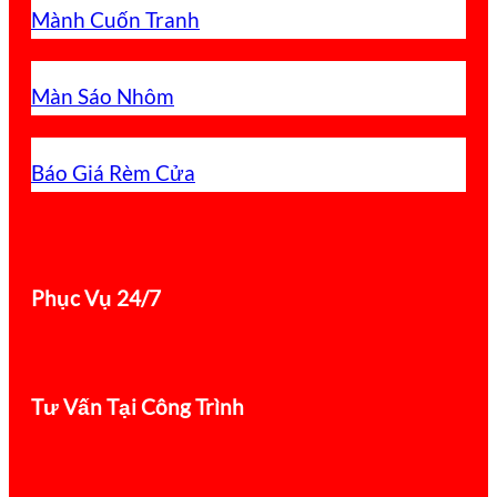
Mành Cuốn Tranh
Màn Sáo Nhôm
Báo Giá Rèm Cửa
Phục Vụ 24/7
Tư Vấn Tại Công Trình