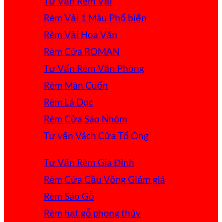
Tư Vấn Rèm Vải
Rèm Vải 1 Màu
Rèm Vải Hoa Văn
Rèm Cửa ROMAN
Tư Vấn Rèm Văn Phòng
Rèm Màn Cuốn
Rèm Lá Dọc
Rèm Cửa Sáo Nhôm
Tư vấn Vách Cửa Tổ Ong
Tư Vấn Rèm Gia Đình
Rèm Cửa Cầu Vồng
Rèm Sáo Gỗ
Rèm hạt gỗ phong thủy