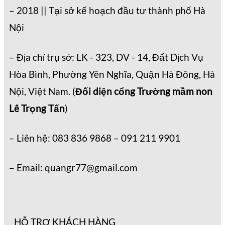
– 2018 || Tại sở kế hoạch đầu tư thành phố Hà
Nội
– Địa chỉ trụ sở: LK - 323, DV - 14, Đất Dịch Vụ
Hòa Bình, Phường Yên Nghĩa, Quận Hà Đông, Hà
Nội, Việt Nam. (
Đối diện cổng Trường mầm non
Lê Trọng Tấn
)
– Liên hệ: 083 836 9868 – 091 211 9901
– Email: quangr77@gmail.com
HỖ TRỢ KHÁCH HÀNG