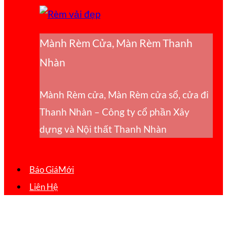
Mành Rèm Cửa, Màn Rèm Thanh
Nhàn
Mành Rèm cửa, Màn Rèm cửa sổ, cửa đi
Thanh Nhàn – Công ty cổ phần Xây
dựng và Nội thất Thanh Nhàn
Báo Giá
Liên Hệ