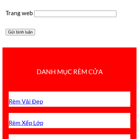
Trang web
DANH MỤC RÈM CỬA
Rèm Vải Đẹp
Rèm Xếp Lớp