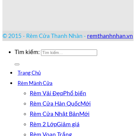
© 2015 - Rèm Cửa Thanh Nhàn -
remthanhnhan.vn
Tìm kiếm:
Trang Chủ
Rèm Mành Cửa
Rèm Vải Đẹp
Rèm Cửa Hàn Quốc
Rèm Cửa Nhật Bản
Rèm 2 Lớp
Rèm Voan Trắng