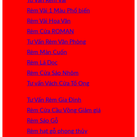
Tư Vấn Rèm Vải
Rèm Vải 1 Màu
Rèm Vải Hoa Văn
Rèm Cửa ROMAN
Tư Vấn Rèm Văn Phòng
Rèm Màn Cuốn
Rèm Lá Dọc
Rèm Cửa Sáo Nhôm
Tư vấn Vách Cửa Tổ Ong
Tư Vấn Rèm Gia Đình
Rèm Cửa Cầu Vồng
Rèm Sáo Gỗ
Rèm hạt gỗ phong thủy