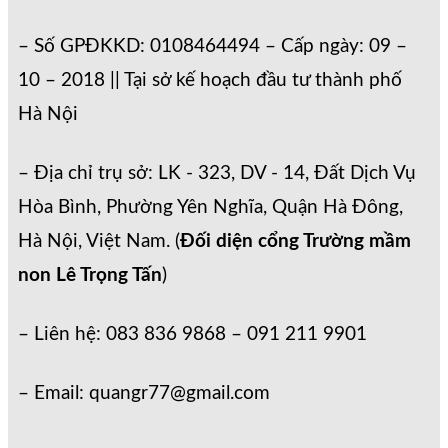
– Số GPĐKKD: 0108464494 – Cấp ngày: 09 –
10 – 2018 || Tại sở kế hoạch đầu tư thành phố
Hà Nội
– Địa chỉ trụ sở: LK - 323, DV - 14, Đất Dịch Vụ
Hòa Bình, Phường Yên Nghĩa, Quận Hà Đông,
Hà Nội, Việt Nam. (
Đối diện cổng Trường mầm
non Lê Trọng Tấn
)
– Liên hệ: 083 836 9868 – 091 211 9901
– Email: quangr77@gmail.com