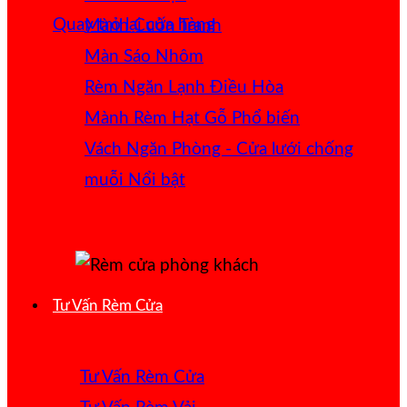
Quay trở lại cửa hàng
Mành Cuốn Tranh
Màn Sáo Nhôm
Rèm Ngăn Lạnh Điều Hòa
Mành Rèm Hạt Gỗ
Vách Ngăn Phòng - Cửa lưới chống
muỗi
Tư Vấn Rèm Cửa
Tư Vấn Rèm Cửa