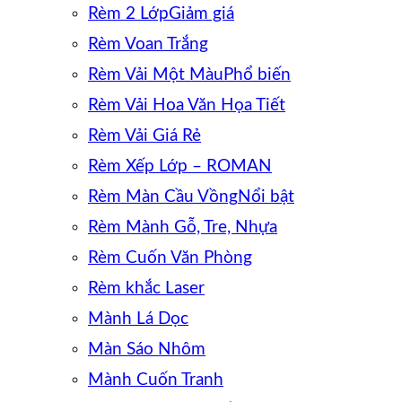
Rèm 2 Lớp
Rèm Voan Trắng
Rèm Vải Một Màu
Rèm Vải Hoa Văn Họa Tiết
Rèm Vải Giá Rẻ
Rèm Xếp Lớp – ROMAN
Rèm Màn Cầu Vồng
Rèm Mành Gỗ, Tre, Nhựa
Rèm Cuốn Văn Phòng
Rèm khắc Laser
Mành Lá Dọc
Màn Sáo Nhôm
Mành Cuốn Tranh