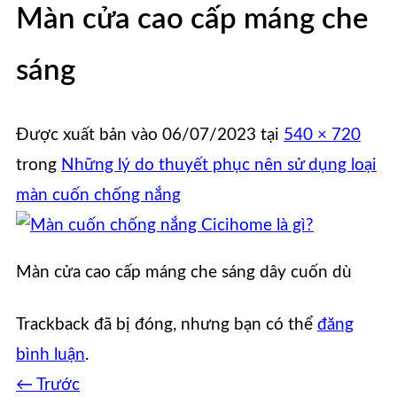
Màn cửa cao cấp máng che
sáng
Được xuất bản vào
06/07/2023
tại
540 × 720
trong
Những lý do thuyết phục nên sử dụng loại
màn cuốn chống nắng
Màn cửa cao cấp máng che sáng dây cuốn dù
Trackback đã bị đóng, nhưng bạn có thể
đăng
bình luận
.
←
Trước