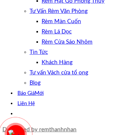
Rèm Hạt Gỗ Phong Thủy
Tư Vấn Rèm Văn Phòng
Rèm Màn Cuốn
Rèm Lá Dọc
Rèm Cửa Sáo Nhôm
Tin Tức
Khách Hàng
Tư vấn Vách cửa tổ ong
Blog
Báo Giá
Liên Hệ
Developed by
remthanhnhan