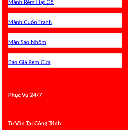
Mành Rèm Hạt Gỗ
Mành Cuốn Tranh
Màn Sáo Nhôm
Báo Giá Rèm Cửa
Phục Vụ 24/7
Tư Vấn Tại Công Trình