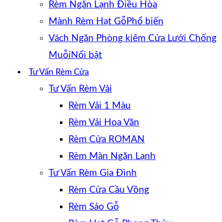
Rèm Ngăn Lạnh Điều Hòa
Mành Rèm Hạt Gỗ
Vách Ngăn Phòng kiêm Cửa Lưới Chống
Muỗi
Tư Vấn Rèm Cửa
Tư Vấn Rèm Vải
Rèm Vải 1 Màu
Rèm Vải Hoa Văn
Rèm Cửa ROMAN
Rèm Màn Ngăn Lạnh
Tư Vấn Rèm Gia Đình
Rèm Cửa Cầu Vồng
Rèm Sáo Gỗ