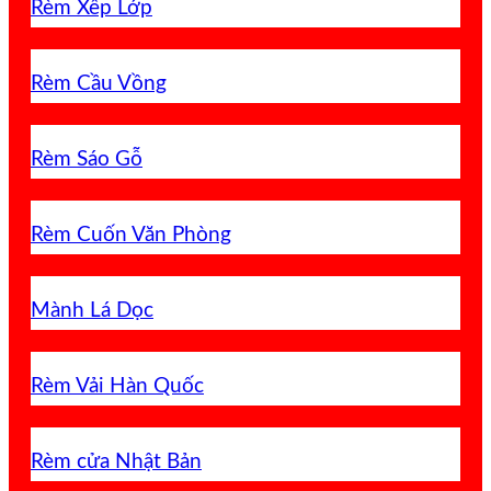
Rèm Xếp Lớp
Rèm Cầu Vồng
Rèm Sáo Gỗ
Rèm Cuốn Văn Phòng
Mành Lá Dọc
Rèm Vải Hàn Quốc
Rèm cửa Nhật Bản