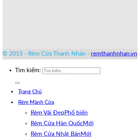
© 2015 - Rèm Cửa Thanh Nhàn -
remthanhnhan.vn
Tìm kiếm:
Trang Chủ
Rèm Mành Cửa
Rèm Vải Đẹp
Rèm Cửa Hàn Quốc
Rèm Cửa Nhật Bản