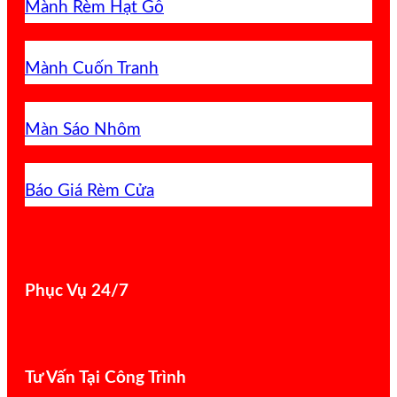
Mành Rèm Hạt Gỗ
Mành Cuốn Tranh
Màn Sáo Nhôm
Báo Giá Rèm Cửa
Phục Vụ 24/7
Tư Vấn Tại Công Trình