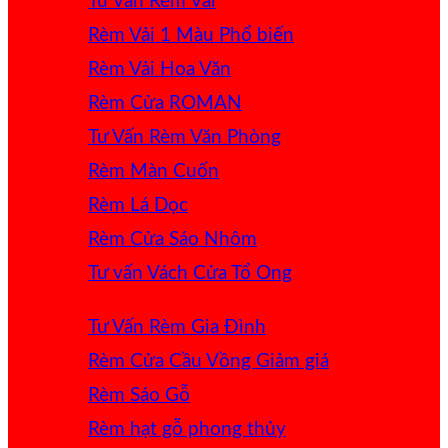
Tư Vấn Rèm Vải
Rèm Vải 1 Màu
Rèm Vải Hoa Văn
Rèm Cửa ROMAN
Tư Vấn Rèm Văn Phòng
Rèm Màn Cuốn
Rèm Lá Dọc
Rèm Cửa Sáo Nhôm
Tư vấn Vách Cửa Tổ Ong
Tư Vấn Rèm Gia Đình
Rèm Cửa Cầu Vồng
Rèm Sáo Gỗ
Rèm hạt gỗ phong thủy