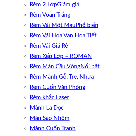
Rèm 2 Lớp
Rèm Voan Trắng
Rèm Vải Một Màu
Rèm Vải Hoa Văn Họa Tiết
Rèm Vải Giá Rẻ
Rèm Xếp Lớp – ROMAN
Rèm Màn Cầu Vồng
Rèm Mành Gỗ, Tre, Nhựa
Rèm Cuốn Văn Phòng
Rèm khắc Laser
Mành Lá Dọc
Màn Sáo Nhôm
Mành Cuốn Tranh