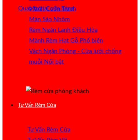
Quay trở lại cửa hàng
Mành Cuốn Tranh
Màn Sáo Nhôm
Rèm Ngăn Lạnh Điều Hòa
Mành Rèm Hạt Gỗ
Vách Ngăn Phòng - Cửa lưới chống
muỗi
Tư Vấn Rèm Cửa
Tư Vấn Rèm Cửa