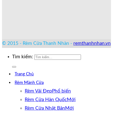
© 2015 - Rèm Cửa Thanh Nhàn -
remthanhnhan.vn
Tìm kiếm:
Trang Chủ
Rèm Mành Cửa
Rèm Vải Đẹp
Rèm Cửa Hàn Quốc
Rèm Cửa Nhật Bản