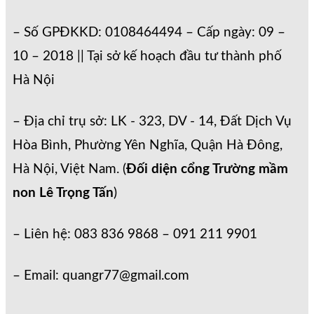
– Số GPĐKKD: 0108464494 – Cấp ngày: 09 –
10 – 2018 || Tại sở kế hoạch đầu tư thành phố
Hà Nội
– Địa chỉ trụ sở: LK - 323, DV - 14, Đất Dịch Vụ
Hòa Bình, Phường Yên Nghĩa, Quận Hà Đông,
Hà Nội, Việt Nam. (
Đối diện cổng Trường mầm
non Lê Trọng Tấn
)
– Liên hệ: 083 836 9868 – 091 211 9901
– Email: quangr77@gmail.com