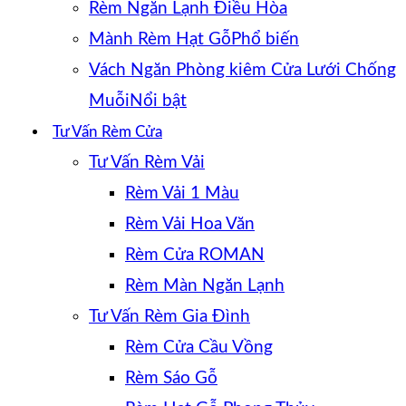
Rèm Ngăn Lạnh Điều Hòa
Mành Rèm Hạt Gỗ
Vách Ngăn Phòng kiêm Cửa Lưới Chống
Muỗi
Tư Vấn Rèm Cửa
Tư Vấn Rèm Vải
Rèm Vải 1 Màu
Rèm Vải Hoa Văn
Rèm Cửa ROMAN
Rèm Màn Ngăn Lạnh
Tư Vấn Rèm Gia Đình
Rèm Cửa Cầu Vồng
Rèm Sáo Gỗ