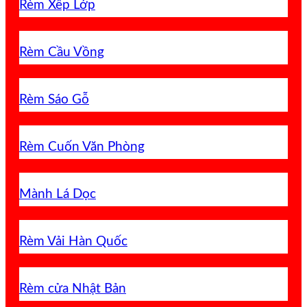
Rèm Xếp Lớp
Rèm Cầu Vồng
Rèm Sáo Gỗ
Rèm Cuốn Văn Phòng
Mành Lá Dọc
Rèm Vải Hàn Quốc
Rèm cửa Nhật Bản