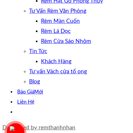
Rèm Hạt Gỗ Phong Thủy
Tư Vấn Rèm Văn Phòng
Rèm Màn Cuốn
Rèm Lá Dọc
Rèm Cửa Sáo Nhôm
Tin Tức
Khách Hàng
Tư vấn Vách cửa tổ ong
Blog
Báo Giá
Liên Hệ
Developed by
remthanhnhan