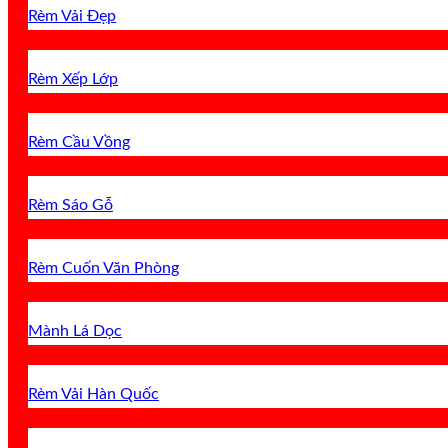
Rèm Vải Đẹp
Rèm Xếp Lớp
Rèm Cầu Vồng
Rèm Sáo Gỗ
Rèm Cuốn Văn Phòng
Mành Lá Dọc
Rèm Vải Hàn Quốc