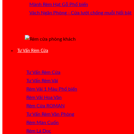
Mành Rèm Hạt Gỗ
Vách Ngăn Phòng - Cửa lưới chống muỗi
Tư Vấn Rèm Cửa
Tư Vấn Rèm Cửa
Tư Vấn Rèm Vải
Rèm Vải 1 Màu
Rèm Vải Hoa Văn
Rèm Cửa ROMAN
Tư Vấn Rèm Văn Phòng
Rèm Màn Cuốn
Rèm Lá Dọc