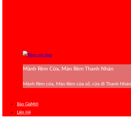
Mành Rèm Cửa, Màn Rèm Thanh Nhàn
Mành Rèm cửa, Màn Rèm cửa sổ, cửa đi Thanh Nhàn 
Báo Giá
Liên Hệ