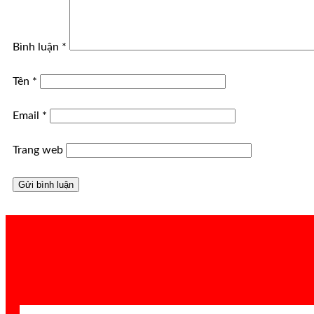
Bình luận
*
Tên
*
Email
*
Trang web