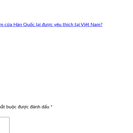
èm cửa Hàn Quốc lại được yêu thích tại Việt Nam?
bắt buộc được đánh dấu
*