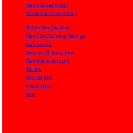
Rèm Cửa Sáo Nhôm
Tư vấn Vách Cửa Tổ Ong
Tư Vấn Rèm Gia Đình
Rèm Cửa Cầu Vồng
Rèm Sáo Gỗ
Rèm hạt gỗ phong thủy
Rèm Màn Ngăn Lạnh
Tin Tức
Báo Giá
Khách Hàng
Blog