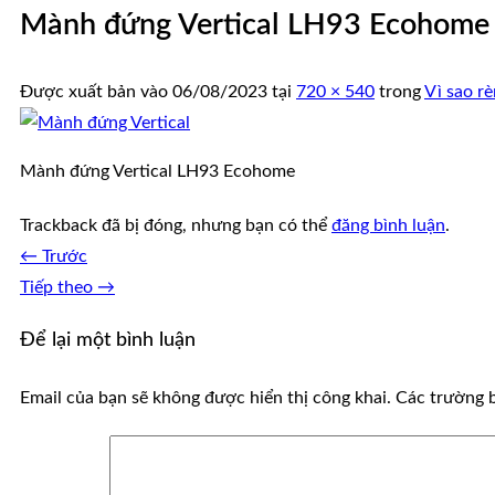
Mành đứng Vertical LH93 Ecohome
Được xuất bản vào
06/08/2023
tại
720 × 540
trong
Vì sao r
Mành đứng Vertical LH93 Ecohome
Trackback đã bị đóng, nhưng bạn có thể
đăng bình luận
.
←
Trước
Tiếp theo
→
Để lại một bình luận
Email của bạn sẽ không được hiển thị công khai.
Các trường 