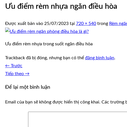
Ưu điểm rèm nhựa ngăn điều hòa
Được xuất bản vào
25/07/2023
tại
720 × 540
trong
Rèm ngăn
Ưu điểm rèm nhựa trong suốt ngăn điều hòa
Trackback đã bị đóng, nhưng bạn có thể
đăng bình luận
.
←
Trước
Tiếp theo
→
Để lại một bình luận
Email của bạn sẽ không được hiển thị công khai.
Các trường 