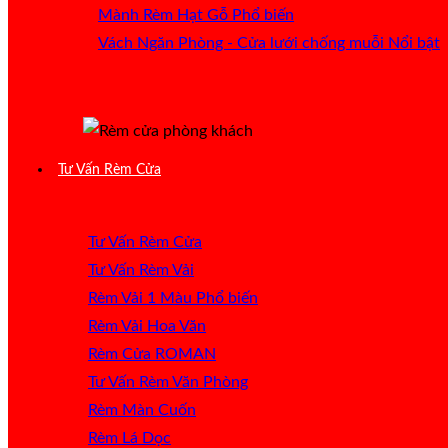
Mành Rèm Hạt Gỗ
Vách Ngăn Phòng - Cửa lưới chống muỗi
Tư Vấn Rèm Cửa
Tư Vấn Rèm Cửa
Tư Vấn Rèm Vải
Rèm Vải 1 Màu
Rèm Vải Hoa Văn
Rèm Cửa ROMAN
Tư Vấn Rèm Văn Phòng
Rèm Màn Cuốn
Rèm Lá Dọc