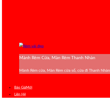
Mành Rèm Cửa, Màn Rèm Thanh Nhàn
Mành Rèm cửa, Màn Rèm cửa sổ, cửa đi Thanh Nhàn 
Báo Giá
Liên Hệ