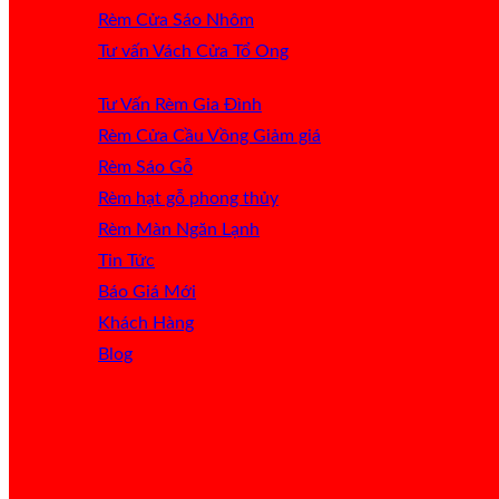
Rèm Cửa Sáo Nhôm
Tư vấn Vách Cửa Tổ Ong
Tư Vấn Rèm Gia Đình
Rèm Cửa Cầu Vồng
Rèm Sáo Gỗ
Rèm hạt gỗ phong thủy
Rèm Màn Ngăn Lạnh
Tin Tức
Báo Giá
Khách Hàng
Blog