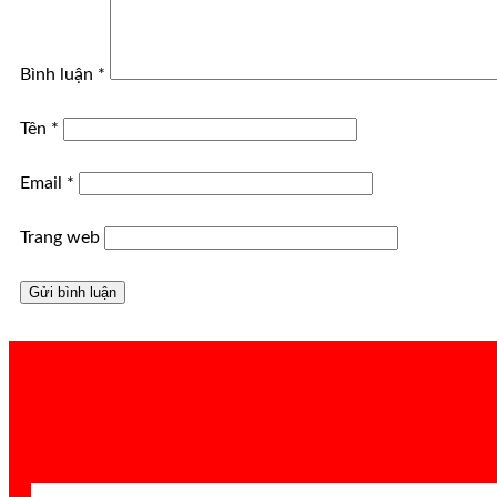
Bình luận
*
Tên
*
Email
*
Trang web