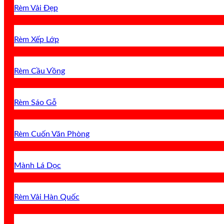
Rèm Vải Đẹp
Rèm Xếp Lớp
Rèm Cầu Vồng
Rèm Sáo Gỗ
Rèm Cuốn Văn Phòng
Mành Lá Dọc
Rèm Vải Hàn Quốc