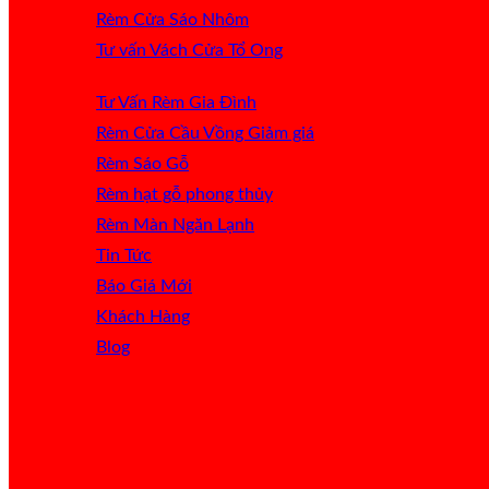
Rèm Cửa Sáo Nhôm
Tư vấn Vách Cửa Tổ Ong
Tư Vấn Rèm Gia Đình
Rèm Cửa Cầu Vồng
Rèm Sáo Gỗ
Rèm hạt gỗ phong thủy
Rèm Màn Ngăn Lạnh
Tin Tức
Báo Giá
Khách Hàng
Blog