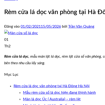
Rèm cửa lá dọc văn phòng tại Hà Đ
Đăng vào
01/02/2021
15/05/2026
bởi
Trần Văn Quảng
01
Th2
Rèm cửa lá dọc
, mẫu màn lật lá dọc, rèm lật cửa sổ văn phòng, 
bên theo nhu cầu lấy sáng.
Mục Lục
Rèm cửa lá dọc văn phòng tại Hà Đông Hà Nội
Mẫu rèm cửa sổ lá dọc hiện đang thịnh hành
Màn lá dọc Úc ( Australia) – rèm lật