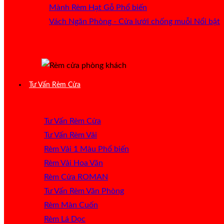
Mành Rèm Hạt Gỗ
Vách Ngăn Phòng - Cửa lưới chống muỗi
Tư Vấn Rèm Cửa
Tư Vấn Rèm Cửa
Tư Vấn Rèm Vải
Rèm Vải 1 Màu
Rèm Vải Hoa Văn
Rèm Cửa ROMAN
Tư Vấn Rèm Văn Phòng
Rèm Màn Cuốn
Rèm Lá Dọc