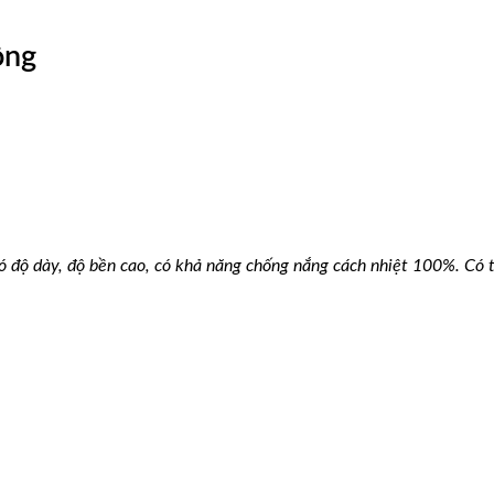
ông
có độ dày, độ bền cao, có khả năng chống nắng cách nhiệt 100%. Có 