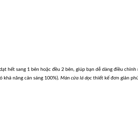
o dạt hết sang 1 bên hoặc đều 2 bên, giúp bạn dễ dàng điều chỉn
có khả năng cản sáng 100%).
Màn cửa lá dọc
thiết kế đơn giản p