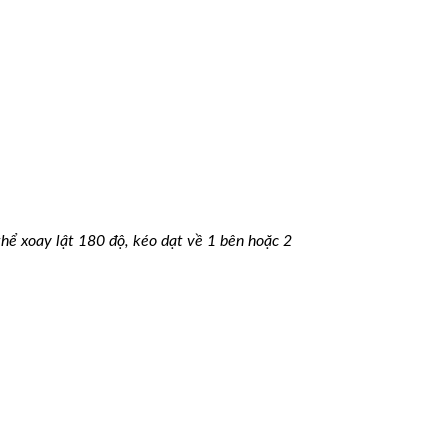
thể xoay lật 180 độ, kéo dạt về 1 bên hoặc 2