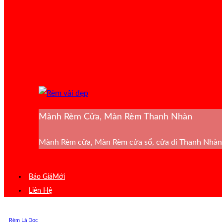
Mành Rèm Cửa, Màn Rèm Thanh Nhàn
Mành Rèm cửa, Màn Rèm cửa sổ, cửa đi Thanh Nhàn 
Báo Giá
Liên Hệ
Rèm Lá Dọc