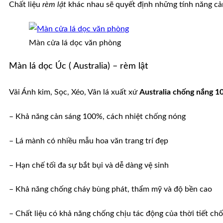
Chất liệu
rèm lật
khác nhau sẽ quyết định những tính năng cản
Màn cửa lá dọc văn phòng
Màn lá dọc Úc ( Australia) – rèm lật
Vải Ánh kim, Sọc, Xéo, Vân lá xuất xứ
Australia chống nắng 
– Khả năng cản sáng 100%, cách nhiệt chống nóng
– Lá mành có nhiều mẫu hoa văn trang trí đẹp
– Hạn chế tối đa sự bắt bụi và dễ dàng vệ sinh
– Khả năng chống cháy bùng phát, thẩm mỹ và độ bền cao
– Chất liệu có khả năng chống chịu tác động của thời tiết ch