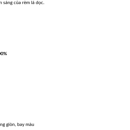
 sáng của rèm lá dọc.
100%
ống giòn, bay màu