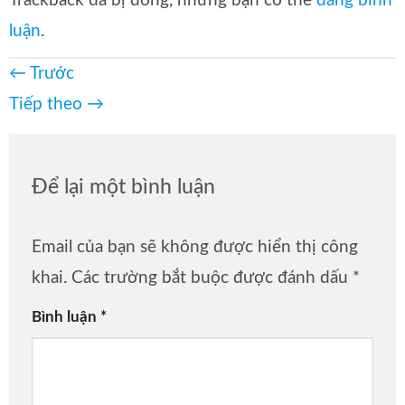
Trackback đã bị đóng, nhưng bạn có thể
đăng bình
luận
.
←
Trước
Tiếp theo
→
Để lại một bình luận
Email của bạn sẽ không được hiển thị công
khai.
Các trường bắt buộc được đánh dấu
*
Bình luận
*