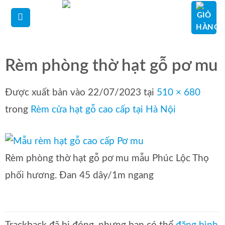
Bỏ
qua
nội
dung
Rèm phòng thờ hạt gỗ pơ mu
Được xuất bản vào
22/07/2023
tại
510 × 680
trong
Rèm cửa hạt gỗ cao cấp tại Hà Nội
Rèm phòng thờ hạt gỗ pơ mu mẫu Phúc Lộc Thọ
phối hương. Đan 45 dây/1m ngang