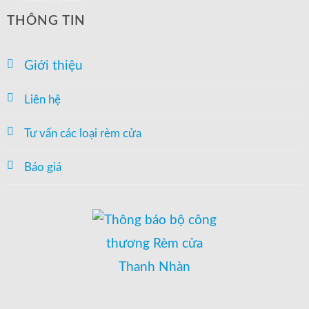
THÔNG TIN
Giới thiệu
Liên hệ
Tư vấn các loại rèm cửa
Báo giá