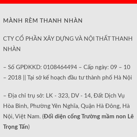
MÀNH RÈM THANH NHÀN
CTY CỔ PHẦN XÂY DỰNG VÀ NỘI THẤT THANH
NHÀN
– Số GPĐKKD: 0108464494 – Cấp ngày: 09 – 10
– 2018 || Tại sở kế hoạch đầu tư thành phố Hà Nội
– Địa chỉ trụ sở: LK - 323, DV - 14, Đất Dịch Vụ
Hòa Bình, Phường Yên Nghĩa, Quận Hà Đông, Hà
Nội, Việt Nam. (
Đối diện cổng Trường mầm non Lê
Trọng Tấn
)