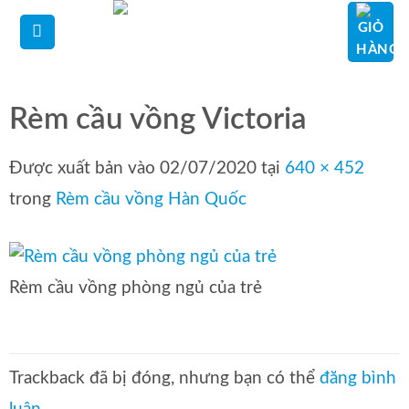
Bỏ
qua
nội
dung
Rèm cầu vồng Victoria
Được xuất bản vào
02/07/2020
tại
640 × 452
trong
Rèm cầu vồng Hàn Quốc
Rèm cầu vồng phòng ngủ của trẻ
Trackback đã bị đóng, nhưng bạn có thể
đăng bình