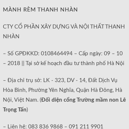
MÀNH RÈM THANH NHÀN
CTY CỔ PHẦN XÂY DỰNG VÀ NỘI THẤT THANH
NHÀN
– Số GPĐKKD: 0108464494 – Cấp ngày: 09 – 10
– 2018 || Tại sở kế hoạch đầu tư thành phố Hà Nội
– Địa chỉ trụ sở: LK - 323, DV - 14, Đất Dịch Vụ
Hòa Bình, Phường Yên Nghĩa, Quận Hà Đông, Hà
Nội, Việt Nam. (
Đối diện cổng Trường mầm non Lê
Trọng Tấn
)
– Liên hệ: 083 836 9868 – 091 211 9901