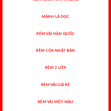
MÀNH LÁ DỌC
RÈM VẢI HÀN QUỐC
RÈM CỬA NHẬT BẢN
RÈM 2 LỚP
RÈM VẢI GIÁ RẺ
RÈM VẢI MỘT MÀU