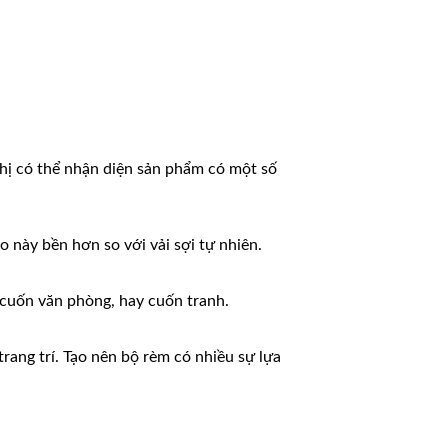
hị có thể nhận diện sản phẩm có một số
o này bền hơn so với vải sợi tự nhiên.
cuốn văn phòng, hay cuốn tranh.
trang trí. Tạo nên bộ rèm có nhiều sự lựa