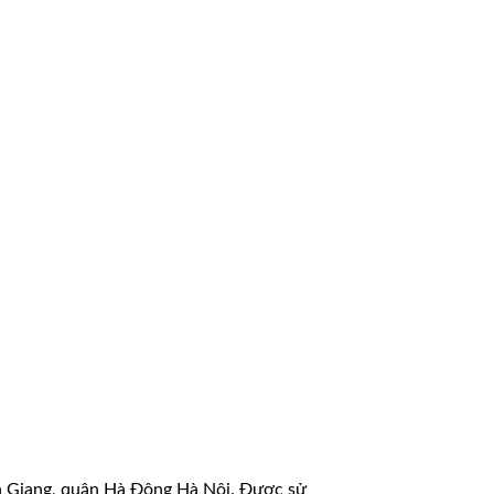
 Giang, quận Hà Đông Hà Nội. Được sử