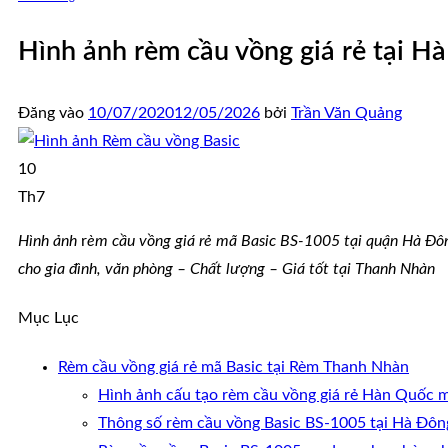
Hình ảnh rèm cầu vồng giá rẻ tại H
Đăng vào
10/07/2020
12/05/2026
bởi
Trần Văn Quảng
10
Th7
Hình ảnh
r
èm cầu vồng giá rẻ mã Basic BS-1005 tại quận Hà Đô
cho gia đình, văn phòng – Chất lượng – Giá tốt tại Thanh Nhàn
Mục Lục
Rèm cầu vồng giá rẻ mã Basic tại Rèm Thanh Nhàn
Hình ảnh cấu tạo rèm cầu vồng giá rẻ Hàn Quốc m
Thông số rèm cầu vồng Basic BS-1005 tại Hà Đôn