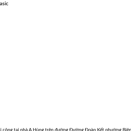
asic
 công tại nhà A Hùng trên đường Đường Đoàn Kết phường Biên