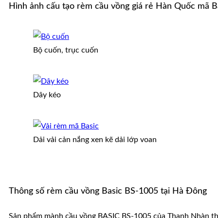
Hình ảnh cấu tạo rèm cầu vồng giá rẻ Hàn Quốc mã B
Bộ cuốn, trục cuốn
Dây kéo
Dải vải cản nắng xen kẽ dải lớp voan
Thông số rèm cầu vồng Basic BS-1005 tại Hà Đông
Sản phẩm mành cầu vồng BASIC BS-1005 của Thanh Nhàn thi