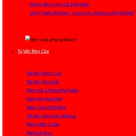
Mành Rèm Hạt Gỗ
Vách Ngăn Phòng - Cửa lưới chống muỗi
Tư Vấn Rèm Cửa
Tư Vấn Rèm Cửa
Tư Vấn Rèm Vải
Rèm Vải 1 Màu
Rèm Vải Hoa Văn
Rèm Cửa ROMAN
Tư Vấn Rèm Văn Phòng
Rèm Màn Cuốn
Rèm Lá Dọc