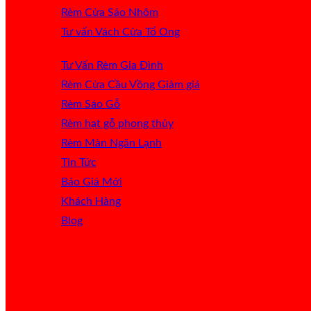
Rèm Cửa Sáo Nhôm
Tư vấn Vách Cửa Tổ Ong
Tư Vấn Rèm Gia Đình
Rèm Cửa Cầu Vồng
Rèm Sáo Gỗ
Rèm hạt gỗ phong thủy
Rèm Màn Ngăn Lạnh
Tin Tức
Báo Giá
Khách Hàng
Blog