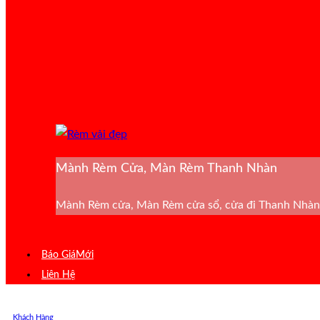
Mành Rèm Cửa, Màn Rèm Thanh Nhàn
Mành Rèm cửa, Màn Rèm cửa sổ, cửa đi Thanh Nhàn 
Báo Giá
Liên Hệ
Khách Hàng