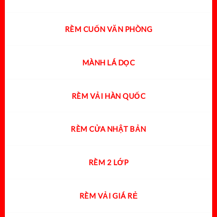
RÈM CUỐN VĂN PHÒNG
MÀNH LÁ DỌC
RÈM VẢI HÀN QUỐC
RÈM CỬA NHẬT BẢN
RÈM 2 LỚP
RÈM VẢI GIÁ RẺ