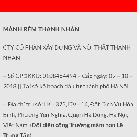
MÀNH RÈM THANH NHÀN
CTY CỔ PHẦN XÂY DỰNG VÀ NỘI THẤT THANH
NHÀN
– Số GPĐKKD: 0108464494 – Cấp ngày: 09 – 10 –
2018 || Tại sở kế hoạch đầu tư thành phố Hà Nội
– Địa chỉ trụ sở: LK - 323, DV - 14, Đất Dịch Vụ Hòa
Bình, Phường Yên Nghĩa, Quận Hà Đông, Hà Nội,
Việt Nam. (
Đối diện cổng Trường mầm non Lê
Trọng Tấn
)