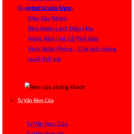
Quay trở lại cửa hàng
Mành Cuốn Tranh
Màn Sáo Nhôm
Rèm Ngăn Lạnh Điều Hòa
Mành Rèm Hạt Gỗ
Vách Ngăn Phòng - Cửa lưới chống
muỗi
Tư Vấn Rèm Cửa
Tư Vấn Rèm Cửa