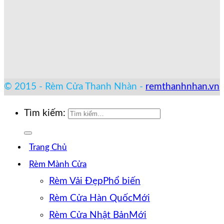
© 2015 - Rèm Cửa Thanh Nhàn -
remthanhnhan.vn
Tìm kiếm:
Trang Chủ
Rèm Mành Cửa
Rèm Vải Đẹp
Rèm Cửa Hàn Quốc
Rèm Cửa Nhật Bản