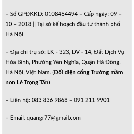
– Số GPĐKKD: 0108464494 – Cấp ngày: 09 –
10 – 2018 || Tại sở kế hoạch đầu tư thành phố
Hà Nội
– Địa chỉ trụ sở: LK - 323, DV - 14, Đất Dịch Vụ
Hòa Bình, Phường Yên Nghĩa, Quận Hà Đông,
Hà Nội, Việt Nam. (
Đối diện cổng Trường mầm
non Lê Trọng Tấn
)
– Liên hệ: 083 836 9868 – 091 211 9901
– Email: quangr77@gmail.com