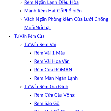
Rèm Ngăn Lạnh Điều Hòa
Mành Rèm Hạt Gỗ
Vách Ngăn Phòng kiêm Cửa Lưới Chống
Muỗi
Tư Vấn Rèm Cửa
Tư Vấn Rèm Vải
Rèm Vải 1 Màu
Rèm Vải Hoa Văn
Rèm Cửa ROMAN
Rèm Màn Ngăn Lạnh
Tư Vấn Rèm Gia Đình
Rèm Cửa Cầu Vồng
Rèm Sáo Gỗ