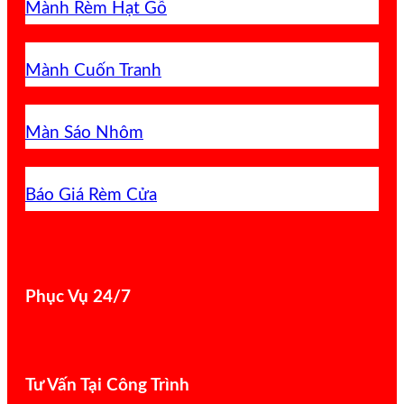
Mành Rèm Hạt Gỗ
Mành Cuốn Tranh
Màn Sáo Nhôm
Báo Giá Rèm Cửa
Phục Vụ 24/7
Tư Vấn Tại Công Trình