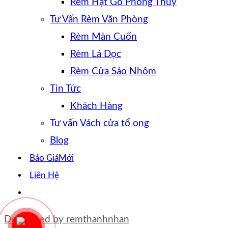
Rèm Hạt Gỗ Phong Thủy
Tư Vấn Rèm Văn Phòng
Rèm Màn Cuốn
Rèm Lá Dọc
Rèm Cửa Sáo Nhôm
Tin Tức
Khách Hàng
Tư vấn Vách cửa tổ ong
Blog
Báo Giá
Liên Hệ
Developed by
remthanhnhan