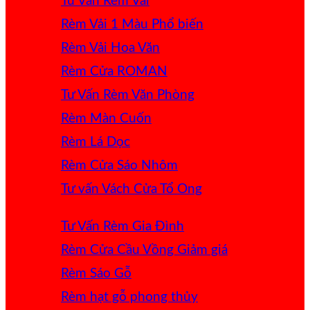
Tư Vấn Rèm Vải
Rèm Vải 1 Màu
Rèm Vải Hoa Văn
Rèm Cửa ROMAN
Tư Vấn Rèm Văn Phòng
Rèm Màn Cuốn
Rèm Lá Dọc
Rèm Cửa Sáo Nhôm
Tư vấn Vách Cửa Tổ Ong
Tư Vấn Rèm Gia Đình
Rèm Cửa Cầu Vồng
Rèm Sáo Gỗ
Rèm hạt gỗ phong thủy