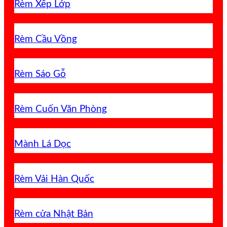
Rèm Xếp Lớp
Rèm Cầu Vồng
Rèm Sáo Gỗ
Rèm Cuốn Văn Phòng
Mành Lá Dọc
Rèm Vải Hàn Quốc
Rèm cửa Nhật Bản