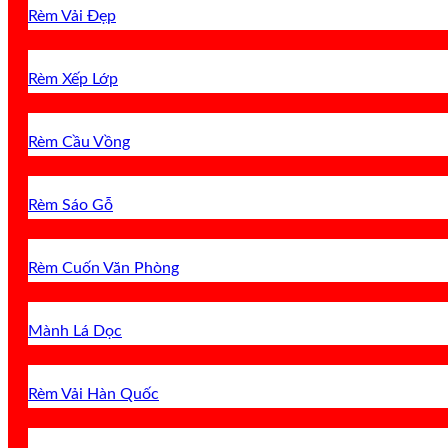
Rèm Vải Đẹp
Rèm Xếp Lớp
Rèm Cầu Vồng
Rèm Sáo Gỗ
Rèm Cuốn Văn Phòng
Mành Lá Dọc
Rèm Vải Hàn Quốc