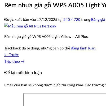
Rèm nhựa giả gỗ WPS A005 Light Y
Được xuất bản vào
17/12/2025
tại
540 × 720
trong
Bảng giá
Rèm nhựa giả gỗ WPS A005 Light Yellow – All Plus
Trackback đã bị đóng, nhưng bạn có thể
đăng bình luận
.
←
Trước
Tiếp theo
→
Để lại một bình luận
Email của bạn sẽ không được hiển thị công khai.
Các trường 