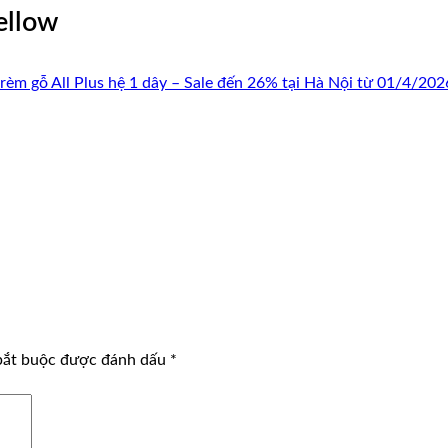
ellow
 rèm gỗ All Plus hệ 1 dây – Sale đến 26% tại Hà Nội từ 01/4/202
bắt buộc được đánh dấu
*