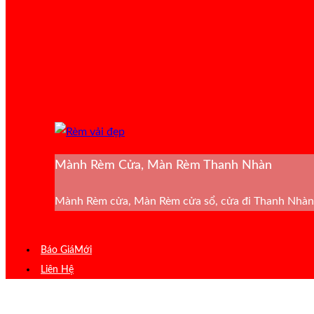
Mành Rèm Cửa, Màn Rèm Thanh Nhàn
Mành Rèm cửa, Màn Rèm cửa sổ, cửa đi Thanh Nhàn 
Báo Giá
Liên Hệ