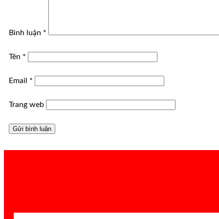
Bình luận
*
Tên
*
Email
*
Trang web