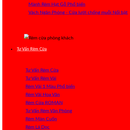
Mành Rèm Hạt Gỗ
Vách Ngăn Phòng - Cửa lưới chống muỗi
Tư Vấn Rèm Cửa
Tư Vấn Rèm Cửa
Tư Vấn Rèm Vải
Rèm Vải 1 Màu
Rèm Vải Hoa Văn
Rèm Cửa ROMAN
Tư Vấn Rèm Văn Phòng
Rèm Màn Cuốn
Rèm Lá Dọc