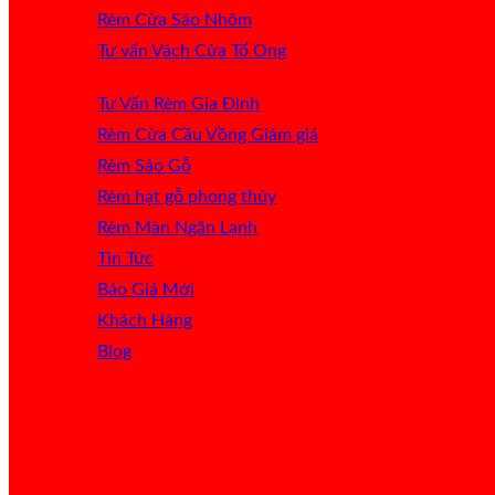
Rèm Cửa Sáo Nhôm
Tư vấn Vách Cửa Tổ Ong
Tư Vấn Rèm Gia Đình
Rèm Cửa Cầu Vồng
Rèm Sáo Gỗ
Rèm hạt gỗ phong thủy
Rèm Màn Ngăn Lạnh
Tin Tức
Báo Giá
Khách Hàng
Blog