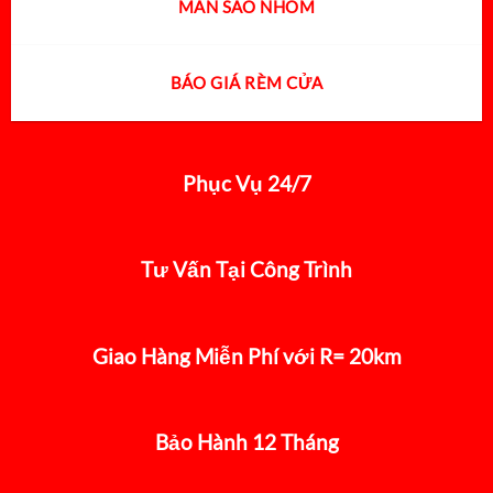
MÀN SÁO NHÔM
BÁO GIÁ RÈM CỬA
Phục Vụ 24/7
Tư Vấn Tại Công Trình
Giao Hàng Miễn Phí với R= 20km
Bảo Hành 12 Tháng