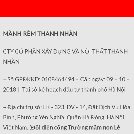
MÀNH RÈM THANH NHÀN
CTY CỔ PHẦN XÂY DỰNG VÀ NỘI THẤT THANH
NHÀN
– Số GPĐKKD: 0108464494 – Cấp ngày: 09 – 10 –
2018 || Tại sở kế hoạch đầu tư thành phố Hà Nội
– Địa chỉ trụ sở: LK - 323, DV - 14, Đất Dịch Vụ Hòa
Bình, Phường Yên Nghĩa, Quận Hà Đông, Hà Nội,
Việt Nam. (
Đối diện cổng Trường mầm non Lê