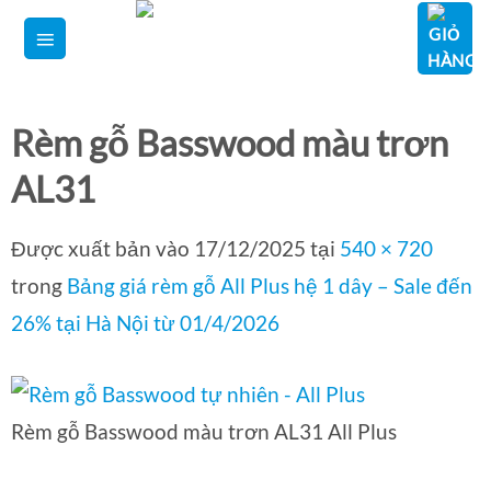
Bỏ
qua
nội
dung
Rèm gỗ Basswood màu trơn
AL31
Được xuất bản vào
17/12/2025
tại
540 × 720
trong
Bảng giá rèm gỗ All Plus hệ 1 dây – Sale đến
26% tại Hà Nội từ 01/4/2026
Rèm gỗ Basswood màu trơn AL31 All Plus