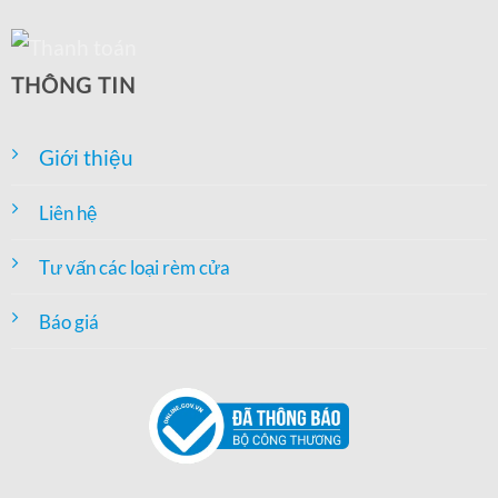
THÔNG TIN
Giới thiệu
Liên hệ
Tư vấn các loại rèm cửa
Báo giá