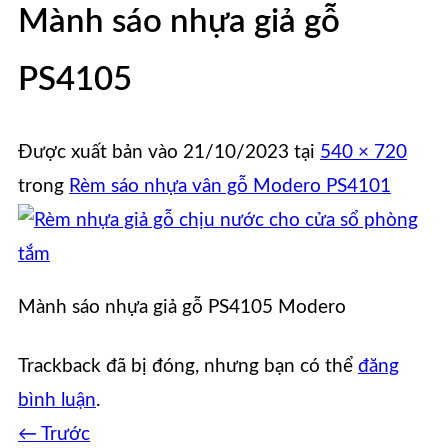
Mành sáo nhựa giả gỗ
PS4105
Được xuất bản vào
21/10/2023
tại
540 × 720
trong
Rèm sáo nhựa vân gỗ Modero PS4101
Mành sáo nhựa giả gỗ PS4105 Modero
Trackback đã bị đóng, nhưng bạn có thể
đăng
bình luận
.
←
Trước