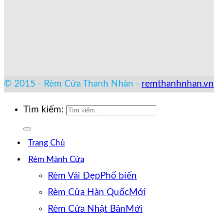
© 2015 - Rèm Cửa Thanh Nhàn -
remthanhnhan.vn
Tìm kiếm:
Trang Chủ
Rèm Mành Cửa
Rèm Vải Đẹp
Rèm Cửa Hàn Quốc
Rèm Cửa Nhật Bản