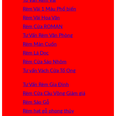
Tư Vấn Rèm Vải
Rèm Vải 1 Màu
Rèm Vải Hoa Văn
Rèm Cửa ROMAN
Tư Vấn Rèm Văn Phòng
Rèm Màn Cuốn
Rèm Lá Dọc
Rèm Cửa Sáo Nhôm
Tư vấn Vách Cửa Tổ Ong
Tư Vấn Rèm Gia Đình
Rèm Cửa Cầu Vồng
Rèm Sáo Gỗ
Rèm hạt gỗ phong thủy