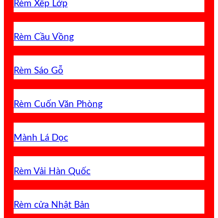
Rèm Xếp Lớp
Rèm Cầu Vồng
Rèm Sáo Gỗ
Rèm Cuốn Văn Phòng
Mành Lá Dọc
Rèm Vải Hàn Quốc
Rèm cửa Nhật Bản