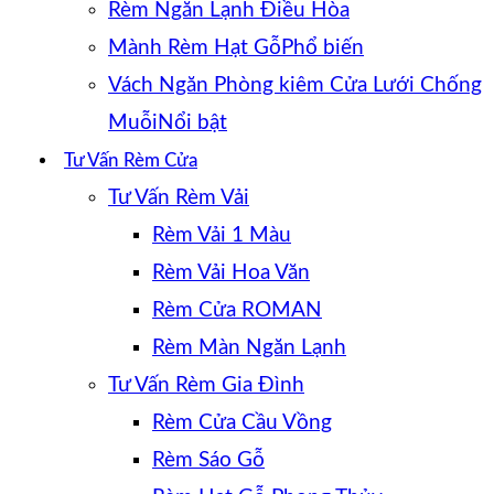
Rèm Ngăn Lạnh Điều Hòa
Mành Rèm Hạt Gỗ
Vách Ngăn Phòng kiêm Cửa Lưới Chống
Muỗi
Tư Vấn Rèm Cửa
Tư Vấn Rèm Vải
Rèm Vải 1 Màu
Rèm Vải Hoa Văn
Rèm Cửa ROMAN
Rèm Màn Ngăn Lạnh
Tư Vấn Rèm Gia Đình
Rèm Cửa Cầu Vồng
Rèm Sáo Gỗ