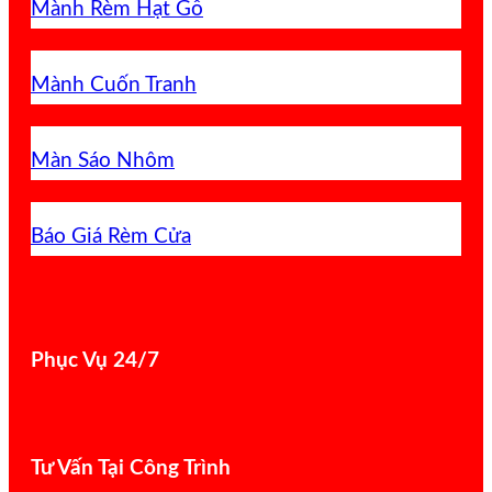
Mành Rèm Hạt Gỗ
Mành Cuốn Tranh
Màn Sáo Nhôm
Báo Giá Rèm Cửa
Phục Vụ 24/7
Tư Vấn Tại Công Trình