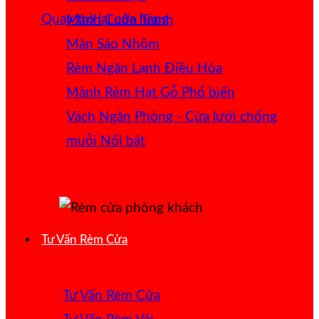
Quay trở lại cửa hàng
Mành Cuốn Tranh
Màn Sáo Nhôm
Rèm Ngăn Lạnh Điều Hòa
Mành Rèm Hạt Gỗ
Vách Ngăn Phòng - Cửa lưới chống
muỗi
Tư Vấn Rèm Cửa
Tư Vấn Rèm Cửa