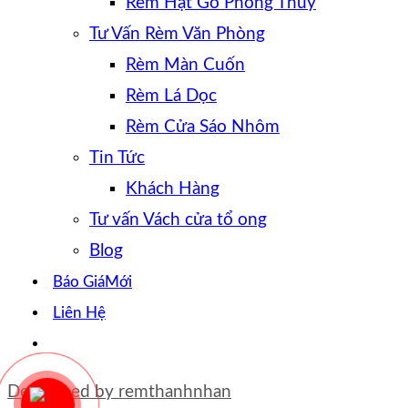
Rèm Hạt Gỗ Phong Thủy
Tư Vấn Rèm Văn Phòng
Rèm Màn Cuốn
Rèm Lá Dọc
Rèm Cửa Sáo Nhôm
Tin Tức
Khách Hàng
Tư vấn Vách cửa tổ ong
Blog
Báo Giá
Liên Hệ
Developed by
remthanhnhan