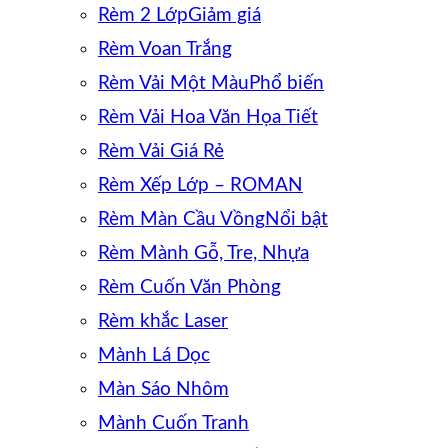
Rèm 2 Lớp
Rèm Voan Trắng
Rèm Vải Một Màu
Rèm Vải Hoa Văn Họa Tiết
Rèm Vải Giá Rẻ
Rèm Xếp Lớp – ROMAN
Rèm Màn Cầu Vồng
Rèm Mành Gỗ, Tre, Nhựa
Rèm Cuốn Văn Phòng
Rèm khắc Laser
Mành Lá Dọc
Màn Sáo Nhôm
Mành Cuốn Tranh