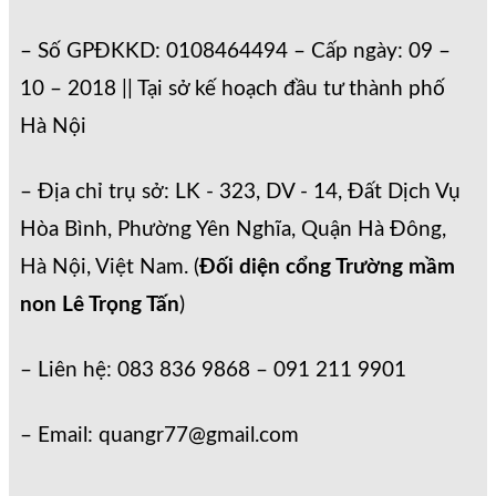
– Số GPĐKKD: 0108464494 – Cấp ngày: 09 –
10 – 2018 || Tại sở kế hoạch đầu tư thành phố
Hà Nội
– Địa chỉ trụ sở: LK - 323, DV - 14, Đất Dịch Vụ
Hòa Bình, Phường Yên Nghĩa, Quận Hà Đông,
Hà Nội, Việt Nam. (
Đối diện cổng Trường mầm
non Lê Trọng Tấn
)
– Liên hệ: 083 836 9868 – 091 211 9901
– Email: quangr77@gmail.com