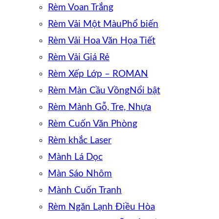
Rèm Voan Trắng
Rèm Vải Một Màu
Rèm Vải Hoa Văn Họa Tiết
Rèm Vải Giá Rẻ
Rèm Xếp Lớp – ROMAN
Rèm Màn Cầu Vồng
Rèm Mành Gỗ, Tre, Nhựa
Rèm Cuốn Văn Phòng
Rèm khắc Laser
Mành Lá Dọc
Màn Sáo Nhôm
Mành Cuốn Tranh
Rèm Ngăn Lạnh Điều Hòa