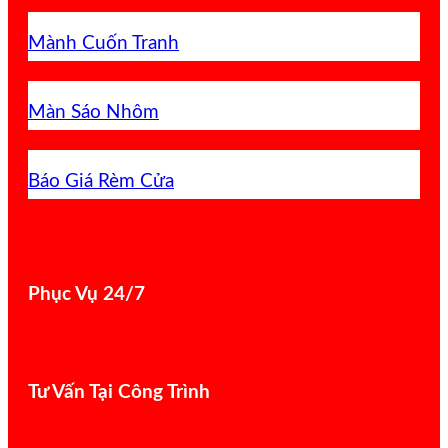
Mành Cuốn Tranh
Màn Sáo Nhôm
Báo Giá Rèm Cửa
Phục Vụ 24/7
Tư Vấn Tại Công Trình