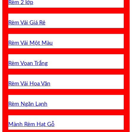
Rèm 2 lớp
Rèm Vải Giá Rẻ
Rèm Vải Một Màu
Rèm Voan Trắng
Rèm Vải Hoa Văn
Rèm Ngăn Lạnh
Mành Rèm Hạt Gỗ