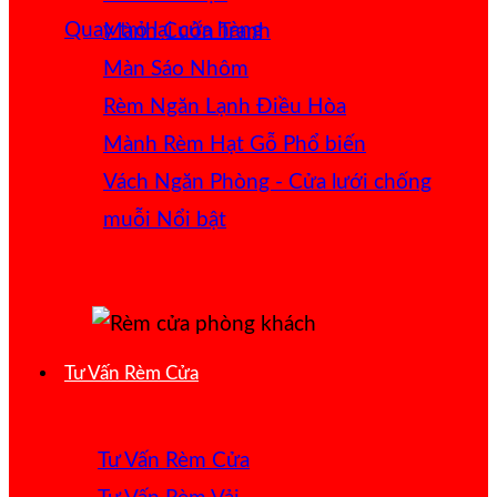
Quay trở lại cửa hàng
Mành Cuốn Tranh
Màn Sáo Nhôm
Rèm Ngăn Lạnh Điều Hòa
Mành Rèm Hạt Gỗ
Vách Ngăn Phòng - Cửa lưới chống
muỗi
Tư Vấn Rèm Cửa
Tư Vấn Rèm Cửa