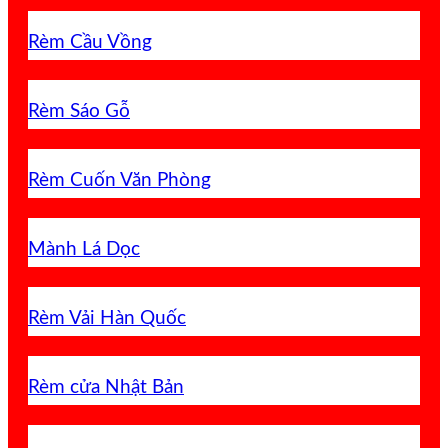
Rèm Cầu Vồng
Rèm Sáo Gỗ
Rèm Cuốn Văn Phòng
Mành Lá Dọc
Rèm Vải Hàn Quốc
Rèm cửa Nhật Bản