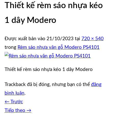
Thiết kế rèm sáo nhựa kéo
1 dây Modero
Được xuất bản vào
21/10/2023
tại
720 × 540
trong
Rèm sáo nhựa vân gỗ Modero PS4101
Thiết kế rèm sáo nhựa kéo 1 dây Modero
Trackback đã bị đóng, nhưng bạn có thể
đăng
bình luận
.
←
Trước
Tiếp theo
→