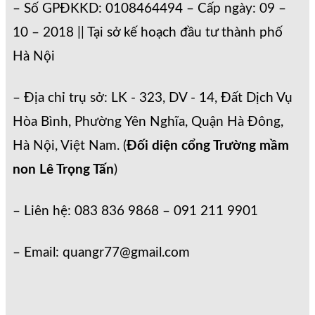
– Số GPĐKKD: 0108464494 – Cấp ngày: 09 –
10 – 2018 || Tại sở kế hoạch đầu tư thành phố
Hà Nội
– Địa chỉ trụ sở: LK - 323, DV - 14, Đất Dịch Vụ
Hòa Bình, Phường Yên Nghĩa, Quận Hà Đông,
Hà Nội, Việt Nam. (
Đối diện cổng Trường mầm
non Lê Trọng Tấn
)
– Liên hệ: 083 836 9868 – 091 211 9901
– Email: quangr77@gmail.com