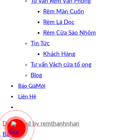
Tư Vấn Rèm Văn Phòng
Rèm Màn Cuốn
Rèm Lá Dọc
Rèm Cửa Sáo Nhôm
Tin Tức
Khách Hàng
Tư vấn Vách cửa tổ ong
Blog
Báo Giá
Liên Hệ
Developed by
remthanhnhan
Bản đồ