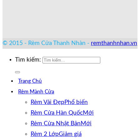
© 2015 - Rèm Cửa Thanh Nhàn -
remthanhnhan.vn
Tìm kiếm:
Trang Chủ
Rèm Mành Cửa
Rèm Vải Đẹp
Rèm Cửa Hàn Quốc
Rèm Cửa Nhật Bản
Rèm 2 Lớp