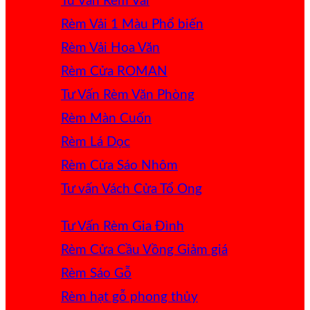
Tư Vấn Rèm Vải
Rèm Vải 1 Màu
Rèm Vải Hoa Văn
Rèm Cửa ROMAN
Tư Vấn Rèm Văn Phòng
Rèm Màn Cuốn
Rèm Lá Dọc
Rèm Cửa Sáo Nhôm
Tư vấn Vách Cửa Tổ Ong
Tư Vấn Rèm Gia Đình
Rèm Cửa Cầu Vồng
Rèm Sáo Gỗ
Rèm hạt gỗ phong thủy