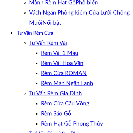
Mành Rèm Hạt Gỗ
Vách Ngăn Phòng kiêm Cửa Lưới Chống
Muỗi
Tư Vấn Rèm Cửa
Tư Vấn Rèm Vải
Rèm Vải 1 Màu
Rèm Vải Hoa Văn
Rèm Cửa ROMAN
Rèm Màn Ngăn Lạnh
Tư Vấn Rèm Gia Đình
Rèm Cửa Cầu Vồng
Rèm Sáo Gỗ
Rèm Hạt Gỗ Phong Thủy