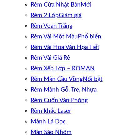
Rèm Cửa Nhật Bản
Rèm 2 Lớp
Rèm Voan Trắng
Rèm Vải Một Màu
Rèm Vải Hoa Văn Họa Tiết
Rèm Vải Giá Rẻ
Rèm Xếp Lớp – ROMAN
Rèm Màn Cầu Vồng
Rèm Mành Gỗ, Tre, Nhựa
Rèm Cuốn Văn Phòng
Rèm khắc Laser
Mành Lá Dọc
Màn Sáo Nhôm