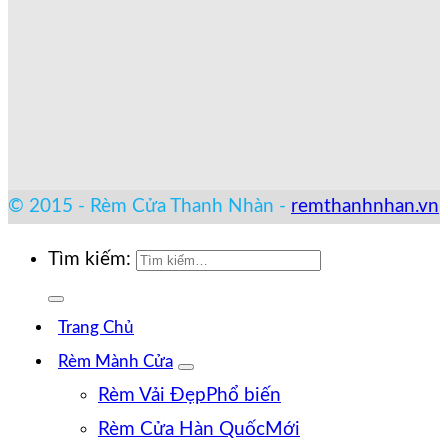
© 2015 - Rèm Cửa Thanh Nhàn -
remthanhnhan.vn
Tìm kiếm:
Trang Chủ
Rèm Mành Cửa
Rèm Vải Đẹp
Rèm Cửa Hàn Quốc