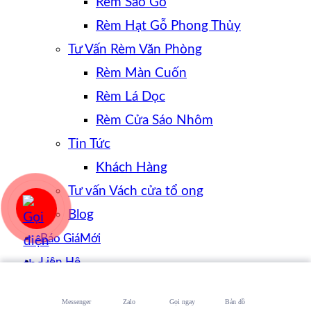
Rèm Sáo Gỗ
Rèm Hạt Gỗ Phong Thủy
Tư Vấn Rèm Văn Phòng
Rèm Màn Cuốn
Rèm Lá Dọc
Rèm Cửa Sáo Nhôm
Tin Tức
Khách Hàng
Tư vấn Vách cửa tổ ong
Blog
Báo Giá
Liên Hệ
Messenger
Zalo
Gọi ngay
Bản đồ