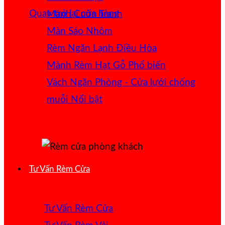
Quay trở lại cửa hàng
Mành Cuốn Tranh
Màn Sáo Nhôm
Rèm Ngăn Lạnh Điều Hòa
Mành Rèm Hạt Gỗ
Vách Ngăn Phòng - Cửa lưới chống
muỗi
Tư Vấn Rèm Cửa
Tư Vấn Rèm Cửa