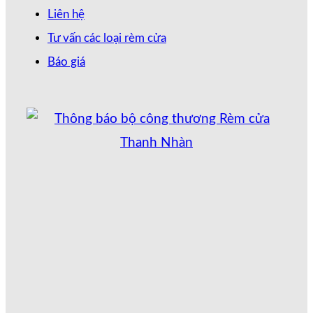
Liên hệ
Tư vấn các loại rèm cửa
Báo giá