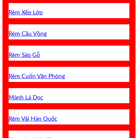
Rèm Xếp Lớp
Rèm Cầu Vồng
Rèm Sáo Gỗ
Rèm Cuốn Văn Phòng
Mành Lá Dọc
Rèm Vải Hàn Quốc