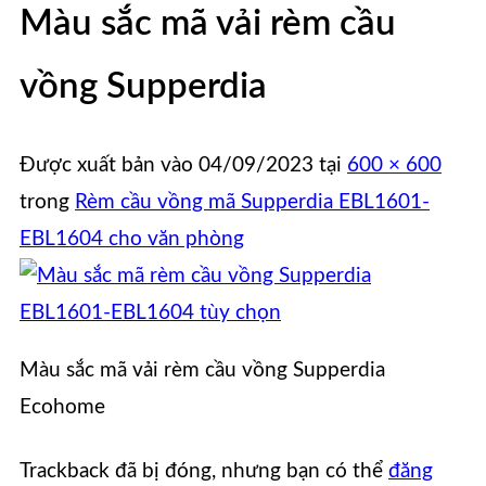
Màu sắc mã vải rèm cầu
vồng Supperdia
Được xuất bản vào
04/09/2023
tại
600 × 600
trong
Rèm cầu vồng mã Supperdia EBL1601-
EBL1604 cho văn phòng
Màu sắc mã vải rèm cầu vồng Supperdia
Ecohome
Trackback đã bị đóng, nhưng bạn có thể
đăng