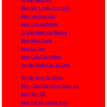
Tư Vấn Rèm Vải
Rèm Vải 1 Màu
Rèm Vải Hoa Văn
Rèm Cửa ROMAN
Tư Vấn Rèm Văn Phòng
Rèm Màn Cuốn
Rèm Lá Dọc
Rèm Cửa Sáo Nhôm
Tư vấn Vách Cửa Tổ Ong
Tư Vấn Rèm Gia Đình
Rèm Cửa Cầu Vồng
Rèm Sáo Gỗ
Rèm hạt gỗ phong thủy