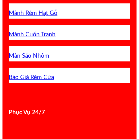
Mành Rèm Hạt Gỗ
Mành Cuốn Tranh
Màn Sáo Nhôm
Báo Giá Rèm Cửa
Phục Vụ 24/7