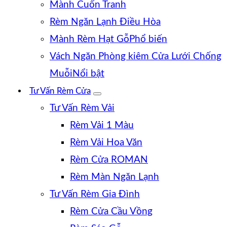
Mành Cuốn Tranh
Rèm Ngăn Lạnh Điều Hòa
Mành Rèm Hạt Gỗ
Vách Ngăn Phòng kiêm Cửa Lưới Chống
Muỗi
Tư Vấn Rèm Cửa
Tư Vấn Rèm Vải
Rèm Vải 1 Màu
Rèm Vải Hoa Văn
Rèm Cửa ROMAN
Rèm Màn Ngăn Lạnh
Tư Vấn Rèm Gia Đình
Rèm Cửa Cầu Vồng