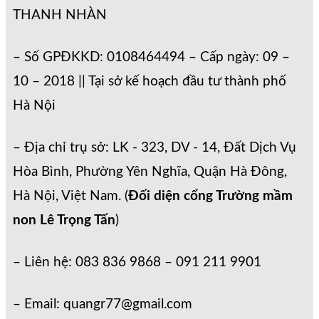
THANH NHÀN
– Số GPĐKKD: 0108464494 – Cấp ngày: 09 –
10 – 2018 || Tại sở kế hoạch đầu tư thành phố
Hà Nội
– Địa chỉ trụ sở: LK - 323, DV - 14, Đất Dịch Vụ
Hòa Bình, Phường Yên Nghĩa, Quận Hà Đông,
Hà Nội, Việt Nam. (
Đối diện cổng Trường mầm
non Lê Trọng Tấn
)
– Liên hệ: 083 836 9868 – 091 211 9901
– Email: quangr77@gmail.com