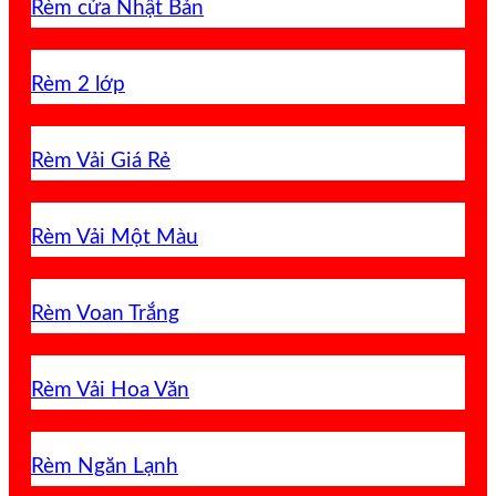
Rèm cửa Nhật Bản
Rèm 2 lớp
Rèm Vải Giá Rẻ
Rèm Vải Một Màu
Rèm Voan Trắng
Rèm Vải Hoa Văn
Rèm Ngăn Lạnh