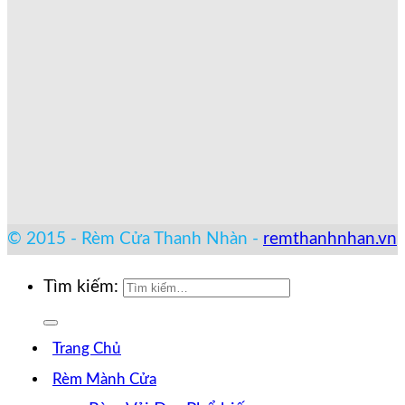
© 2015 - Rèm Cửa Thanh Nhàn -
remthanhnhan.vn
Tìm kiếm:
Trang Chủ
Rèm Mành Cửa