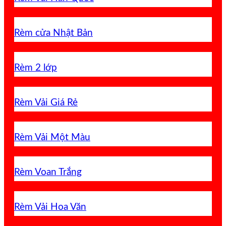
Rèm cửa Nhật Bản
Rèm 2 lớp
Rèm Vải Giá Rẻ
Rèm Vải Một Màu
Rèm Voan Trắng
Rèm Vải Hoa Văn