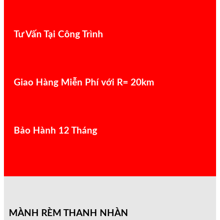
Tư Vấn Tại Công Trình
Giao Hàng Miễn Phí với R= 20km
Bảo Hành 12 Tháng
MÀNH RÈM THANH NHÀN