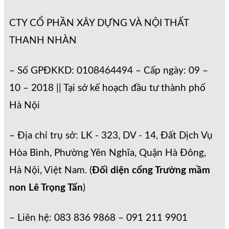
CTY CỔ PHẦN XÂY DỰNG VÀ NỘI THẤT
THANH NHÀN
– Số GPĐKKD: 0108464494 – Cấp ngày: 09 –
10 – 2018 || Tại sở kế hoạch đầu tư thành phố
Hà Nội
– Địa chỉ trụ sở: LK - 323, DV - 14, Đất Dịch Vụ
Hòa Bình, Phường Yên Nghĩa, Quận Hà Đông,
Hà Nội, Việt Nam. (
Đối diện cổng Trường mầm
non Lê Trọng Tấn
)
– Liên hệ: 083 836 9868 – 091 211 9901