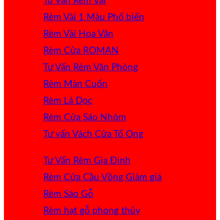
Tư Vấn Rèm Vải
Rèm Vải 1 Màu
Rèm Vải Hoa Văn
Rèm Cửa ROMAN
Tư Vấn Rèm Văn Phòng
Rèm Màn Cuốn
Rèm Lá Dọc
Rèm Cửa Sáo Nhôm
Tư vấn Vách Cửa Tổ Ong
Tư Vấn Rèm Gia Đình
Rèm Cửa Cầu Vồng
Rèm Sáo Gỗ
Rèm hạt gỗ phong thủy