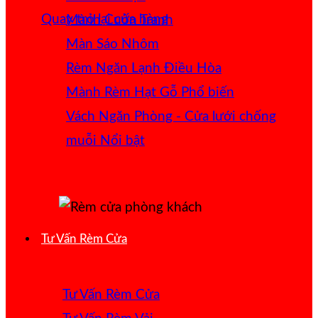
Quay trở lại cửa hàng
Mành Cuốn Tranh
Màn Sáo Nhôm
Rèm Ngăn Lạnh Điều Hòa
Mành Rèm Hạt Gỗ
Vách Ngăn Phòng - Cửa lưới chống
muỗi
Tư Vấn Rèm Cửa
Tư Vấn Rèm Cửa