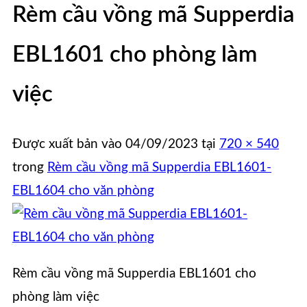
Rèm cầu vồng mã Supperdia
EBL1601 cho phòng làm
việc
Được xuất bản vào
04/09/2023
tại
720 × 540
trong
Rèm cầu vồng mã Supperdia EBL1601-
EBL1604 cho văn phòng
Rèm cầu vồng mã Supperdia EBL1601 cho
phòng làm việc