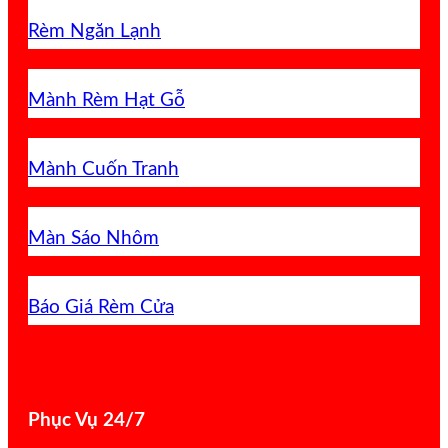
Rèm Ngăn Lạnh
Mành Rèm Hạt Gỗ
Mành Cuốn Tranh
Màn Sáo Nhôm
Báo Giá Rèm Cửa
Phục Vụ 24/7