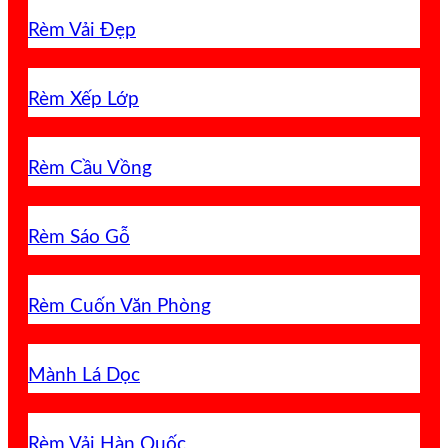
Rèm Vải Đẹp
Rèm Xếp Lớp
Rèm Cầu Vồng
Rèm Sáo Gỗ
Rèm Cuốn Văn Phòng
Mành Lá Dọc
Rèm Vải Hàn Quốc