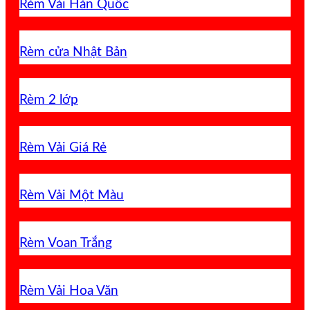
Rèm Vải Hàn Quốc
Rèm cửa Nhật Bản
Rèm 2 lớp
Rèm Vải Giá Rẻ
Rèm Vải Một Màu
Rèm Voan Trắng
Rèm Vải Hoa Văn