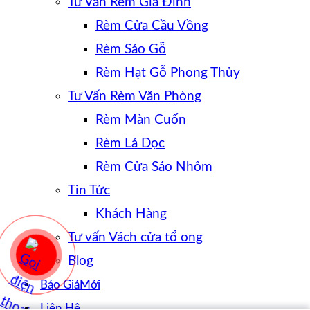
Tư Vấn Rèm Gia Đình
Rèm Cửa Cầu Vồng
Rèm Sáo Gỗ
Rèm Hạt Gỗ Phong Thủy
Tư Vấn Rèm Văn Phòng
Rèm Màn Cuốn
Rèm Lá Dọc
Rèm Cửa Sáo Nhôm
Tin Tức
Khách Hàng
Tư vấn Vách cửa tổ ong
Blog
Báo Giá
Liên Hệ