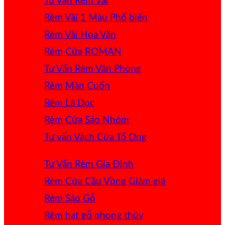
Tư Vấn Rèm Vải
Rèm Vải 1 Màu
Rèm Vải Hoa Văn
Rèm Cửa ROMAN
Tư Vấn Rèm Văn Phòng
Rèm Màn Cuốn
Rèm Lá Dọc
Rèm Cửa Sáo Nhôm
Tư vấn Vách Cửa Tổ Ong
Tư Vấn Rèm Gia Đình
Rèm Cửa Cầu Vồng
Rèm Sáo Gỗ
Rèm hạt gỗ phong thủy