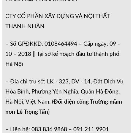
CTY CỔ PHẦN XÂY DỰNG VÀ NỘI THẤT
THANH NHÀN
– Số GPĐKKD: 0108464494 – Cấp ngày: 09 –
10 – 2018 || Tại sở kế hoạch đầu tư thành phố
Hà Nội
– Địa chỉ trụ sở: LK - 323, DV - 14, Đất Dịch Vụ
Hòa Bình, Phường Yên Nghĩa, Quận Hà Đông,
Hà Nội, Việt Nam. (
Đối diện cổng Trường mầm
non Lê Trọng Tấn
)
– Liên hệ: 083 836 9868 – 091 211 9901