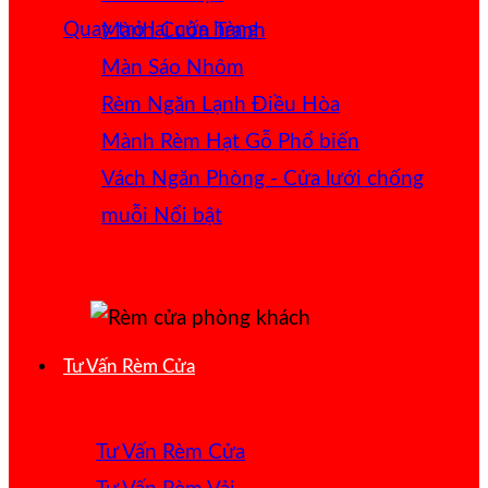
Quay trở lại cửa hàng
Mành Cuốn Tranh
Màn Sáo Nhôm
Rèm Ngăn Lạnh Điều Hòa
Mành Rèm Hạt Gỗ
Vách Ngăn Phòng - Cửa lưới chống
muỗi
Tư Vấn Rèm Cửa
Tư Vấn Rèm Cửa