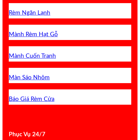
Rèm Ngăn Lạnh
Mành Rèm Hạt Gỗ
Mành Cuốn Tranh
Màn Sáo Nhôm
Báo Giá Rèm Cửa
Phục Vụ 24/7