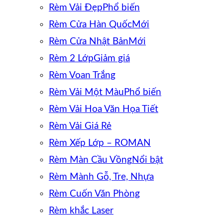
Rèm Vải Đẹp
Rèm Cửa Hàn Quốc
Rèm Cửa Nhật Bản
Rèm 2 Lớp
Rèm Voan Trắng
Rèm Vải Một Màu
Rèm Vải Hoa Văn Họa Tiết
Rèm Vải Giá Rẻ
Rèm Xếp Lớp – ROMAN
Rèm Màn Cầu Vồng
Rèm Mành Gỗ, Tre, Nhựa
Rèm Cuốn Văn Phòng
Rèm khắc Laser