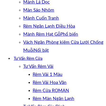
Mành Lá Dọc
Màn Sáo Nhôm
Mành Cuốn Tranh
Rèm Ngăn Lạnh Điều Hòa
Mành Rèm Hạt Gỗ
Vách Ngăn Phòng kiêm Cửa Lưới Chống
Muỗi
Tư Vấn Rèm Cửa
Tư Vấn Rèm Vải
Rèm Vải 1 Màu
Rèm Vải Hoa Văn
Rèm Cửa ROMAN
Rèm Màn Ngăn Lạnh