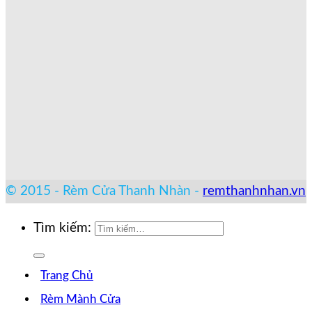
© 2015 - Rèm Cửa Thanh Nhàn -
remthanhnhan.vn
Tìm kiếm:
Trang Chủ
Rèm Mành Cửa