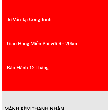
Tư Vấn Tại Công Trình
Giao Hàng Miễn Phí với R= 20km
Bảo Hành 12 Tháng
MÀNH RÈM THANH NHÀN