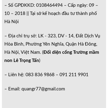
– Số GPĐKKD: 0108464494 – Cấp ngày: 09 –
10 – 2018 || Tại sở kế hoạch đầu tư thành phố
Hà Nội
– Địa chỉ trụ sở: LK - 323, DV - 14, Đất Dịch Vụ
Hòa Bình, Phường Yên Nghĩa, Quận Hà Đông,
Hà Nội, Việt Nam. (
Đối diện cổng Trường mầm
non Lê Trọng Tấn
)
– Liên hệ: 083 836 9868 – 091 211 9901
– Email: quangr77@gmail.com