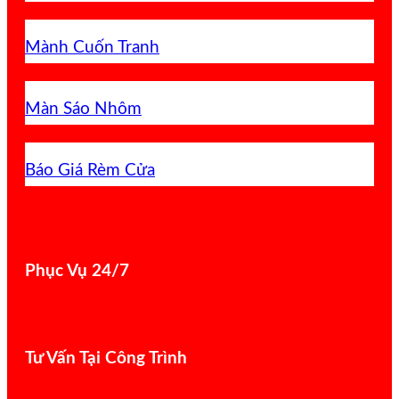
Mành Cuốn Tranh
Màn Sáo Nhôm
Báo Giá Rèm Cửa
Phục Vụ 24/7
Tư Vấn Tại Công Trình