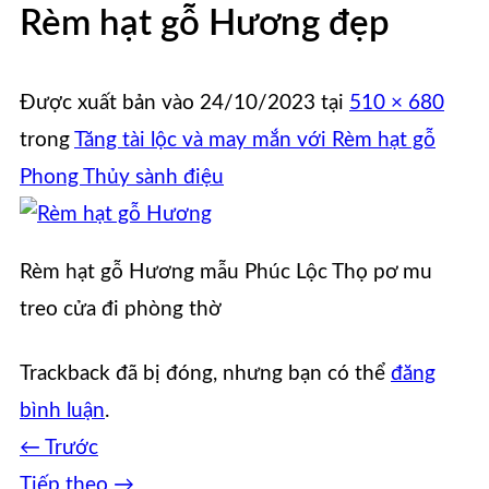
Rèm hạt gỗ Hương đẹp
Được xuất bản vào
24/10/2023
tại
510 × 680
trong
Tăng tài lộc và may mắn với Rèm hạt gỗ
Phong Thủy sành điệu
Rèm hạt gỗ Hương mẫu Phúc Lộc Thọ pơ mu
treo cửa đi phòng thờ
Trackback đã bị đóng, nhưng bạn có thể
đăng
bình luận
.
←
Trước
Tiếp theo
→