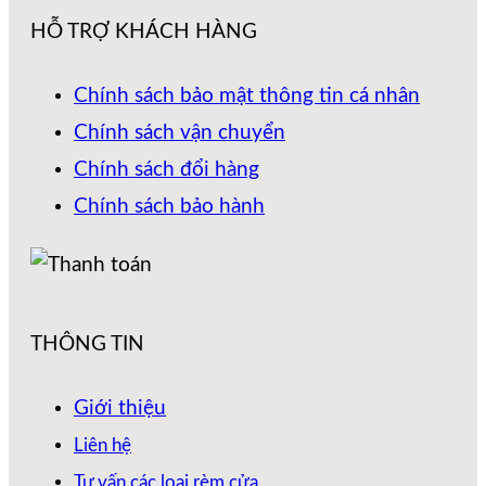
HỖ TRỢ KHÁCH HÀNG
Chính sách bảo mật thông tin cá nhân
Chính sách vận chuyển
Chính sách đổi hàng
Chính sách bảo hành
THÔNG TIN
Giới thiệu
Liên hệ
Tư vấn các loại rèm cửa