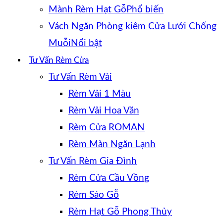
Mành Rèm Hạt Gỗ
Vách Ngăn Phòng kiêm Cửa Lưới Chống
Muỗi
Tư Vấn Rèm Cửa
Tư Vấn Rèm Vải
Rèm Vải 1 Màu
Rèm Vải Hoa Văn
Rèm Cửa ROMAN
Rèm Màn Ngăn Lạnh
Tư Vấn Rèm Gia Đình
Rèm Cửa Cầu Vồng
Rèm Sáo Gỗ
Rèm Hạt Gỗ Phong Thủy