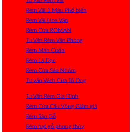
Tư Vấn Rèm Vải
Rèm Vải 1 Màu
Rèm Vải Hoa Văn
Rèm Cửa ROMAN
Tư Vấn Rèm Văn Phòng
Rèm Màn Cuốn
Rèm Lá Dọc
Rèm Cửa Sáo Nhôm
Tư vấn Vách Cửa Tổ Ong
Tư Vấn Rèm Gia Đình
Rèm Cửa Cầu Vồng
Rèm Sáo Gỗ
Rèm hạt gỗ phong thủy