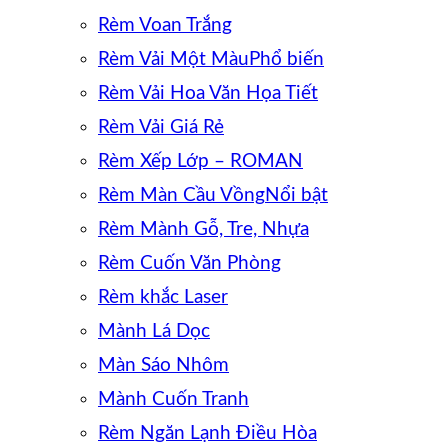
Rèm Voan Trắng
Rèm Vải Một Màu
Rèm Vải Hoa Văn Họa Tiết
Rèm Vải Giá Rẻ
Rèm Xếp Lớp – ROMAN
Rèm Màn Cầu Vồng
Rèm Mành Gỗ, Tre, Nhựa
Rèm Cuốn Văn Phòng
Rèm khắc Laser
Mành Lá Dọc
Màn Sáo Nhôm
Mành Cuốn Tranh
Rèm Ngăn Lạnh Điều Hòa