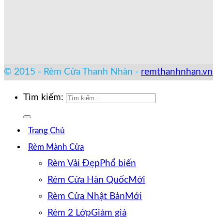
© 2015 - Rèm Cửa Thanh Nhàn -
remthanhnhan.vn
Tìm kiếm:
Trang Chủ
Rèm Mành Cửa
Rèm Vải Đẹp
Rèm Cửa Hàn Quốc
Rèm Cửa Nhật Bản
Rèm 2 Lớp