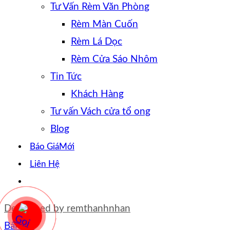
Tư Vấn Rèm Văn Phòng
Rèm Màn Cuốn
Rèm Lá Dọc
Rèm Cửa Sáo Nhôm
Tin Tức
Khách Hàng
Tư vấn Vách cửa tổ ong
Blog
Báo Giá
Liên Hệ
Developed by
remthanhnhan
Bản đồ