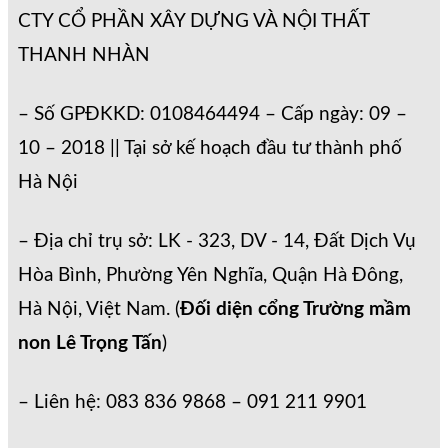
CTY CỔ PHẦN XÂY DỰNG VÀ NỘI THẤT
THANH NHÀN
– Số GPĐKKD: 0108464494 – Cấp ngày: 09 –
10 – 2018 || Tại sở kế hoạch đầu tư thành phố
Hà Nội
– Địa chỉ trụ sở: LK - 323, DV - 14, Đất Dịch Vụ
Hòa Bình, Phường Yên Nghĩa, Quận Hà Đông,
Hà Nội, Việt Nam. (
Đối diện cổng Trường mầm
non Lê Trọng Tấn
)
– Liên hệ: 083 836 9868 – 091 211 9901