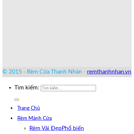
© 2015 - Rèm Cửa Thanh Nhàn -
remthanhnhan.vn
Tìm kiếm:
Trang Chủ
Rèm Mành Cửa
Rèm Vải Đẹp