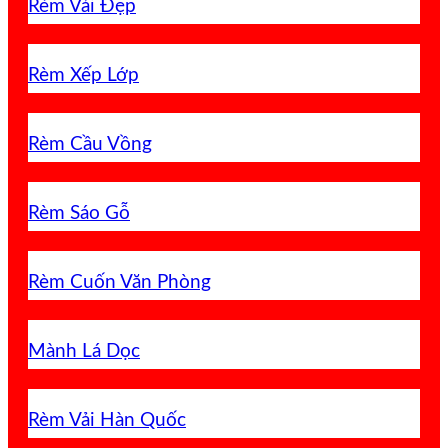
Rèm Vải Đẹp
Rèm Xếp Lớp
Rèm Cầu Vồng
Rèm Sáo Gỗ
Rèm Cuốn Văn Phòng
Mành Lá Dọc
Rèm Vải Hàn Quốc