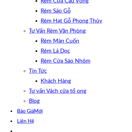
Rèm Cửa Cầu Vồng
Rèm Sáo Gỗ
Rèm Hạt Gỗ Phong Thủy
Tư Vấn Rèm Văn Phòng
Rèm Màn Cuốn
Rèm Lá Dọc
Rèm Cửa Sáo Nhôm
Tin Tức
Khách Hàng
Tư vấn Vách cửa tổ ong
Blog
Báo Giá
Liên Hệ