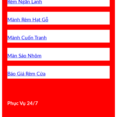
Rèm Ngăn Lạnh
Mành Rèm Hạt Gỗ
Mành Cuốn Tranh
Màn Sáo Nhôm
Báo Giá Rèm Cửa
Phục Vụ 24/7