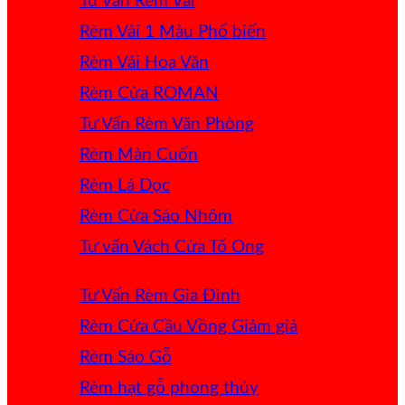
Tư Vấn Rèm Vải
Rèm Vải 1 Màu
Rèm Vải Hoa Văn
Rèm Cửa ROMAN
Tư Vấn Rèm Văn Phòng
Rèm Màn Cuốn
Rèm Lá Dọc
Rèm Cửa Sáo Nhôm
Tư vấn Vách Cửa Tổ Ong
Tư Vấn Rèm Gia Đình
Rèm Cửa Cầu Vồng
Rèm Sáo Gỗ
Rèm hạt gỗ phong thủy