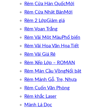
Rèm Cửa Hàn Quốc
Rèm Cửa Nhật Bản
Rèm 2 Lớp
Rèm Voan Trắng
Rèm Vải Một Màu
Rèm Vải Hoa Văn Họa Tiết
Rèm Vải Giá Rẻ
Rèm Xếp Lớp – ROMAN
Rèm Màn Cầu Vồng
Rèm Mành Gỗ, Tre, Nhựa
Rèm Cuốn Văn Phòng
Rèm khắc Laser
Mành Lá Dọc