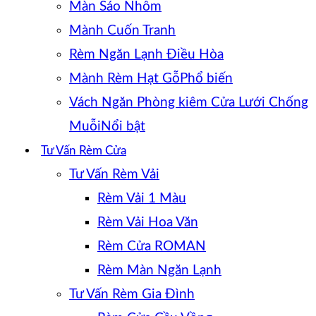
Màn Sáo Nhôm
Mành Cuốn Tranh
Rèm Ngăn Lạnh Điều Hòa
Mành Rèm Hạt Gỗ
Vách Ngăn Phòng kiêm Cửa Lưới Chống
Muỗi
Tư Vấn Rèm Cửa
Tư Vấn Rèm Vải
Rèm Vải 1 Màu
Rèm Vải Hoa Văn
Rèm Cửa ROMAN
Rèm Màn Ngăn Lạnh
Tư Vấn Rèm Gia Đình