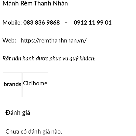
Mành Rèm Thanh Nhàn
Mobile:
083 836 9868 – 0912 11 99 01
Web
:
https://remthanhnhan.vn/
Rất hân hạnh được phục vụ quý khách!
Cicihome
brands
Đánh giá
Chưa có đánh giá nào.