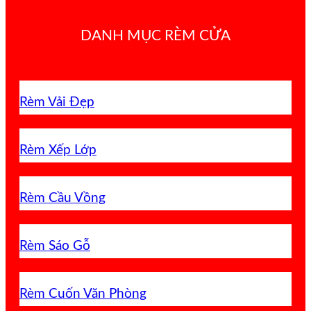
DANH MỤC RÈM CỬA
Rèm Vải Đẹp
Rèm Xếp Lớp
Rèm Cầu Vồng
Rèm Sáo Gỗ
Rèm Cuốn Văn Phòng