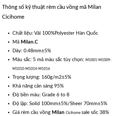
Thông số kỹ thuật rèm cầu vồng mã Milan
Cicihome
Chất liệu: Vải 100%Polyester Hàn Quốc
Mã
Milan.C
Dày: 0.48mm±5%
Màu sắc: 5 mã màu sắc tùy chọn:
M1001-M1009-
M1010-M1014-M1016
Trọng lượng: 160g/m2±5%
Khả năng cản sáng 95%
Độ bền màu: Grade 6 to 8
Độ lặp: Solid 100mm±5%/Sheer 70mm±5%
Giá rèm cầu vồng
Milan
sale sốc 38%
Cicihome