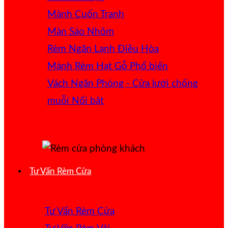
Mành Cuốn Tranh
Màn Sáo Nhôm
Rèm Ngăn Lạnh Điều Hòa
Mành Rèm Hạt Gỗ
Vách Ngăn Phòng - Cửa lưới chống
muỗi
Tư Vấn Rèm Cửa
Tư Vấn Rèm Cửa