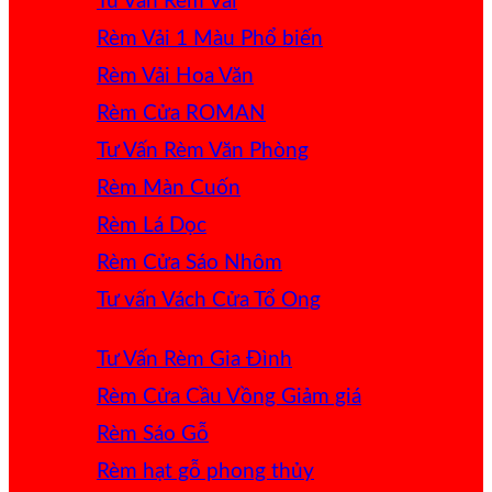
Tư Vấn Rèm Vải
Rèm Vải 1 Màu
Rèm Vải Hoa Văn
Rèm Cửa ROMAN
Tư Vấn Rèm Văn Phòng
Rèm Màn Cuốn
Rèm Lá Dọc
Rèm Cửa Sáo Nhôm
Tư vấn Vách Cửa Tổ Ong
Tư Vấn Rèm Gia Đình
Rèm Cửa Cầu Vồng
Rèm Sáo Gỗ
Rèm hạt gỗ phong thủy