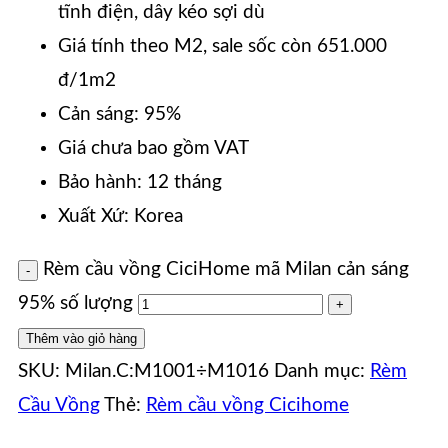
tĩnh điện, dây kéo sợi dù
Giá tính theo M2, sale sốc còn 651.000
đ/1m2
Cản sáng: 95%
Giá chưa bao gồm VAT
Bảo hành: 12 tháng
Xuất Xứ: Korea
Rèm cầu vồng CiciHome mã Milan cản sáng
95% số lượng
Thêm vào giỏ hàng
SKU:
Milan.C:M1001÷M1016
Danh mục:
Rèm
Cầu Vồng
Thẻ:
Rèm cầu vồng Cicihome