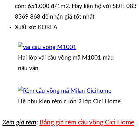
còn: 651.000 đ/1m2. Hãy liên hệ với SĐT: 083
8369 868 để nhận giá tốt nhất
Xuất xứ: KOREA
Hai lớp vải cầu vồng mã M1001 màu
nâu vân
Hệ phụ kiện rèm cuốn 2 lớp Cici Home
Xem giá rèm
:
Bảng giá rèm cầu vồng Cici Home