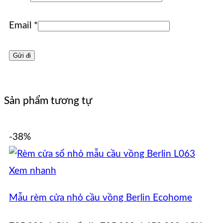
Email
*
Sản phẩm tương tự
-38%
Xem nhanh
Mẫu rèm cửa nhỏ cầu vồng Berlin Ecohome