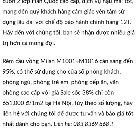
cuốn 2 lớp Hàn Quốc cao cấp, dịch vụ hậu mãi tốt,
mang đến quý khách hàng cảm giác yên tâm sử
dụng lâu dài với chế độ bảo hành chính hãng 12T.
Hãy đến với chúng tôi, bạn sẽ nhận được nhiều giá
trị hơn cả mong đợi.
Rèm cầu vồng Milan M1001÷M1016 cản sáng đến
95%, có thể sử dụng cho cửa sổ phòng khách,
phòng ngủ, phòng trẻ em, phòng bếp ăn, văn
phòng cao cấp với giá Sale sốc 38% chỉ còn
651.000 đ/1m2 tại Hà Nội. Tùy theo số lượng, hãy
liên hệ với chúng tôi để được tư vấn và báo giá tốt
nhất dành cho bạn.
Liên hệ: 083 8369 868 .!