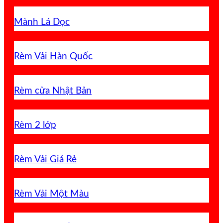
Mành Lá Dọc
Rèm Vải Hàn Quốc
Rèm cửa Nhật Bản
Rèm 2 lớp
Rèm Vải Giá Rẻ
Rèm Vải Một Màu