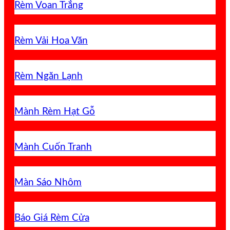
Rèm Voan Trắng
Rèm Vải Hoa Văn
Rèm Ngăn Lạnh
Mành Rèm Hạt Gỗ
Mành Cuốn Tranh
Màn Sáo Nhôm
Báo Giá Rèm Cửa