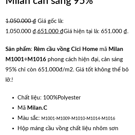
Milan cản sáng 95%
1.050.000
₫
Giá gốc là:
1.050.000 ₫.
651.000
₫
Giá hiện tại là: 651.000 ₫.
Sản phẩm
:
Rèm cầu vồng Cici Home
mã
Milan
M1001÷M1016
phong cách hiện đại, cản sáng
95% chỉ còn 651.000đ/m2. Giá tốt không thể bỏ
lỡ.!
Chất liệu: 100%Polyester
Mã
Milan.C
Màu sắc:
M1001-M1009-M1010-M1014-M1016
Hộp máng cầu vồng chất liệu nhôm sơn