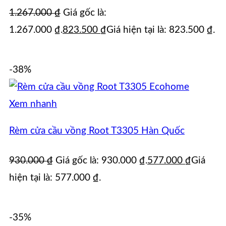
1.267.000
₫
Giá gốc là:
1.267.000 ₫.
823.500
₫
Giá hiện tại là: 823.500 ₫.
-38%
Xem nhanh
Rèm cửa cầu vồng Root T3305 Hàn Quốc
930.000
₫
Giá gốc là: 930.000 ₫.
577.000
₫
Giá
hiện tại là: 577.000 ₫.
-35%