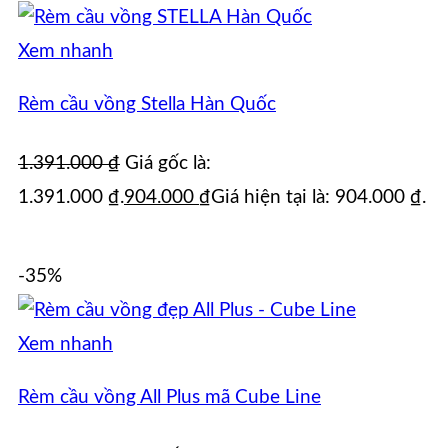
Xem nhanh
Rèm cầu vồng Stella Hàn Quốc
1.391.000
₫
Giá gốc là:
1.391.000 ₫.
904.000
₫
Giá hiện tại là: 904.000 ₫.
-35%
Xem nhanh
Rèm cầu vồng All Plus mã Cube Line