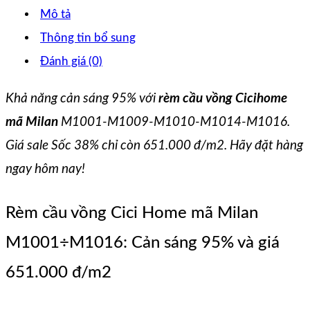
Mô tả
Thông tin bổ sung
Đánh giá (0)
Khả năng cản sáng 95% với
rèm cầu vồng Cicihome
mã Milan
M1001-M1009-M1010-M1014-M1016.
Giá sale Sốc 38% chỉ còn 651.000 đ/m2. Hãy đặt hàng
ngay hôm nay!
Rèm cầu vồng Cici Home mã Milan
M1001÷M1016: Cản sáng 95% và giá
651.000 đ/m2