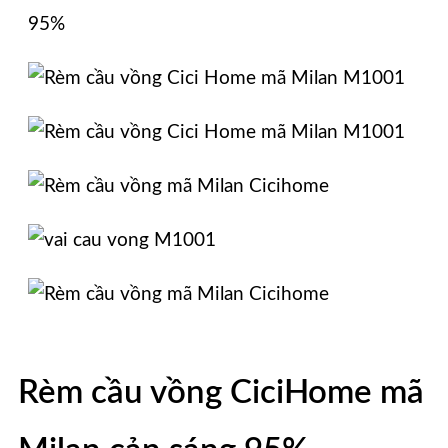
Rèm cầu vồng CiciHome mã