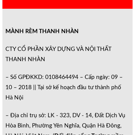
MÀNH RÈM THANH NHÀN
CTY CỔ PHẦN XÂY DỰNG VÀ NỘI THẤT
THANH NHÀN
– Số GPĐKKD: 0108464494 – Cấp ngày: 09 –
10 – 2018 || Tại sở kế hoạch đầu tư thành phố
Hà Nội
– Địa chỉ trụ sở: LK - 323, DV - 14, Đất Dịch Vụ
Hòa Bình, Phường Yên Nghĩa, Quận Hà Đông,