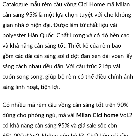
Catalogue mẫu rèm cầu vồng Cici Home mã Milan
cản sáng 95% là một lựa chọn tuyệt với cho không
gian nhà ở hiện đại. Được làm từ chất liệu vải
polyester Hàn Quốc. Chất lượng và có độ bền cao
và khả năng cản sáng tốt. Thiết kế của rèm bao
gồm các dải cản sáng solid dệt đan xen dải voan lấy
sáng cách nhau đều đặn. Với cầu trúc 2 lớp vải
cuốn song song, giúp bộ rèm có thể điều chính ánh
sáng linh hoạt, tiện lợi.
Có nhiều mã rèm cầu vồng cản sáng tốt trên 90%
dùng cho phòng ngủ, mã vải
Milan Cici home
Vol.2
có khả năng cản sáng 95% và giá sale sốc còn