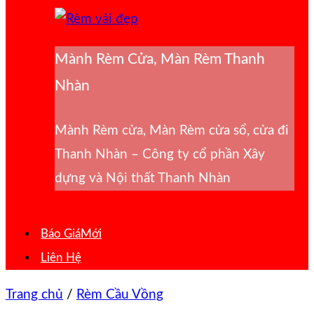
Mành Rèm Cửa, Màn Rèm Thanh
Nhàn
Mành Rèm cửa, Màn Rèm cửa sổ, cửa đi
Thanh Nhàn – Công ty cổ phần Xây
dựng và Nội thất Thanh Nhàn
Báo Giá
Liên Hệ
Trang chủ
/
Rèm Cầu Vồng