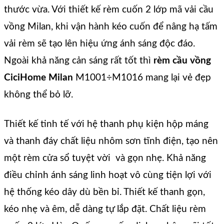
thước vừa. Với thiết kế rèm cuốn 2 lớp mã vải cầu
vồng Milan, khi vận hành kéo cuốn để nâng hạ tấm
vải rèm sẽ tạo lên hiệu ứng ánh sáng độc đáo.
Ngoài khả năng cản sáng rất tốt thì
rèm cầu vồng
CiciHome Milan
M1001÷M1016 mang lại vẻ đẹp
không thể bỏ lỡ.
Thiết kế tinh tế với hệ thanh phụ kiện hộp máng
và thanh đáy chất liệu nhôm sơn tĩnh điện, tạo nên
một rèm cửa sổ tuyệt vời và gọn nhẹ. Khả năng
điều chỉnh ánh sáng linh hoạt vô cùng tiện lợi với
hệ thống kéo dây dù bền bỉ. Thiết kế thanh gọn,
kéo nhẹ và êm, dễ dàng tự lắp đặt. Chất liệu rèm