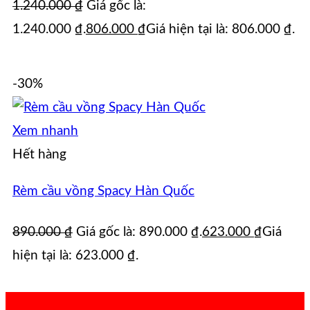
1.240.000
₫
Giá gốc là:
1.240.000 ₫.
806.000
₫
Giá hiện tại là: 806.000 ₫.
-30%
Xem nhanh
Hết hàng
Rèm cầu vồng Spacy Hàn Quốc
890.000
₫
Giá gốc là: 890.000 ₫.
623.000
₫
Giá
hiện tại là: 623.000 ₫.