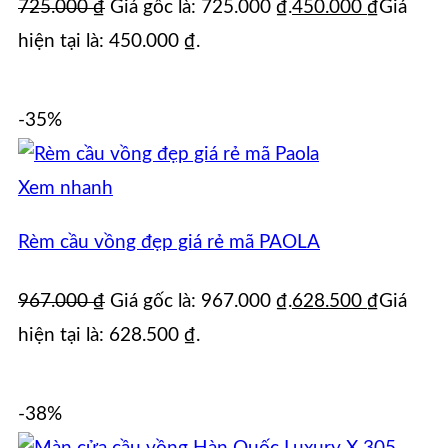
725.000
₫
Giá gốc là: 725.000 ₫.
450.000
₫
Giá
hiện tại là: 450.000 ₫.
-35%
Xem nhanh
Rèm cầu vồng đẹp giá rẻ mã PAOLA
967.000
₫
Giá gốc là: 967.000 ₫.
628.500
₫
Giá
hiện tại là: 628.500 ₫.
-38%