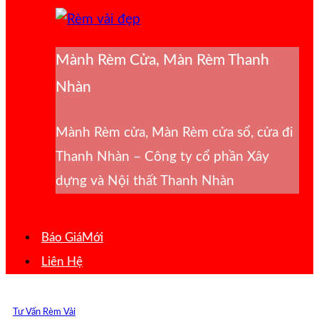
Mành Rèm Cửa, Màn Rèm Thanh
Nhàn
Mành Rèm cửa, Màn Rèm cửa sổ, cửa đi
Thanh Nhàn – Công ty cổ phần Xây
dựng và Nội thất Thanh Nhàn
Báo Giá
Liên Hệ
Tư Vấn Rèm Vải