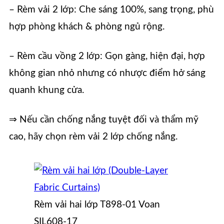
– Rèm vải 2 lớp: Che sáng 100%, sang trọng, phù
hợp phòng khách & phòng ngủ rộng.
– Rèm cầu vồng 2 lớp: Gọn gàng, hiện đại, hợp
không gian nhỏ nhưng có nhược điểm hở sáng
quanh khung cửa.
⇒ Nếu cần chống nắng tuyệt đối và thẩm mỹ
cao, hãy chọn rèm vải 2 lớp chống nắng.
Rèm vải hai lớp T898-01 Voan
SIL608-17