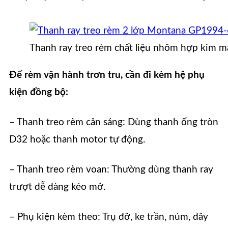
Thanh ray treo rèm chất liệu nhôm hợp kim m
Để rèm vận hành trơn tru, cần đi kèm hệ phụ
kiện đồng bộ:
– Thanh treo rèm cản sáng: Dùng thanh ống tròn
D32 hoặc thanh motor tự động.
– Thanh treo rèm voan: Thường dùng thanh ray
trượt dễ dàng kéo mở.
– Phụ kiện kèm theo: Trụ đỡ, ke trần, núm, dây