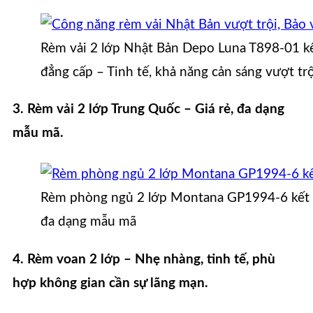
Rèm vải 2 lớp Nhật Bản Depo Luna T898-01 k
đẳng cấp – Tinh tế, khả năng cản sáng vượt trộ
3. Rèm vải 2 lớp Trung Quốc – Giá rẻ, đa dạng
mẫu mã.
Rèm phòng ngủ 2 lớp Montana GP1994-6 kết h
đa dạng mẫu mã
4. Rèm voan 2 lớp – Nhẹ nhàng, tinh tế, phù
hợp không gian cần sự lãng mạn.