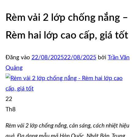
Rèm vải 2 lớp chống nắng –
Rèm hai lớp cao cấp, giá tốt
Đăng vào
22/08/2025
22/08/2025
bởi
Trần Văn
Quảng
22
Th8
Rèm vải 2 lớp chống nắng, cản sáng, cách nhiệt hiệu
quả. Đa dạng mẫu mã Hàn Quốc, Nhật Bản, Trung