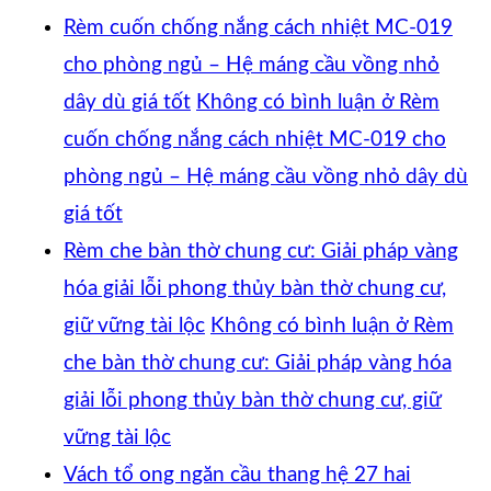
Rèm cuốn chống nắng cách nhiệt MC-019
cho phòng ngủ – Hệ máng cầu vồng nhỏ
dây dù giá tốt
Không có bình luận
ở Rèm
cuốn chống nắng cách nhiệt MC-019 cho
phòng ngủ – Hệ máng cầu vồng nhỏ dây dù
giá tốt
Rèm che bàn thờ chung cư: Giải pháp vàng
hóa giải lỗi phong thủy bàn thờ chung cư,
giữ vững tài lộc
Không có bình luận
ở Rèm
che bàn thờ chung cư: Giải pháp vàng hóa
giải lỗi phong thủy bàn thờ chung cư, giữ
vững tài lộc
Vách tổ ong ngăn cầu thang hệ 27 hai