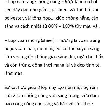
– Lớp cản sáng/chống nắng: Được làm từ chất
liệu dày dặn như gấm, lụa, linen, vải thô bố, vải
polyester, vải tổng hợp… giúp chống nắng, cản
sáng và cách nhiệt từ 80% – 100% tùy mẫu vải.
– Lớp voan mỏng (sheer): Thường là voan trắng
hoặc voan màu, mềm mại và có thể xuyên sáng.
Lớp voan giúp không gian sáng dịu, ngăn bụi bẩn
và côn trùng, đồng thời mang lại vẻ đẹp tinh tế,
lãng mạn.
Sự kết hợp giữa 2 lớp này tạo nên một bộ rèm
cửa 2 lớp chống nắng vừa sang trọng, vừa đảm
bảo công năng che sáng và bảo vệ sức khỏe.