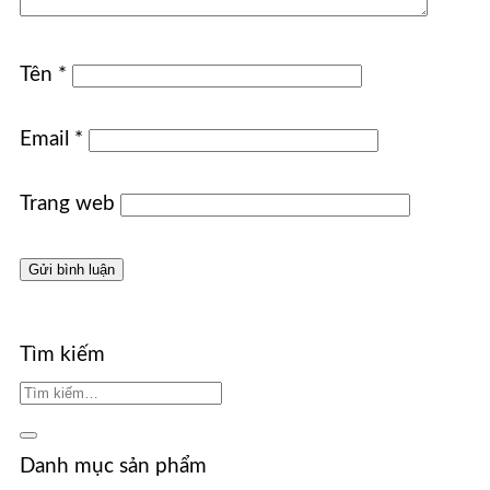
Tên
*
Email
*
Trang web
Tìm kiếm
Danh mục sản phẩm