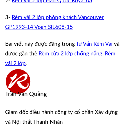
2-
Rèm vải 2 lớp Hàn Quốc Royal 03
3-
Rèm vải 2 lớp phòng khách Vancouver
GP1993-14 Voan SIL608-15
Bài viết này được đăng trong
Tư Vấn Rèm Vải
và
được gắn thẻ
Rèm cửa 2 lớp chống nắng
,
Rèm
vải 2 lớp
.
Trần Văn Quảng
Giám đốc điều hành công ty cổ phần Xây dựng
và Nội thất Thanh Nhàn