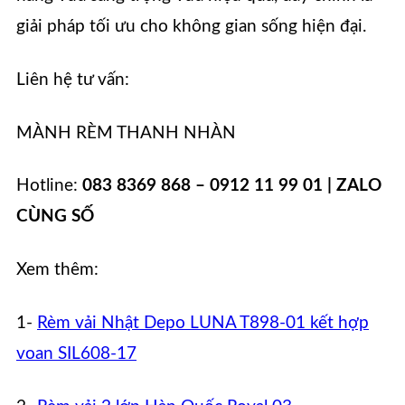
giải pháp tối ưu cho không gian sống hiện đại.
Liên hệ tư vấn:
MÀNH RÈM THANH NHÀN
Hotline:
083 8369 868 – 0912 11 99 01 | ZALO
CÙNG SỐ
Xem thêm:
1-
Rèm vải Nhật Depo LUNA T898-01 kết hợp
voan SIL608-17