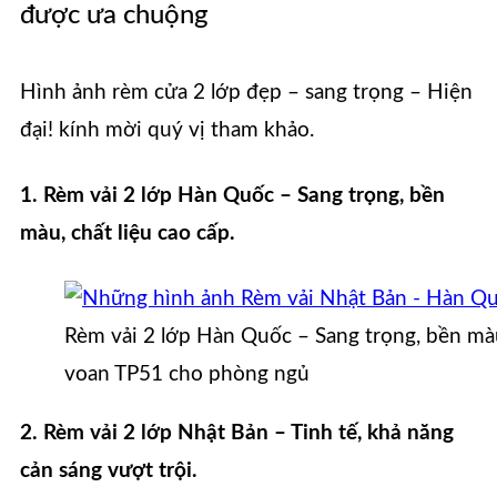
được ưa chuộng
Hình ảnh rèm cửa 2 lớp đẹp – sang trọng – Hiện
đại! kính mời quý vị tham khảo.
1. Rèm vải 2 lớp Hàn Quốc – Sang trọng, bền
màu, chất liệu cao cấp.
Rèm vải 2 lớp Hàn Quốc – Sang trọng, bền màu
voan TP51 cho phòng ngủ
2. Rèm vải 2 lớp Nhật Bản – Tinh tế, khả năng
cản sáng vượt trội.