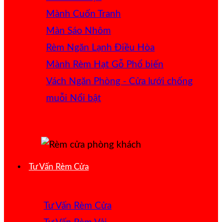
Mành Cuốn Tranh
Màn Sáo Nhôm
Rèm Ngăn Lạnh Điều Hòa
Mành Rèm Hạt Gỗ
Vách Ngăn Phòng - Cửa lưới chống
muỗi
Tư Vấn Rèm Cửa
Tư Vấn Rèm Cửa