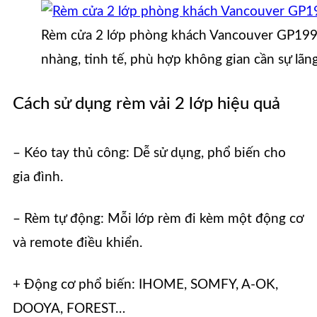
Rèm cửa 2 lớp phòng khách Vancouver GP199
nhàng, tinh tế, phù hợp không gian cần sự lãn
Cách sử dụng rèm vải 2 lớp hiệu quả
– Kéo tay thủ công: Dễ sử dụng, phổ biến cho
gia đình.
– Rèm tự động: Mỗi lớp rèm đi kèm một động cơ
và remote điều khiển.
+ Động cơ phổ biến: IHOME, SOMFY, A-OK,
DOOYA, FOREST…