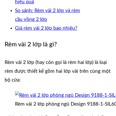
hiệu quả
So sánh: Rèm vải 2 lớp và rèm
cầu vồng 2 lớp
Giá rèm vải 2 lớp bao nhiêu?
Rèm vải 2 lớp là gì?
Rèm vải 2 lớp (hay còn gọi là rèm hai lớp) là loại
rèm được thiết kế gồm hai lớp vải trên cùng một
bộ cửa:
Rèm vải 2 lớp phòng ngủ Design 9188-1-SIL