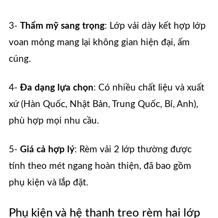
3-
Thẩm mỹ sang trọng
: Lớp vải dày kết hợp lớp
voan mỏng mang lại không gian hiện đại, ấm
cúng.
4-
Đa dạng lựa chọn
: Có nhiều chất liệu và xuất
xứ (Hàn Quốc, Nhật Bản, Trung Quốc, Bỉ, Anh),
phù hợp mọi nhu cầu.
5-
Giá cả hợp lý
: Rèm vải 2 lớp thường được
tính theo mét ngang hoàn thiện, đã bao gồm
phụ kiện và lắp đặt.
Phụ kiện và hệ thanh treo rèm hai lớp