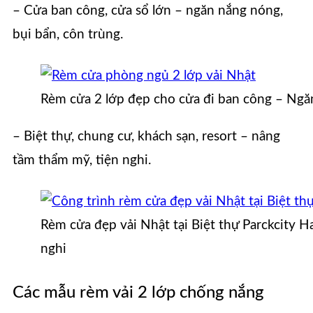
– Cửa ban công, cửa sổ lớn – ngăn nắng nóng,
bụi bẩn, côn trùng.
Rèm cửa 2 lớp đẹp cho cửa đi ban công – Ngăn
– Biệt thự, chung cư, khách sạn, resort – nâng
tầm thẩm mỹ, tiện nghi.
Rèm cửa đẹp vải Nhật tại Biệt thự Parckcity 
nghi
Các mẫu rèm vải 2 lớp chống nắng