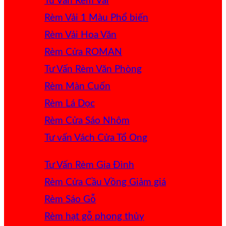
Tư Vấn Rèm Vải
Rèm Vải 1 Màu
Rèm Vải Hoa Văn
Rèm Cửa ROMAN
Tư Vấn Rèm Văn Phòng
Rèm Màn Cuốn
Rèm Lá Dọc
Rèm Cửa Sáo Nhôm
Tư vấn Vách Cửa Tổ Ong
Tư Vấn Rèm Gia Đình
Rèm Cửa Cầu Vồng
Rèm Sáo Gỗ
Rèm hạt gỗ phong thủy