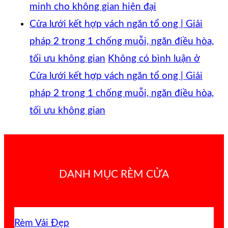
minh cho không gian hiện đại
Cửa lưới kết hợp vách ngăn tổ ong | Giải
pháp 2 trong 1 chống muỗi, ngăn điều hòa,
tối ưu không gian
Không có bình luận
ở
Cửa lưới kết hợp vách ngăn tổ ong | Giải
pháp 2 trong 1 chống muỗi, ngăn điều hòa,
tối ưu không gian
DANH MỤC RÈM CỬA
Rèm Vải Đẹp