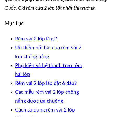
Quốc. Giá rèm cửa 2 lớp tốt nhất thị trường.
Mục Lục
Rèm vải 2 lớp là gì?
Ưu điểm nổi bật của rèm vải 2
lớp chống nắng
Phụ kiện và hệ thanh treo rèm
hai lớp
Rèm vải 2 lớp lắp đặt ở đâu?
Các mẫu rèm vải 2 lớp chống
nắng được ưa chuộng
Cách sử dụng rèm vải 2 lớp