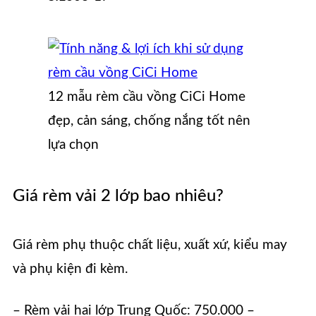
12 mẫu rèm cầu vồng CiCi Home
đẹp, cản sáng, chống nắng tốt nên
lựa chọn
Giá rèm vải 2 lớp bao nhiêu?
Giá rèm phụ thuộc chất liệu, xuất xứ, kiểu may
và phụ kiện đi kèm.
– Rèm vải hai lớp Trung Quốc: 750.000 –