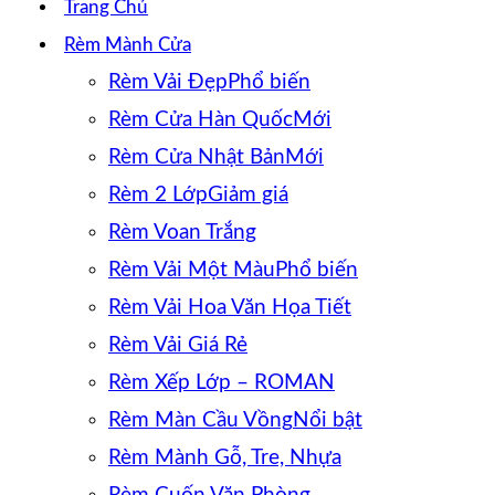
Trang Chủ
Rèm Mành Cửa
Rèm Vải Đẹp
Rèm Cửa Hàn Quốc
Rèm Cửa Nhật Bản
Rèm 2 Lớp
Rèm Voan Trắng
Rèm Vải Một Màu
Rèm Vải Hoa Văn Họa Tiết
Rèm Vải Giá Rẻ
Rèm Xếp Lớp – ROMAN
Rèm Màn Cầu Vồng
Rèm Mành Gỗ, Tre, Nhựa