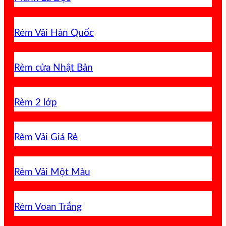
Rèm Vải Hàn Quốc
Rèm cửa Nhật Bản
Rèm 2 lớp
Rèm Vải Giá Rẻ
Rèm Vải Một Màu
Rèm Voan Trắng