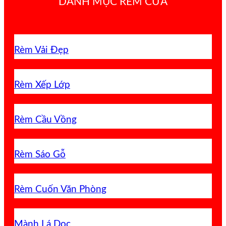
DANH MỤC RÈM CỬA
Rèm Vải Đẹp
Rèm Xếp Lớp
Rèm Cầu Vồng
Rèm Sáo Gỗ
Rèm Cuốn Văn Phòng
Mành Lá Dọc