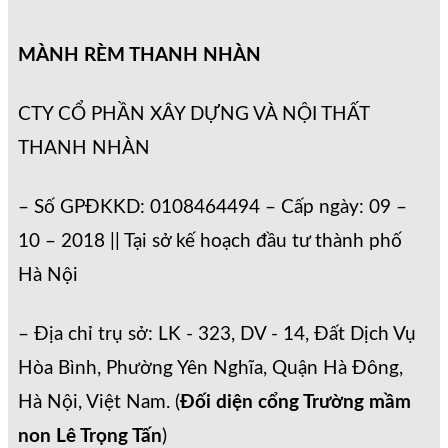
MÀNH RÈM THANH NHÀN
CTY CỔ PHẦN XÂY DỰNG VÀ NỘI THẤT
THANH NHÀN
– Số GPĐKKD: 0108464494 – Cấp ngày: 09 –
10 – 2018 || Tại sở kế hoạch đầu tư thành phố
Hà Nội
– Địa chỉ trụ sở: LK - 323, DV - 14, Đất Dịch Vụ
Hòa Bình, Phường Yên Nghĩa, Quận Hà Đông,
Hà Nội, Việt Nam. (
Đối diện cổng Trường mầm
non Lê Trọng Tấn
)