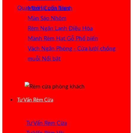
Quay trở lại cửa hàng
Mành Cuốn Tranh
Màn Sáo Nhôm
Rèm Ngăn Lạnh Điều Hòa
Mành Rèm Hạt Gỗ
Vách Ngăn Phòng - Cửa lưới chống
muỗi
Tư Vấn Rèm Cửa
Tư Vấn Rèm Cửa