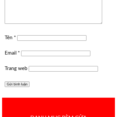
Tên
*
Email
*
Trang web