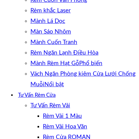
Rèm Cuốn Văn Phòng
Rèm khắc Laser
Mành Lá Dọc
Màn Sáo Nhôm
Mành Cuốn Tranh
Rèm Ngăn Lạnh Điều Hòa
Mành Rèm Hạt Gỗ
Vách Ngăn Phòng kiêm Cửa Lưới Chống
Muỗi
Tư Vấn Rèm Cửa
Tư Vấn Rèm Vải
Rèm Vải 1 Màu
Rèm Vải Hoa Văn
Rèm Cửa ROMAN