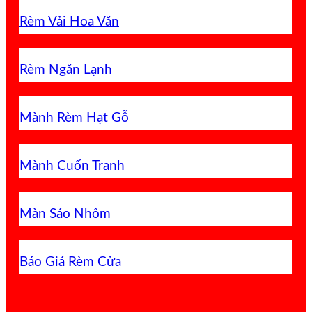
Rèm Vải Hoa Văn
Rèm Ngăn Lạnh
Mành Rèm Hạt Gỗ
Mành Cuốn Tranh
Màn Sáo Nhôm
Báo Giá Rèm Cửa