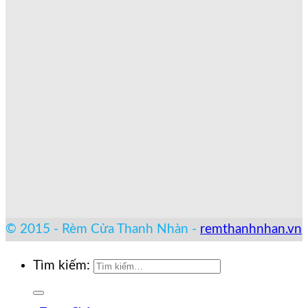
© 2015 - Rèm Cửa Thanh Nhàn -
remthanhnhan.vn
Tìm kiếm: