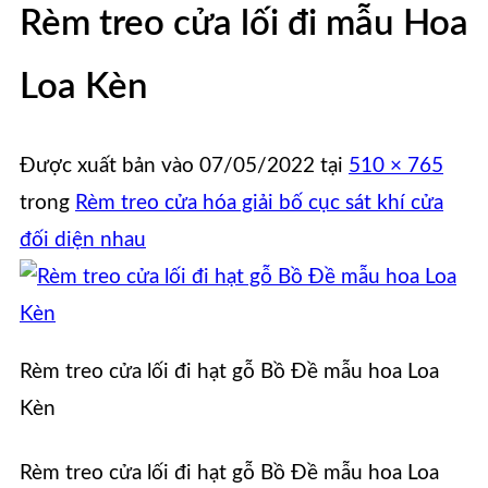
Rèm treo cửa lối đi mẫu Hoa
Loa Kèn
Được xuất bản vào
07/05/2022
tại
510 × 765
trong
Rèm treo cửa hóa giải bố cục sát khí cửa
đối diện nhau
Rèm treo cửa lối đi hạt gỗ Bồ Đề mẫu hoa Loa
Kèn
Rèm treo cửa lối đi hạt gỗ Bồ Đề mẫu hoa Loa