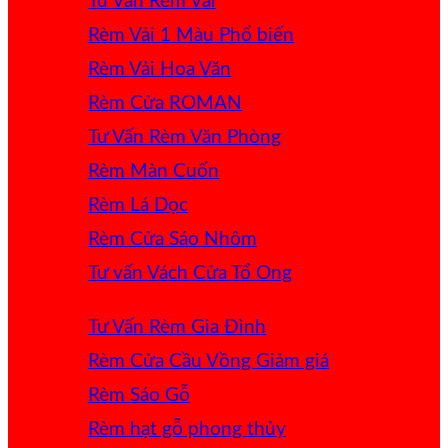
Tư Vấn Rèm Vải
Rèm Vải 1 Màu
Rèm Vải Hoa Văn
Rèm Cửa ROMAN
Tư Vấn Rèm Văn Phòng
Rèm Màn Cuốn
Rèm Lá Dọc
Rèm Cửa Sáo Nhôm
Tư vấn Vách Cửa Tổ Ong
Tư Vấn Rèm Gia Đình
Rèm Cửa Cầu Vồng
Rèm Sáo Gỗ
Rèm hạt gỗ phong thủy