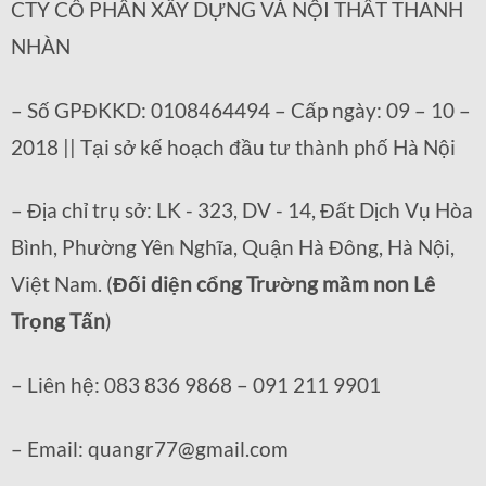
CTY CỔ PHẦN XÂY DỰNG VÀ NỘI THẤT THANH
NHÀN
– Số GPĐKKD: 0108464494 – Cấp ngày: 09 – 10 –
2018 || Tại sở kế hoạch đầu tư thành phố Hà Nội
– Địa chỉ trụ sở: LK - 323, DV - 14, Đất Dịch Vụ Hòa
Bình, Phường Yên Nghĩa, Quận Hà Đông, Hà Nội,
Việt Nam. (
Đối diện cổng Trường mầm non Lê
Trọng Tấn
)
– Liên hệ: 083 836 9868 – 091 211 9901
– Email: quangr77@gmail.com