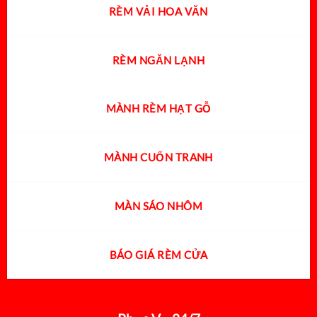
RÈM VẢI HOA VĂN
RÈM NGĂN LẠNH
MÀNH RÈM HẠT GỖ
MÀNH CUỐN TRANH
MÀN SÁO NHÔM
BÁO GIÁ RÈM CỬA