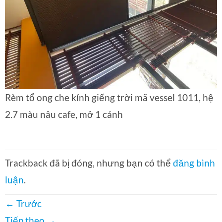
Rèm tổ ong che kính giếng trời mã vessel 1011, hệ
2.7 màu nâu cafe, mở 1 cánh
Trackback đã bị đóng, nhưng bạn có thể
đăng bình
luận
.
←
Trước
Tiếp theo
→