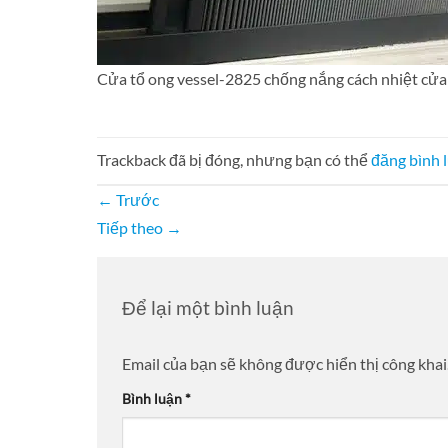
Cửa tổ ong vessel-2825 chống nắng cách nhiệt cửa
Trackback đã bị đóng, nhưng bạn có thể
đăng bình 
←
Trước
Tiếp theo
→
Để lại một bình luận
Email của bạn sẽ không được hiển thị công khai
Bình luận
*