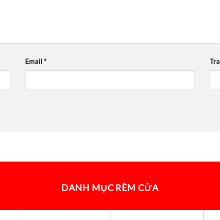
Email
*
Tr
DANH MỤC RÈM CỬA