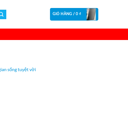
GIỎ HÀNG /
0
₫
ian sống tuyệt vời