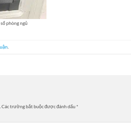
 sổ phòng ngủ
luận
.
.
Các trường bắt buộc được đánh dấu
*