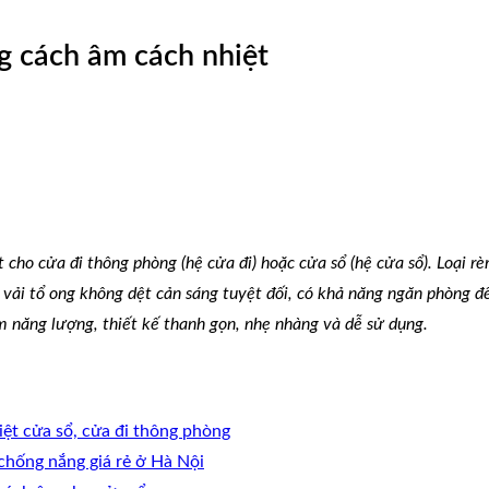
g cách âm cách nhiệt
 cho cửa đi thông phòng (hệ cửa đi) hoặc cửa sổ (hệ cửa sổ). Loại 
i vải tổ ong không dệt cản sáng tuyệt đối, có khả năng ngăn phòng 
m năng lượng, thiết kế thanh gọn, nhẹ nhàng và dễ sử dụng.
ệt cửa sổ, cửa đi thông phòng
chống nắng giá rẻ ở Hà Nội