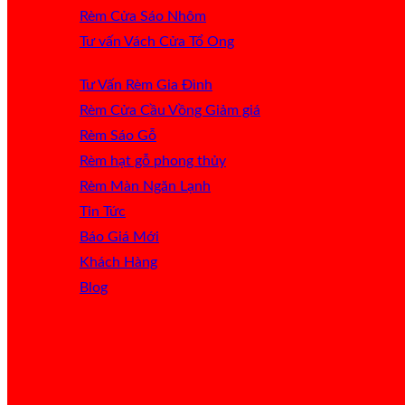
Rèm Cửa Sáo Nhôm
Tư vấn Vách Cửa Tổ Ong
Tư Vấn Rèm Gia Đình
Rèm Cửa Cầu Vồng
Rèm Sáo Gỗ
Rèm hạt gỗ phong thủy
Rèm Màn Ngăn Lạnh
Tin Tức
Báo Giá
Khách Hàng
Blog