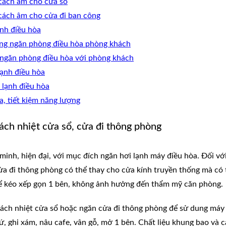
 cách âm cho cửa sổ
,cách âm cho cửa đi ban công
nh điều hòa
 ong ngăn phòng điều hòa phòng khách
 ngăn phòng điều hòa với phòng khách
lạnh điều hòa
 lạnh điều hòa
, tiết kiệm năng lượng
ch nhiệt cửa sổ, cửa đi thông phòng
inh, hiện đại, với mục đích ngăn hơi lạnh máy điều hòa. Đối vớ
ửa đi thông phòng có thể thay cho cửa kính truyền thống mà có 
thể kéo xếp gọn 1 bên, không ảnh hưởng đến thẩm mỹ căn phòng.
h nhiệt cửa sổ hoặc ngăn cửa đi thông phòng để sử dung máy đi
, ghi xám, nâu cafe, vân gỗ, mở 1 bên. Chất liệu khung bao và 