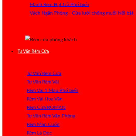
Mành Rèm Hạt Gỗ
Vách Ngăn Phòng - Cửa lưới chống muỗi
Tư Vấn Rèm Cửa
Tư Vấn Rèm Cửa
Tư Vấn Rèm Vải
Rèm Vải 1 Màu
Rèm Vải Hoa Văn
Rèm Cửa ROMAN
Tư Vấn Rèm Văn Phòng
Rèm Màn Cuốn
Rèm Lá Dọc