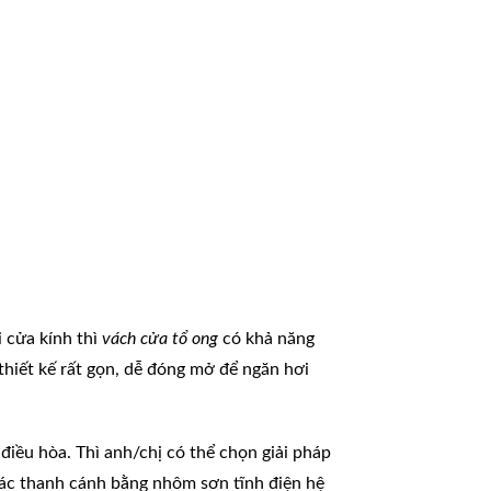
i cửa kính thì
vách cửa tổ ong
có khả năng
thiết kế rất gọn, dễ đóng mở để ngăn hơi
ều hòa. Thì anh/chị có thể chọn giải pháp
các thanh cánh bằng nhôm sơn tĩnh điện hệ