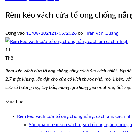
Rèm kéo vách cửa tổ ong chống nắn
Đăng vào
11/08/2024
21/05/2026
bởi
Trần Văn Quảng
11
Th8
Rèm kéo vách cửa tổ ong
chống nắng cách âm cách nhiệt, lắp đặt
2.7 một khung, lắp đặt cho cửa có kích thước nhỏ, mở 1 bên, vớ
cửa sổ hướng tây, tây bắc, mang lại không gian mát mẻ, tiết kiệ
Mục Lục
Rèm kéo vách cửa tổ ong chống nắng, cách âm, cách nhi
Sản phầm rèm kéo vách ngăn tổ ong ngăn phòng, 