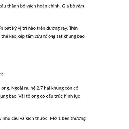
, cấu thành bộ vách hoàn chỉnh. Giá bộ
rèm
 bất kỳ vị trí nào trên đường ray. Trên
ó thể kéo xếp tấm
cửa tổ ong
sát khung bao
h:
 ong. Ngoài ra, hệ 2.7 hai khung còn có
ng bao. Vải tổ ong có cấu trúc hình lục
tùy nhu cầu và kích thước. Mở 1 bên thường