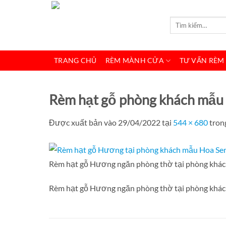
Bỏ
qua
Tìm
kiếm:
nội
dung
TRANG CHỦ
RÈM MÀNH CỬA
TƯ VẤN RÈM
Rèm hạt gỗ phòng khách mẫu
Được xuất bản vào
29/04/2022
tại
544 × 680
tron
Rèm hạt gỗ Hương ngăn phòng thờ tại phòng khác
Rèm hạt gỗ Hương ngăn phòng thờ tại phòng khác