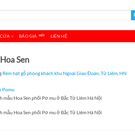
 CỬA
BÁO GIÁ
LIÊN HỆ
 Hoa Sen
g
Rèm hạt gỗ phòng khách khu Ngoại Giao Đoàn, Từ Liêm, HN
h mẫu Hoa Sen phối Pơ mu ở Bắc Từ Liêm Hà Nội
h mẫu Hoa Sen phối Pơ mu ở Bắc Từ Liêm Hà Nội