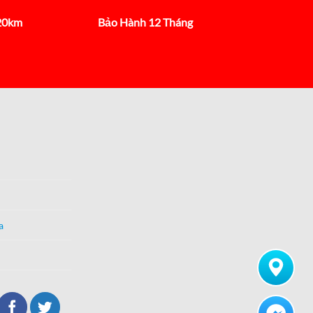
 20km
Bảo Hành 12 Tháng
a