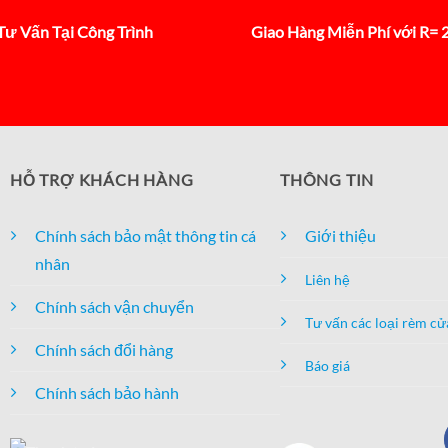
Tư Vấn Tại Công Trình
Giao Hàng Miễn Phí với R=
HỖ TRỢ KHÁCH HÀNG
THÔNG TIN
Chính sách bảo mật thông tin cá
Giới thiệu
nhân
Liên hệ
Chính sách vận chuyển
Tư vấn các loại rèm cử
Chính sách đổi hàng
Báo giá
Chính sách bảo hành