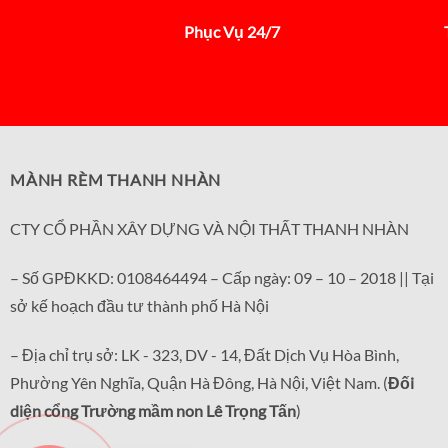
Phục Vụ 24/7
MÀNH RÈM THANH NHÀN
CTY CỔ PHẦN XÂY DỰNG VÀ NỘI THẤT THANH NHÀN
– Số GPĐKKD: 0108464494 – Cấp ngày: 09 – 10 – 2018 || Tại
sở kế hoạch đầu tư thành phố Hà Nội
– Địa chỉ trụ sở: LK - 323, DV - 14, Đất Dịch Vụ Hòa Bình,
Phường Yên Nghĩa, Quận Hà Đông, Hà Nội, Việt Nam. (
Đối
diện cổng Trường mầm non Lê Trọng Tấn
)