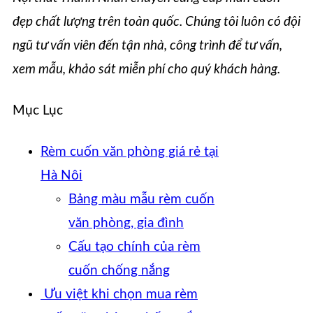
đẹp chất lượng trên toàn quốc. Chúng tôi luôn có đội
ngũ tư vấn viên đến tận nhà, công trình để tư vấn,
xem mẫu, khảo sát miễn phí cho quý khách hàng.
Mục Lục
Rèm cuốn văn phòng giá rẻ tại
Hà Nôi
Bảng màu mẫu rèm cuốn
văn phòng, gia đình
Cấu tạo chính của rèm
cuốn chống nắng
Ưu việt khi chọn mua rèm