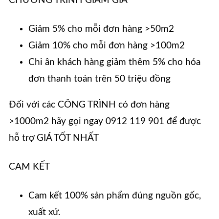
CHƯƠNG TRÌNH GIẢM GIÁ
Giảm 5% cho mỗi đơn hàng >50m2
Giảm 10% cho mỗi đơn hàng >100m2
Chi ân khách hàng giảm thêm 5% cho hóa
đơn thanh toán trên 50 triệu đồng
Đối với các CÔNG TRÌNH có đơn hàng
>1000m2 hãy gọi ngay 0912 119 901 để được
hỗ trợ GIÁ TỐT NHẤT
CAM KẾT
Cam kết 100% sản phẩm đúng nguồn gốc,
xuất xứ.