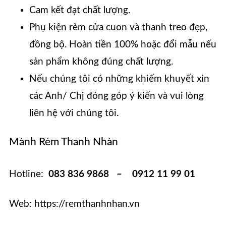
Cam kết đạt chất lượng.
Phụ kiện rèm cửa cuon và thanh treo đẹp,
đồng bộ. Hoàn tiền 100% hoặc đổi mẫu nếu
sản phẩm không đúng chất lượng.
Nếu chúng tôi có những khiếm khuyết xin
các Anh/ Chị đóng góp ý kiến và vui lòng
liên hệ với chúng tôi.
Mành Rèm Thanh Nhàn
Hotline:
083 836 9868 – 0912 11 99 01
Web: https://remthanhnhan.vn