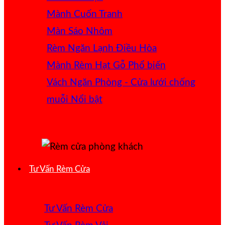
Mành Cuốn Tranh
Màn Sáo Nhôm
Rèm Ngăn Lạnh Điều Hòa
Mành Rèm Hạt Gỗ
Vách Ngăn Phòng - Cửa lưới chống
muỗi
Tư Vấn Rèm Cửa
Tư Vấn Rèm Cửa