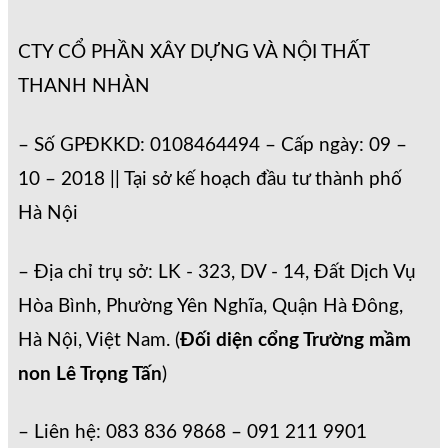
CTY CỔ PHẦN XÂY DỰNG VÀ NỘI THẤT
THANH NHÀN
– Số GPĐKKD: 0108464494 – Cấp ngày: 09 –
10 – 2018 || Tại sở kế hoạch đầu tư thành phố
Hà Nội
– Địa chỉ trụ sở: LK - 323, DV - 14, Đất Dịch Vụ
Hòa Bình, Phường Yên Nghĩa, Quận Hà Đông,
Hà Nội, Việt Nam. (
Đối diện cổng Trường mầm
non Lê Trọng Tấn
)
– Liên hệ: 083 836 9868 – 091 211 9901