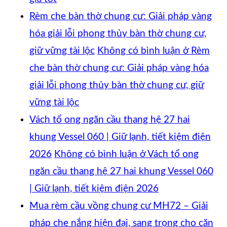
Rèm che bàn thờ chung cư: Giải pháp vàng
hóa giải lỗi phong thủy bàn thờ chung cư,
giữ vững tài lộc
Không có bình luận
ở Rèm
che bàn thờ chung cư: Giải pháp vàng hóa
giải lỗi phong thủy bàn thờ chung cư, giữ
vững tài lộc
Vách tổ ong ngăn cầu thang hệ 27 hai
khung Vessel 060 | Giữ lạnh, tiết kiệm điện
2026
Không có bình luận
ở Vách tổ ong
ngăn cầu thang hệ 27 hai khung Vessel 060
| Giữ lạnh, tiết kiệm điện 2026
Mua rèm cầu vồng chung cư MH72 – Giải
pháp che nắng hiện đại, sang trọng cho căn