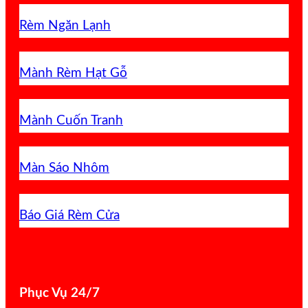
Rèm Ngăn Lạnh
Mành Rèm Hạt Gỗ
Mành Cuốn Tranh
Màn Sáo Nhôm
Báo Giá Rèm Cửa
Phục Vụ 24/7