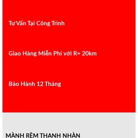
Tư Vấn Tại Công Trình
Giao Hàng Miễn Phí với R= 20km
Bảo Hành 12 Tháng
MÀNH RÈM THANH NHÀN