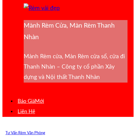
Mành Rèm Cửa, Màn Rèm Thanh
Nhàn
Mành Rèm cửa, Màn Rèm cửa sổ, cửa đi
Thanh Nhàn – Công ty cổ phần Xây
dựng và Nội thất Thanh Nhàn
Báo Giá
Liên Hệ
Tư Vấn Rèm Văn Phòng