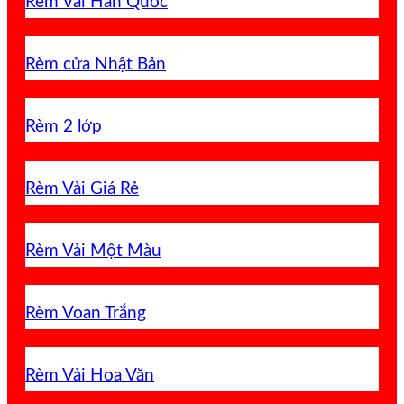
Rèm Vải Hàn Quốc
Rèm cửa Nhật Bản
Rèm 2 lớp
Rèm Vải Giá Rẻ
Rèm Vải Một Màu
Rèm Voan Trắng
Rèm Vải Hoa Văn