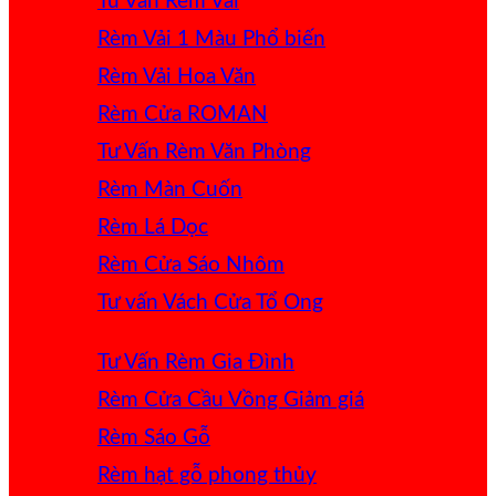
Tư Vấn Rèm Vải
Rèm Vải 1 Màu
Rèm Vải Hoa Văn
Rèm Cửa ROMAN
Tư Vấn Rèm Văn Phòng
Rèm Màn Cuốn
Rèm Lá Dọc
Rèm Cửa Sáo Nhôm
Tư vấn Vách Cửa Tổ Ong
Tư Vấn Rèm Gia Đình
Rèm Cửa Cầu Vồng
Rèm Sáo Gỗ
Rèm hạt gỗ phong thủy