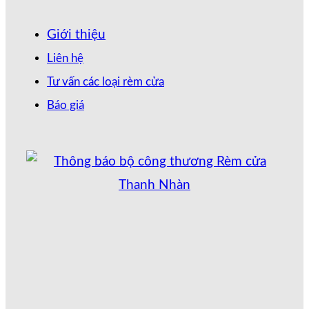
Giới thiệu
Liên hệ
Tư vấn các loại rèm cửa
Báo giá