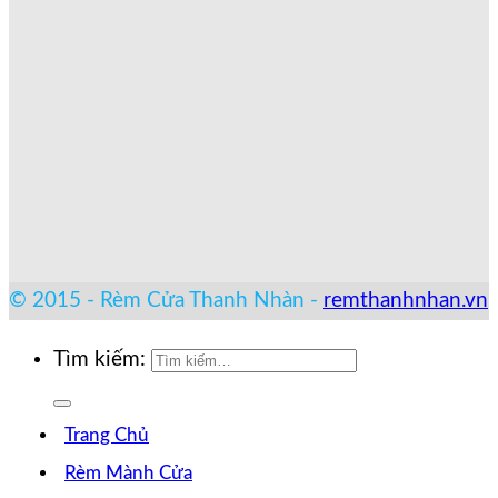
© 2015 - Rèm Cửa Thanh Nhàn -
remthanhnhan.vn
Tìm kiếm:
Trang Chủ
Rèm Mành Cửa