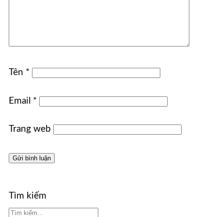
Tên
*
Email
*
Trang web
Tìm kiếm