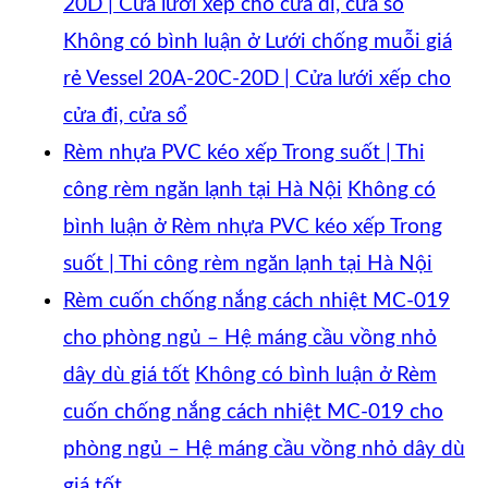
20D | Cửa lưới xếp cho cửa đi, cửa sổ
Không có bình luận
ở Lưới chống muỗi giá
rẻ Vessel 20A-20C-20D | Cửa lưới xếp cho
cửa đi, cửa sổ
Rèm nhựa PVC kéo xếp Trong suốt | Thi
công rèm ngăn lạnh tại Hà Nội
Không có
bình luận
ở Rèm nhựa PVC kéo xếp Trong
suốt | Thi công rèm ngăn lạnh tại Hà Nội
Rèm cuốn chống nắng cách nhiệt MC-019
cho phòng ngủ – Hệ máng cầu vồng nhỏ
dây dù giá tốt
Không có bình luận
ở Rèm
cuốn chống nắng cách nhiệt MC-019 cho
phòng ngủ – Hệ máng cầu vồng nhỏ dây dù
giá tốt