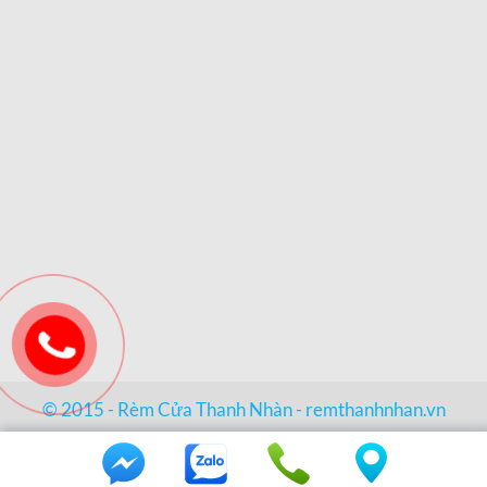
© 2015 - Rèm Cửa Thanh Nhàn -
remthanhnhan.vn