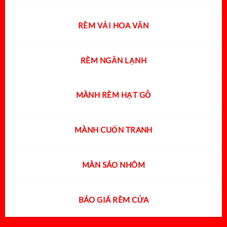
RÈM VẢI HOA VĂN
RÈM NGĂN LẠNH
MÀNH RÈM HẠT GỖ
MÀNH CUỐN TRANH
MÀN SÁO NHÔM
BÁO GIÁ RÈM CỬA