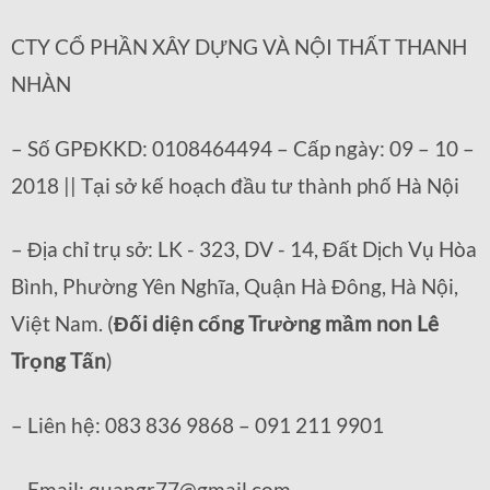
CTY CỔ PHẦN XÂY DỰNG VÀ NỘI THẤT THANH
NHÀN
– Số GPĐKKD: 0108464494 – Cấp ngày: 09 – 10 –
2018 || Tại sở kế hoạch đầu tư thành phố Hà Nội
– Địa chỉ trụ sở: LK - 323, DV - 14, Đất Dịch Vụ Hòa
Bình, Phường Yên Nghĩa, Quận Hà Đông, Hà Nội,
Việt Nam. (
Đối diện cổng Trường mầm non Lê
Trọng Tấn
)
– Liên hệ: 083 836 9868 – 091 211 9901
– Email: quangr77@gmail.com