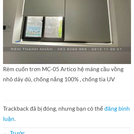
Rèm cuốn trơn MC-05 Artico hệ máng cầu vồng
nhỏ dây dù, chống nắng 100% , chống tia UV
Trackback đã bị đóng, nhưng bạn có thể
đăng bình
luận
.
←
Trước