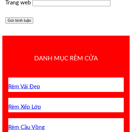
Trang web
DANH MỤC RÈM CỬA
Rèm Vải Đẹp
Rèm Xếp Lớp
Rèm Cầu Vồng