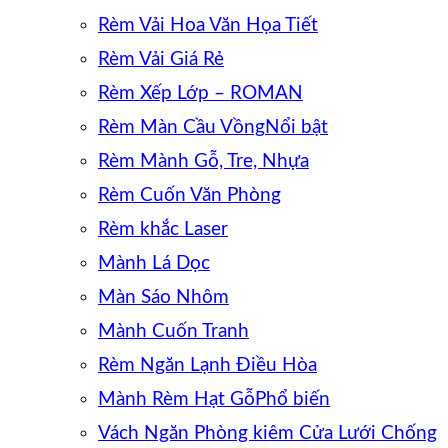
Rèm Vải Hoa Văn Họa Tiết
Rèm Vải Giá Rẻ
Rèm Xếp Lớp – ROMAN
Rèm Màn Cầu Vồng
Rèm Mành Gỗ, Tre, Nhựa
Rèm Cuốn Văn Phòng
Rèm khắc Laser
Mành Lá Dọc
Màn Sáo Nhôm
Mành Cuốn Tranh
Rèm Ngăn Lạnh Điều Hòa
Mành Rèm Hạt Gỗ
Vách Ngăn Phòng kiêm Cửa Lưới Chống