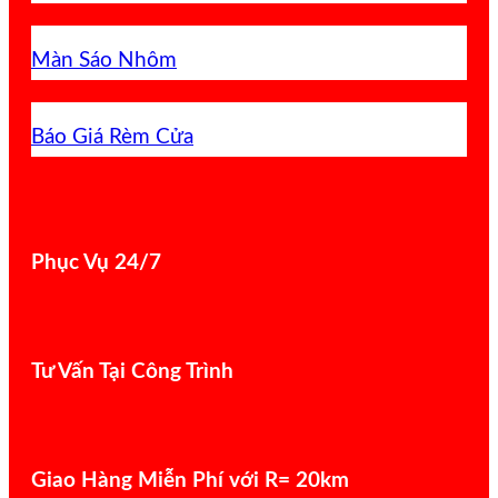
Màn Sáo Nhôm
Báo Giá Rèm Cửa
Phục Vụ 24/7
Tư Vấn Tại Công Trình
Giao Hàng Miễn Phí với R= 20km