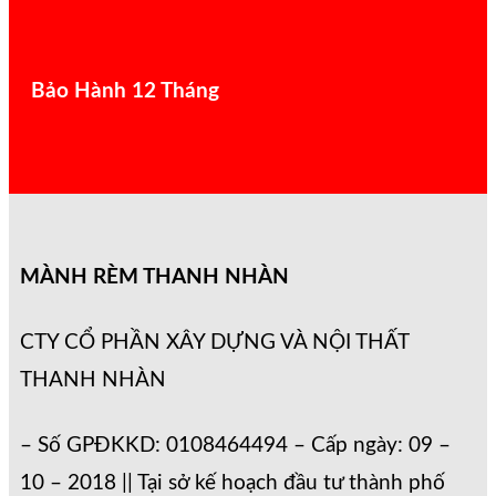
Bảo Hành 12 Tháng
MÀNH RÈM THANH NHÀN
CTY CỔ PHẦN XÂY DỰNG VÀ NỘI THẤT
THANH NHÀN
– Số GPĐKKD: 0108464494 – Cấp ngày: 09 –
10 – 2018 || Tại sở kế hoạch đầu tư thành phố