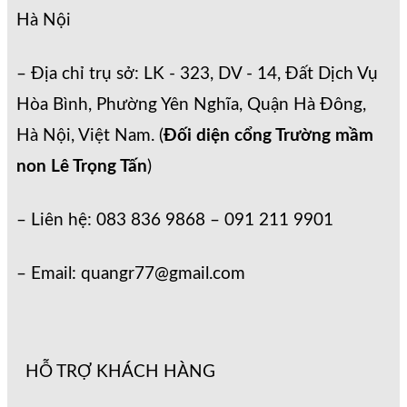
Hà Nội
– Địa chỉ trụ sở: LK - 323, DV - 14, Đất Dịch Vụ
Hòa Bình, Phường Yên Nghĩa, Quận Hà Đông,
Hà Nội, Việt Nam. (
Đối diện cổng Trường mầm
non Lê Trọng Tấn
)
– Liên hệ: 083 836 9868 – 091 211 9901
– Email: quangr77@gmail.com
HỖ TRỢ KHÁCH HÀNG