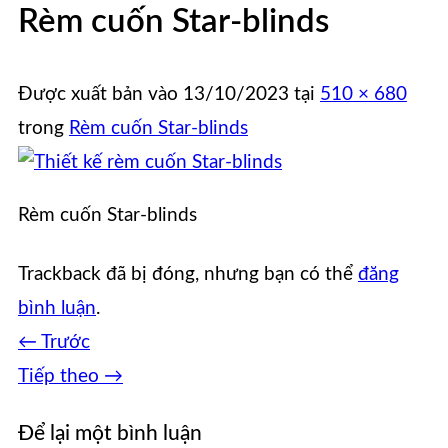
Rèm cuốn Star-blinds
Được xuất bản vào
13/10/2023
tại
510 × 680
trong
Rèm cuốn Star-blinds
Rèm cuốn Star-blinds
Trackback đã bị đóng, nhưng bạn có thể
đăng
bình luận
.
←
Trước
Tiếp theo
→
Để lại một bình luận