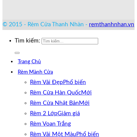
© 2015 - Rèm Cửa Thanh Nhàn -
remthanhnhan.vn
Tìm kiếm:
Trang Chủ
Rèm Mành Cửa
Rèm Vải Đẹp
Rèm Cửa Hàn Quốc
Rèm Cửa Nhật Bản
Rèm 2 Lớp
Rèm Voan Trắng
Rèm Vải Một Màu