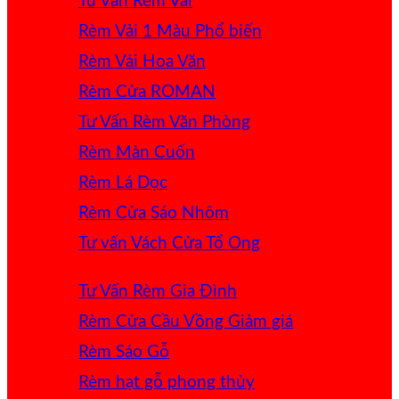
Tư Vấn Rèm Vải
Rèm Vải 1 Màu
Rèm Vải Hoa Văn
Rèm Cửa ROMAN
Tư Vấn Rèm Văn Phòng
Rèm Màn Cuốn
Rèm Lá Dọc
Rèm Cửa Sáo Nhôm
Tư vấn Vách Cửa Tổ Ong
Tư Vấn Rèm Gia Đình
Rèm Cửa Cầu Vồng
Rèm Sáo Gỗ
Rèm hạt gỗ phong thủy