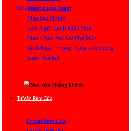
Quay trở lại cửa hàng
Mành Cuốn Tranh
Màn Sáo Nhôm
Rèm Ngăn Lạnh Điều Hòa
Mành Rèm Hạt Gỗ
Vách Ngăn Phòng - Cửa lưới chống
muỗi
Tư Vấn Rèm Cửa
Tư Vấn Rèm Cửa