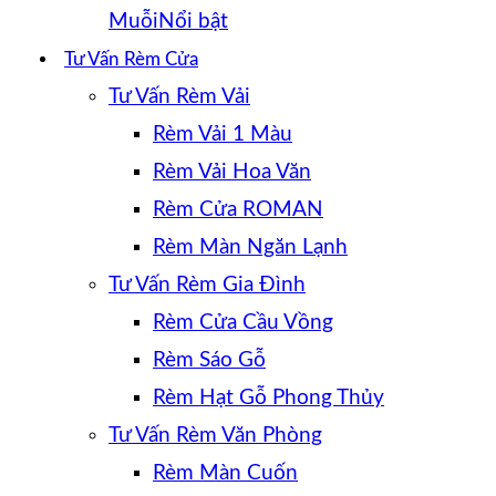
Muỗi
Tư Vấn Rèm Cửa
Tư Vấn Rèm Vải
Rèm Vải 1 Màu
Rèm Vải Hoa Văn
Rèm Cửa ROMAN
Rèm Màn Ngăn Lạnh
Tư Vấn Rèm Gia Đình
Rèm Cửa Cầu Vồng
Rèm Sáo Gỗ
Rèm Hạt Gỗ Phong Thủy
Tư Vấn Rèm Văn Phòng
Rèm Màn Cuốn