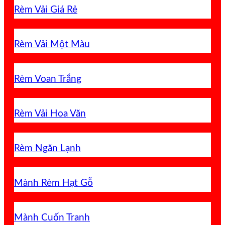
Rèm Vải Giá Rẻ
Rèm Vải Một Màu
Rèm Voan Trắng
Rèm Vải Hoa Văn
Rèm Ngăn Lạnh
Mành Rèm Hạt Gỗ
Mành Cuốn Tranh