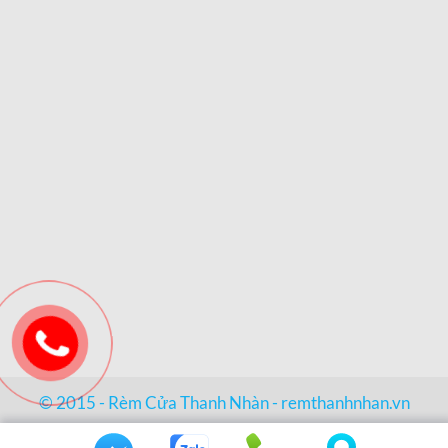
© 2015 - Rèm Cửa Thanh Nhàn -
remthanhnhan.vn