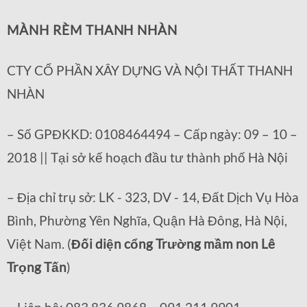
MÀNH RÈM THANH NHÀN
CTY CỔ PHẦN XÂY DỰNG VÀ NỘI THẤT THANH
NHÀN
– Số GPĐKKD: 0108464494 – Cấp ngày: 09 – 10 –
2018 || Tại sở kế hoạch đầu tư thành phố Hà Nội
– Địa chỉ trụ sở: LK - 323, DV - 14, Đất Dịch Vụ Hòa
Bình, Phường Yên Nghĩa, Quận Hà Đông, Hà Nội,
Việt Nam. (
Đối diện cổng Trường mầm non Lê
Trọng Tấn
)