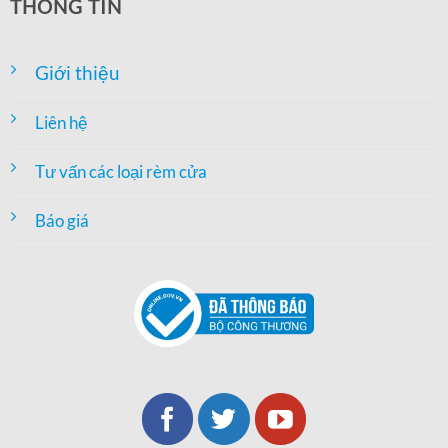
THÔNG TIN
Giới thiệu
Liên hệ
Tư vấn các loại rèm cửa
Báo giá