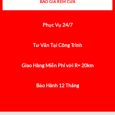
BÁO GIÁ RÈM CỬA
Phục Vụ 24/7
Tư Vấn Tại Công Trình
Giao Hàng Miễn Phí với R= 20km
Bảo Hành 12 Tháng