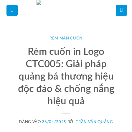
Bỏ
qua
nội
dung
RÈM MÀN CUỐN
Rèm cuốn in Logo
CTC005: Giải pháp
quảng bá thương hiệu
độc đáo & chống nắng
hiệu quả
ĐĂNG VÀO
26/04/2025
BỞI
TRẦN VĂN QUẢNG