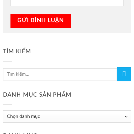
TÌM KIẾM
DANH MỤC SẢN PHẨM