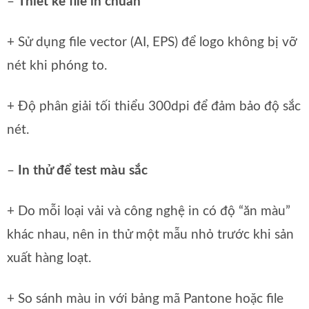
–
Thiết kế file in chuẩn
+ Sử dụng file vector (AI, EPS) để logo không bị vỡ
nét khi phóng to.
+ Độ phân giải tối thiểu 300dpi để đảm bảo độ sắc
nét.
–
In thử để test màu sắc
+ Do mỗi loại vải và công nghệ in có độ “ăn màu”
khác nhau, nên in thử một mẫu nhỏ trước khi sản
xuất hàng loạt.
+ So sánh màu in với bảng mã Pantone hoặc file