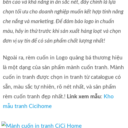
bền cao và khả năng in ấn sắc nét, đây chính là lựa
chọn tối ưu cho doanh nghiệp muốn kết hợp tính năng
che nắng và marketing. Để đảm bảo logo in chuẩn
màu, hãy in thử trước khi sản xuất hàng loạt và chọn
đơn vị uy tín để có sản phẩm chất lượng nhất!
Ngoài ra, rèm cuốn in Logo quảng bá thương hiệu
là một dạng của sản phẩm mành cuốn tranh. Mành
cuốn in tranh được chọn in tranh từ catalogue có
sẵn, màu sắc tự nhiên, rõ nét nhất, và sản phẩm
rèm cuốn tranh đẹp nhất.!
Link xem mẫu
:
Kho
mẫu tranh Cicihome