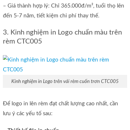
– Giá thành hợp lý: Chỉ 365.000đ/m², tuổi thọ lên
đến 5-7 năm, tiết kiệm chi phí thay thế.
3. Kinh nghiệm in Logo chuẩn màu trên
rèm CTC005
Kinh nghiệm in Logo trên vải rèm cuốn trơn CTC005
Để logo in lên rèm đạt chất lượng cao nhất, cần
lưu ý các yếu tố sau: