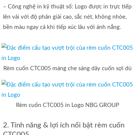
– Công nghệ in kỹ thuật số: Logo được in trực tiếp
lên vải với độ phân giải cao, sắc nét, không nhòe,
bền màu ngay cả khi tiếp xúc lâu với ánh nắng.
Rèm cuốn CTC005 máng che sáng dây cuốn sợi dù
Rèm cuốn CTC005 in Logo NBG GROUP
2. Tính năng & lợi ích nổi bật rèm cuốn
CTC005