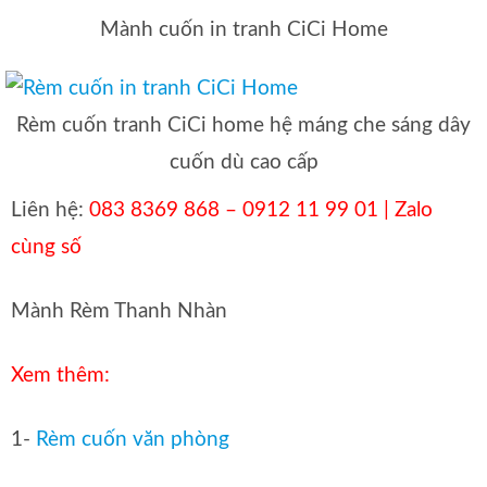
Mành cuốn in tranh CiCi Home
Rèm cuốn tranh CiCi home hệ máng che sáng dây
cuốn dù cao cấp
Liên hệ:
083 8369 868 – 0912 11 99 01 | Zalo
cùng số
Mành Rèm Thanh Nhàn
Xem thêm:
1-
Rèm cuốn văn phòng