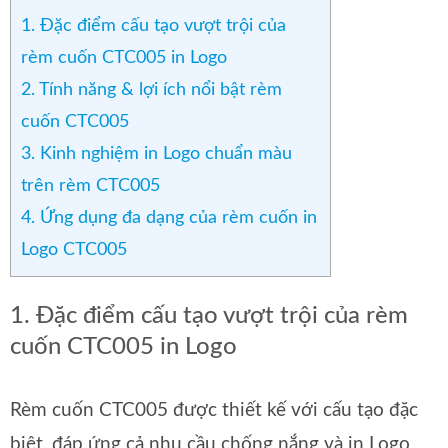
1. Đặc điểm cấu tạo vượt trội của
rèm cuốn CTC005 in Logo
2. Tính năng & lợi ích nổi bật rèm
cuốn CTC005
3. Kinh nghiệm in Logo chuẩn màu
trên rèm CTC005
4. Ứng dụng đa dạng của rèm cuốn in
Logo CTC005
1. Đặc điểm cấu tạo vượt trội của rèm
cuốn CTC005 in Logo
Rèm cuốn CTC005 được thiết kế với cấu tạo đặc
biệt, đáp ứng cả nhu cầu chống nắng và in Logo