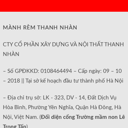
MÀNH RÈM THANH NHÀN
CTY CỔ PHẦN XÂY DỰNG VÀ NỘI THẤT THANH
NHÀN
– Số GPĐKKD: 0108464494 – Cấp ngày: 09 – 10
– 2018 || Tại sở kế hoạch đầu tư thành phố Hà Nội
– Địa chỉ trụ sở: LK - 323, DV - 14, Đất Dịch Vụ
Hòa Bình, Phường Yên Nghĩa, Quận Hà Đông, Hà
Nội, Việt Nam. (
Đối diện cổng Trường mầm non Lê
Trọng Tấn
)