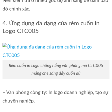
Nên kiểm tra ở nhiều góc độ ánh sáng để đảm bảo
độ chính xác.
4. Ứng dụng đa dạng của rèm cuốn in
Logo CTC005
Rèm cuốn in Logo chống nắng văn phòng mã CTC005
máng che sáng dây cuốn dù
– Văn phòng công ty: In logo doanh nghiệp, tạo sự
chuyên nghiệp.