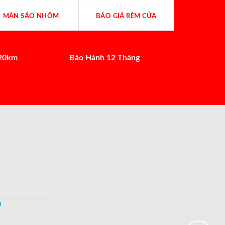
MÀN SÁO NHÔM
BÁO GIÁ RÈM CỬA
 20km
Bảo Hành 12 Tháng
a