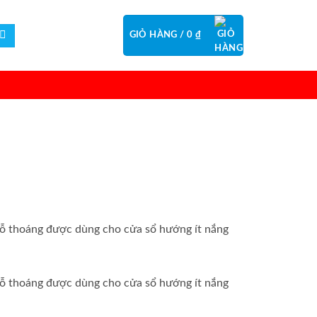
GIỎ HÀNG /
0
₫
 lỗ thoáng được dùng cho cửa sổ hướng ít nắng
 lỗ thoáng được dùng cho cửa sổ hướng ít nắng