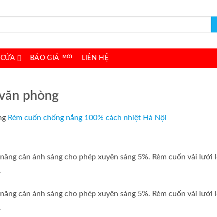
 CỬA
BÁO GIÁ
LIÊN HỆ
 văn phòng
ng
Rèm cuốn chống nắng 100% cách nhiệt Hà Nội
ả năng cản ánh sáng cho phép xuyên sáng 5%. Rèm cuốn vải lưới
.
ả năng cản ánh sáng cho phép xuyên sáng 5%. Rèm cuốn vải lưới
.