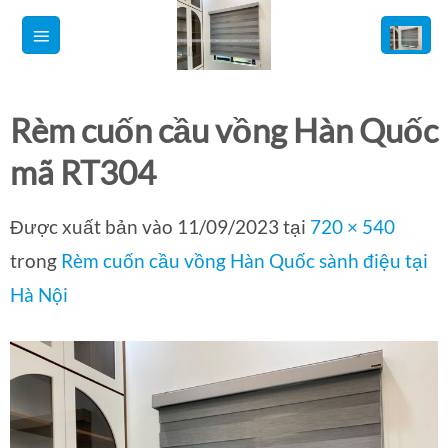
Bỏ
qua
nội
dung
Rèm cuốn cầu vồng Hàn Quốc
mã RT304
Được xuất bản vào
11/09/2023
tại
720 × 540
trong
Rèm cuốn cầu vồng Hàn Quốc sành điệu tại
Hà Nội