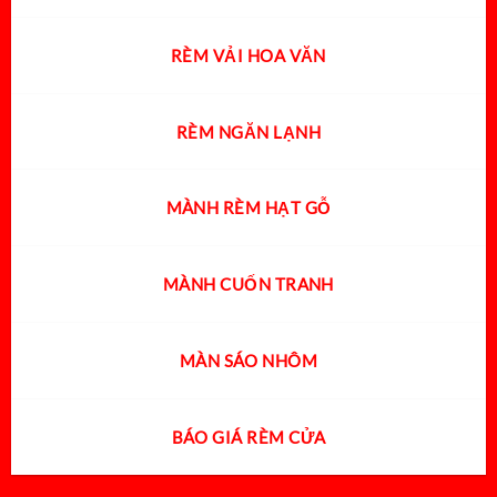
RÈM VẢI HOA VĂN
RÈM NGĂN LẠNH
MÀNH RÈM HẠT GỖ
MÀNH CUỐN TRANH
MÀN SÁO NHÔM
BÁO GIÁ RÈM CỬA