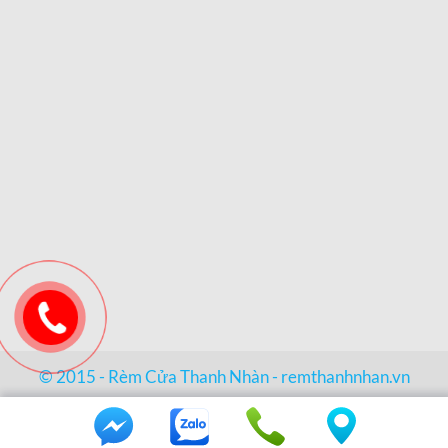
© 2015 - Rèm Cửa Thanh Nhàn -
remthanhnhan.vn