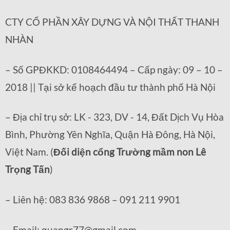
CTY CỔ PHẦN XÂY DỰNG VÀ NỘI THẤT THANH
NHÀN
– Số GPĐKKD: 0108464494 – Cấp ngày: 09 – 10 –
2018 || Tại sở kế hoạch đầu tư thành phố Hà Nội
– Địa chỉ trụ sở: LK - 323, DV - 14, Đất Dịch Vụ Hòa
Bình, Phường Yên Nghĩa, Quận Hà Đông, Hà Nội,
Việt Nam. (
Đối diện cổng Trường mầm non Lê
Trọng Tấn
)
– Liên hệ: 083 836 9868 – 091 211 9901
– Email: quangr77@gmail.com