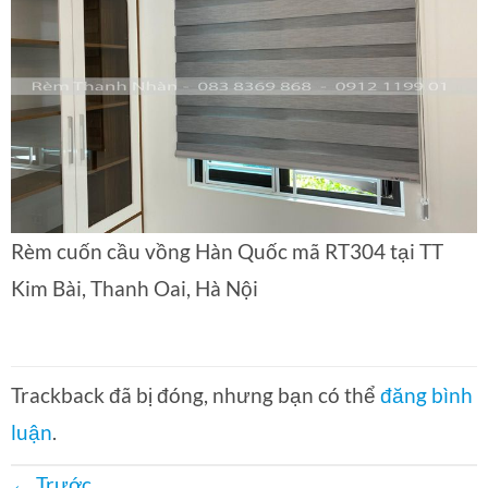
Rèm cuốn cầu vồng Hàn Quốc mã RT304 tại TT
Kim Bài, Thanh Oai, Hà Nội
Trackback đã bị đóng, nhưng bạn có thể
đăng bình
luận
.
←
Trước