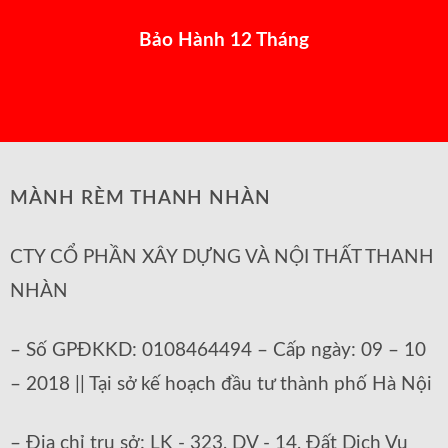
Bảo Hành 12 Tháng
MÀNH RÈM THANH NHÀN
CTY CỔ PHẦN XÂY DỰNG VÀ NỘI THẤT THANH
NHÀN
– Số GPĐKKD: 0108464494 – Cấp ngày: 09 – 10
– 2018 || Tại sở kế hoạch đầu tư thành phố Hà Nội
– Địa chỉ trụ sở: LK - 323, DV - 14, Đất Dịch Vụ