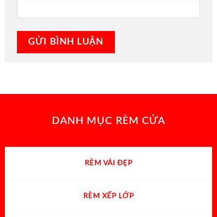
DANH MỤC RÈM CỬA
RÈM VẢI ĐẸP
RÈM XẾP LỚP