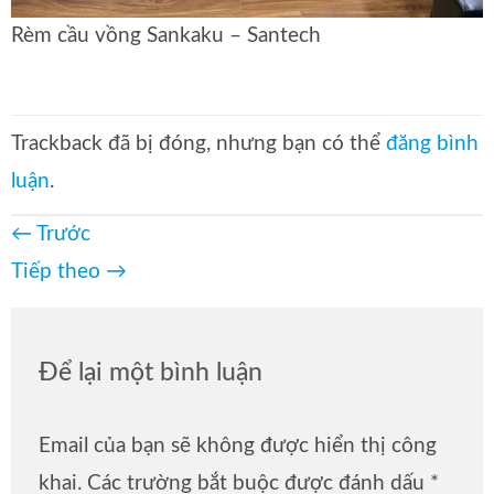
Rèm cầu vồng Sankaku – Santech
Trackback đã bị đóng, nhưng bạn có thể
đăng bình
luận
.
←
Trước
Tiếp theo
→
Để lại một bình luận
Email của bạn sẽ không được hiển thị công
khai.
Các trường bắt buộc được đánh dấu
*