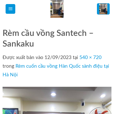
Bỏ
qua
nội
dung
Rèm cầu vồng Santech –
Sankaku
Được xuất bản vào
12/09/2023
tại
540 × 720
trong
Rèm cuốn cầu vồng Hàn Quốc sành điệu tại
Hà Nội