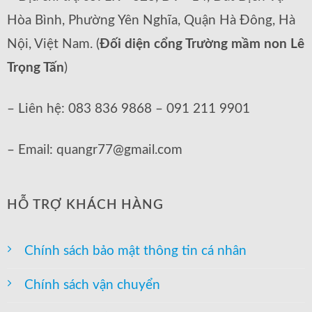
Hòa Bình, Phường Yên Nghĩa, Quận Hà Đông, Hà
Nội, Việt Nam. (
Đối diện cổng Trường mầm non Lê
Trọng Tấn
)
– Liên hệ: 083 836 9868 – 091 211 9901
– Email: quangr77@gmail.com
HỖ TRỢ KHÁCH HÀNG
Chính sách bảo mật thông tin cá nhân
Chính sách vận chuyển