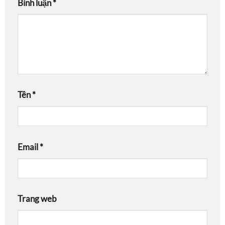
Bình luận
*
Tên
*
Email
*
Trang web