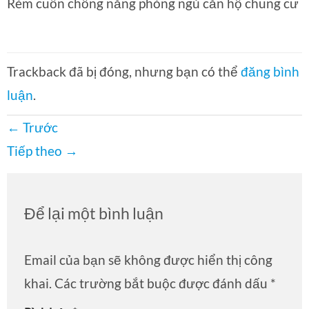
Rèm cuốn chống nắng phòng ngủ căn hộ chung cư
Trackback đã bị đóng, nhưng bạn có thể
đăng bình
luận
.
←
Trước
Tiếp theo
→
Để lại một bình luận
Email của bạn sẽ không được hiển thị công
khai.
Các trường bắt buộc được đánh dấu
*