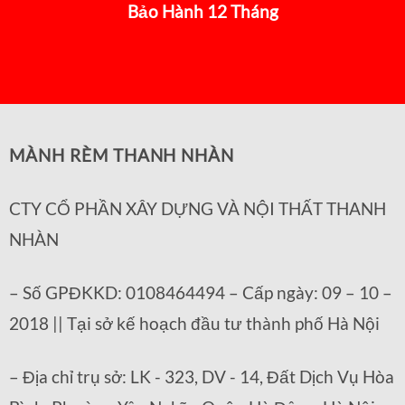
Bảo Hành 12 Tháng
MÀNH RÈM THANH NHÀN
CTY CỔ PHẦN XÂY DỰNG VÀ NỘI THẤT THANH
NHÀN
– Số GPĐKKD: 0108464494 – Cấp ngày: 09 – 10 –
2018 || Tại sở kế hoạch đầu tư thành phố Hà Nội
– Địa chỉ trụ sở: LK - 323, DV - 14, Đất Dịch Vụ Hòa