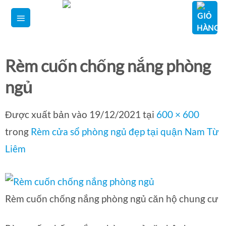
Bỏ
qua
nội
dung
Rèm cuốn chống nắng phòng
ngủ
Được xuất bản vào
19/12/2021
tại
600 × 600
trong
Rèm cửa sổ phòng ngủ đẹp tại quận Nam Từ
Liêm
Rèm cuốn chống nắng phòng ngủ căn hộ chung cư