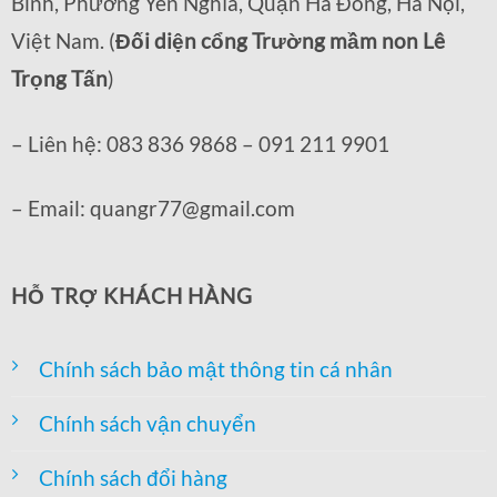
Bình, Phường Yên Nghĩa, Quận Hà Đông, Hà Nội,
Việt Nam. (
Đối diện cổng Trường mầm non Lê
Trọng Tấn
)
– Liên hệ: 083 836 9868 – 091 211 9901
– Email: quangr77@gmail.com
HỖ TRỢ KHÁCH HÀNG
Chính sách bảo mật thông tin cá nhân
Chính sách vận chuyển
Chính sách đổi hàng