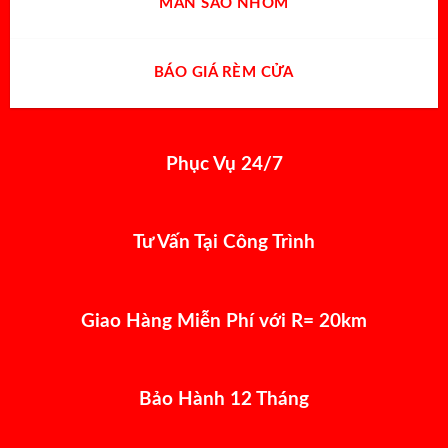
MÀN SÁO NHÔM
BÁO GIÁ RÈM CỬA
Phục Vụ 24/7
Tư Vấn Tại Công Trình
Giao Hàng Miễn Phí với R= 20km
Bảo Hành 12 Tháng