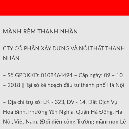
MÀNH RÈM THANH NHÀN
CTY CỔ PHẦN XÂY DỰNG VÀ NỘI THẤT THANH
NHÀN
– Số GPĐKKD: 0108464494 – Cấp ngày: 09 – 10
– 2018 || Tại sở kế hoạch đầu tư thành phố Hà Nội
– Địa chỉ trụ sở: LK - 323, DV - 14, Đất Dịch Vụ
Hòa Bình, Phường Yên Nghĩa, Quận Hà Đông, Hà
Nội, Việt Nam. (
Đối diện cổng Trường mầm non Lê