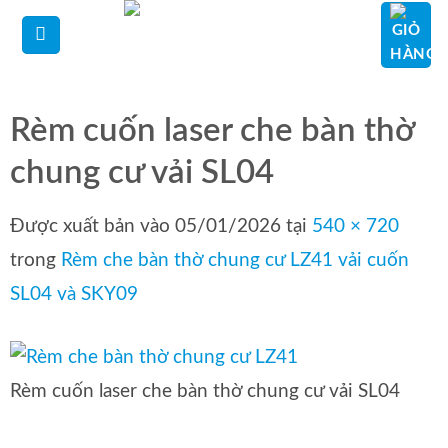
Bỏ
qua
nội
dung
Rèm cuốn laser che bàn thờ
chung cư vải SL04
Được xuất bản vào
05/01/2026
tại
540 × 720
trong
Rèm che bàn thờ chung cư LZ41 vải cuốn
SL04 và SKY09
Rèm cuốn laser che bàn thờ chung cư vải SL04