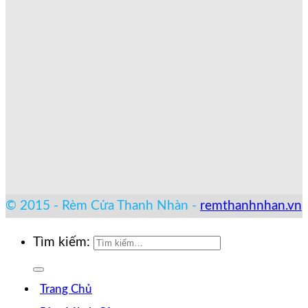
© 2015 - Rèm Cửa Thanh Nhàn -
remthanhnhan.vn
Tìm kiếm:
Trang Chủ