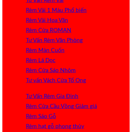
Tư Vấn Rèm Vải
Rèm Vải 1 Màu
Rèm Vải Hoa Văn
Rèm Cửa ROMAN
Tư Vấn Rèm Văn Phòng
Rèm Màn Cuốn
Rèm Lá Dọc
Rèm Cửa Sáo Nhôm
Tư vấn Vách Cửa Tổ Ong
Tư Vấn Rèm Gia Đình
Rèm Cửa Cầu Vồng
Rèm Sáo Gỗ
Rèm hạt gỗ phong thủy