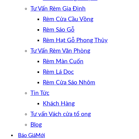
Tư Vấn Rèm Gia Đình
Rèm Cửa Cầu Vồng
Rèm Sáo Gỗ
Rèm Hạt Gỗ Phong Thủy
Tư Vấn Rèm Văn Phòng
Rèm Màn Cuốn
Rèm Lá Dọc
Rèm Cửa Sáo Nhôm
Tin Tức
Khách Hàng
Tư vấn Vách cửa tổ ong
Blog
Báo Giá