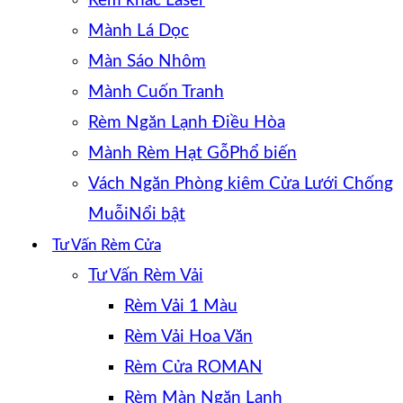
Rèm khắc Laser
Mành Lá Dọc
Màn Sáo Nhôm
Mành Cuốn Tranh
Rèm Ngăn Lạnh Điều Hòa
Mành Rèm Hạt Gỗ
Vách Ngăn Phòng kiêm Cửa Lưới Chống
Muỗi
Tư Vấn Rèm Cửa
Tư Vấn Rèm Vải
Rèm Vải 1 Màu
Rèm Vải Hoa Văn
Rèm Cửa ROMAN
Rèm Màn Ngăn Lạnh