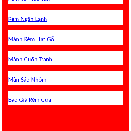
Rèm Ngăn Lạnh
Mành Rèm Hạt Gỗ
Mành Cuốn Tranh
Màn Sáo Nhôm
Báo Giá Rèm Cửa