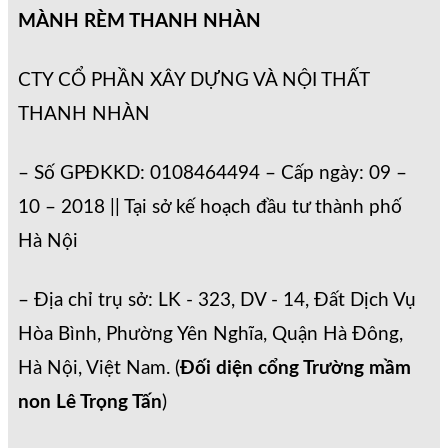
MÀNH RÈM THANH NHÀN
CTY CỔ PHẦN XÂY DỰNG VÀ NỘI THẤT
THANH NHÀN
– Số GPĐKKD: 0108464494 – Cấp ngày: 09 –
10 – 2018 || Tại sở kế hoạch đầu tư thành phố
Hà Nội
– Địa chỉ trụ sở: LK - 323, DV - 14, Đất Dịch Vụ
Hòa Bình, Phường Yên Nghĩa, Quận Hà Đông,
Hà Nội, Việt Nam. (
Đối diện cổng Trường mầm
non Lê Trọng Tấn
)