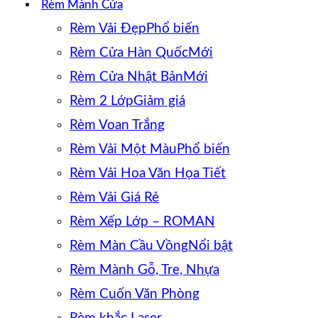
Rèm Mành Cửa
Rèm Vải Đẹp
Rèm Cửa Hàn Quốc
Rèm Cửa Nhật Bản
Rèm 2 Lớp
Rèm Voan Trắng
Rèm Vải Một Màu
Rèm Vải Hoa Văn Họa Tiết
Rèm Vải Giá Rẻ
Rèm Xếp Lớp – ROMAN
Rèm Màn Cầu Vồng
Rèm Mành Gỗ, Tre, Nhựa
Rèm Cuốn Văn Phòng