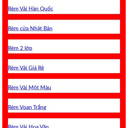
Rèm Vải Hàn Quốc
Rèm cửa Nhật Bản
Rèm 2 lớp
Rèm Vải Giá Rẻ
Rèm Vải Một Màu
Rèm Voan Trắng
Rèm Vải Hoa Văn