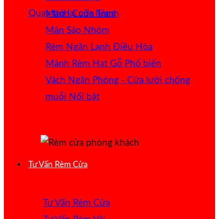
Quay trở lại cửa hàng
Mành Cuốn Tranh
Màn Sáo Nhôm
Rèm Ngăn Lạnh Điều Hòa
Mành Rèm Hạt Gỗ
Vách Ngăn Phòng - Cửa lưới chống
muỗi
Tư Vấn Rèm Cửa
Tư Vấn Rèm Cửa