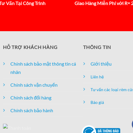
Tư Vấn Tại Công Trình
Giao Hàng Miễn Phí với R=
HỖ TRỢ KHÁCH HÀNG
THÔNG TIN
Chính sách bảo mật thông tin cá
Giới thiệu
nhân
Liên hệ
Chính sách vận chuyển
Tư vấn các loại rèm cử
Chính sách đổi hàng
Báo giá
Chính sách bảo hành