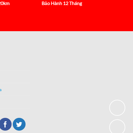
 20km
Bảo Hành 12 Tháng
a