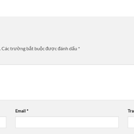
.
Các trường bắt buộc được đánh dấu
*
Email
*
Tr