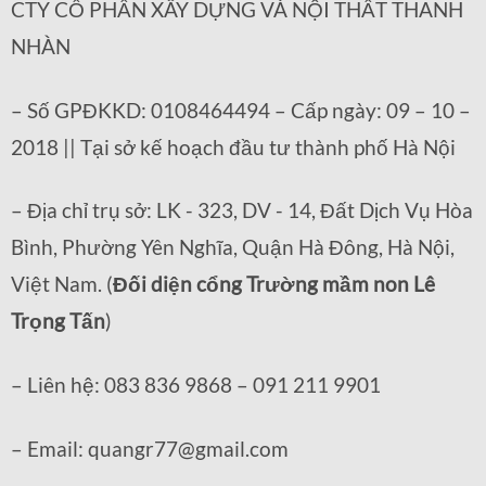
CTY CỔ PHẦN XÂY DỰNG VÀ NỘI THẤT THANH
NHÀN
– Số GPĐKKD: 0108464494 – Cấp ngày: 09 – 10 –
2018 || Tại sở kế hoạch đầu tư thành phố Hà Nội
– Địa chỉ trụ sở: LK - 323, DV - 14, Đất Dịch Vụ Hòa
Bình, Phường Yên Nghĩa, Quận Hà Đông, Hà Nội,
Việt Nam. (
Đối diện cổng Trường mầm non Lê
Trọng Tấn
)
– Liên hệ: 083 836 9868 – 091 211 9901
– Email: quangr77@gmail.com