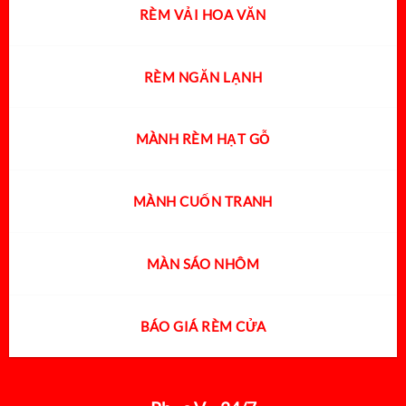
RÈM VẢI HOA VĂN
RÈM NGĂN LẠNH
MÀNH RÈM HẠT GỖ
MÀNH CUỐN TRANH
MÀN SÁO NHÔM
BÁO GIÁ RÈM CỬA