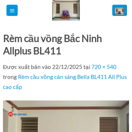
Bỏ
qua
nội
dung
Rèm cầu vồng Bắc Ninh
Allplus BL411
Được xuất bản vào
22/12/2025
tại
720 × 540
trong
Rèm cầu vồng cản sáng Bella BL411 All Plus
cao cấp