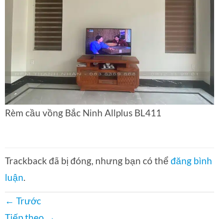
Rèm cầu vồng Bắc Ninh Allplus BL411
Trackback đã bị đóng, nhưng bạn có thể
đăng bình
luận
.
←
Trước
Tiếp theo
→