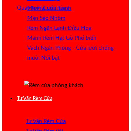
Quay trở lại cửa hàng
Mành Cuốn Tranh
Màn Sáo Nhôm
Rèm Ngăn Lạnh Điều Hòa
Mành Rèm Hạt Gỗ
Vách Ngăn Phòng - Cửa lưới chống
muỗi
Tư Vấn Rèm Cửa
Tư Vấn Rèm Cửa