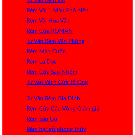
Tư Vấn Rèm Vải
Rèm Vải 1 Màu
Rèm Vải Hoa Văn
Rèm Cửa ROMAN
Tư Vấn Rèm Văn Phòng
Rèm Màn Cuốn
Rèm Lá Dọc
Rèm Cửa Sáo Nhôm
Tư vấn Vách Cửa Tổ Ong
Tư Vấn Rèm Gia Đình
Rèm Cửa Cầu Vồng
Rèm Sáo Gỗ
Rèm hạt gỗ phong thủy