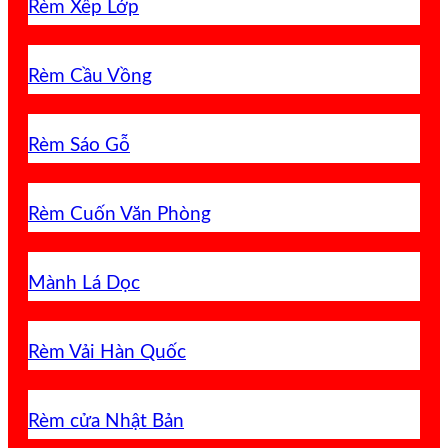
Rèm Xếp Lớp
Rèm Cầu Vồng
Rèm Sáo Gỗ
Rèm Cuốn Văn Phòng
Mành Lá Dọc
Rèm Vải Hàn Quốc
Rèm cửa Nhật Bản