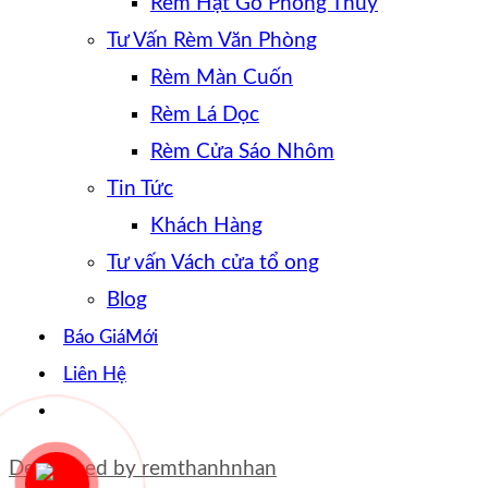
Rèm Hạt Gỗ Phong Thủy
Tư Vấn Rèm Văn Phòng
Rèm Màn Cuốn
Rèm Lá Dọc
Rèm Cửa Sáo Nhôm
Tin Tức
Khách Hàng
Tư vấn Vách cửa tổ ong
Blog
Báo Giá
Liên Hệ
Developed by
remthanhnhan