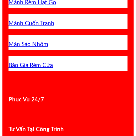
Mành Rèm Hạt Gỗ
Mành Cuốn Tranh
Màn Sáo Nhôm
Báo Giá Rèm Cửa
Phục Vụ 24/7
Tư Vấn Tại Công Trình