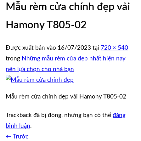
Mẫu rèm cửa chính đẹp vải
Hamony T805-02
Được xuất bản vào
16/07/2023
tại
720 × 540
trong
Những mẫu rèm cửa đẹp nhất hiện nay
nên lựa chọn cho nhà bạn
Mẫu rèm cửa chính đẹp vải Hamony T805-02
Trackback đã bị đóng, nhưng bạn có thể
đăng
bình luận
.
←
Trước