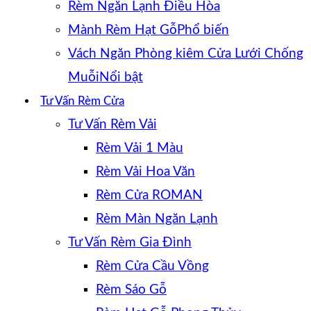
Rèm Ngăn Lạnh Điều Hòa
Mành Rèm Hạt Gỗ
Vách Ngăn Phòng kiêm Cửa Lưới Chống
Muỗi
Tư Vấn Rèm Cửa
Tư Vấn Rèm Vải
Rèm Vải 1 Màu
Rèm Vải Hoa Văn
Rèm Cửa ROMAN
Rèm Màn Ngăn Lạnh
Tư Vấn Rèm Gia Đình
Rèm Cửa Cầu Vồng
Rèm Sáo Gỗ