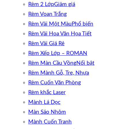
Rèm 2 Lớp
Rèm Voan Trắng
Rèm Vải Một Màu
Rèm Vải Hoa Văn Họa Tiết
Rèm Vải Giá Rẻ
Rèm Xếp Lớp – ROMAN
Rèm Màn Cầu Vồng
Rèm Mành Gỗ, Tre, Nhựa
Rèm Cuốn Văn Phòng
Rèm khắc Laser
Mành Lá Dọc
Màn Sáo Nhôm
Mành Cuốn Tranh