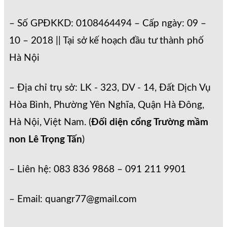
– Số GPĐKKD: 0108464494 – Cấp ngày: 09 –
10 – 2018 || Tại sở kế hoạch đầu tư thành phố
Hà Nội
– Địa chỉ trụ sở: LK - 323, DV - 14, Đất Dịch Vụ
Hòa Bình, Phường Yên Nghĩa, Quận Hà Đông,
Hà Nội, Việt Nam. (
Đối diện cổng Trường mầm
non Lê Trọng Tấn
)
– Liên hệ: 083 836 9868 – 091 211 9901
– Email: quangr77@gmail.com