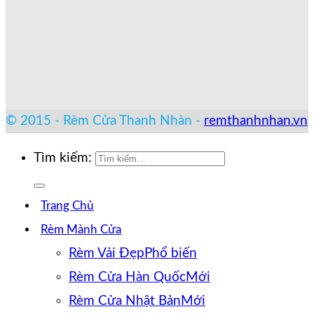
© 2015 - Rèm Cửa Thanh Nhàn -
remthanhnhan.vn
Tìm kiếm:
Trang Chủ
Rèm Mành Cửa
Rèm Vải Đẹp
Rèm Cửa Hàn Quốc
Rèm Cửa Nhật Bản