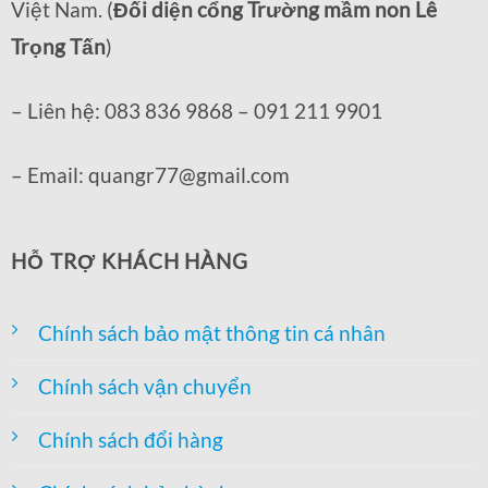
Việt Nam. (
Đối diện cổng Trường mầm non Lê
Trọng Tấn
)
– Liên hệ: 083 836 9868 – 091 211 9901
– Email: quangr77@gmail.com
HỖ TRỢ KHÁCH HÀNG
Chính sách bảo mật thông tin cá nhân
Chính sách vận chuyển
Chính sách đổi hàng