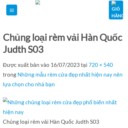
Bỏ
qua
nội
dung
Chủng loại rèm vải Hàn Quốc
Judth S03
Được xuất bản vào
16/07/2023
tại
720 × 540
trong
Những mẫu rèm cửa đẹp nhất hiện nay nên
lựa chọn cho nhà bạn
Chủng loại rèm vải Hàn Quốc Judth S03