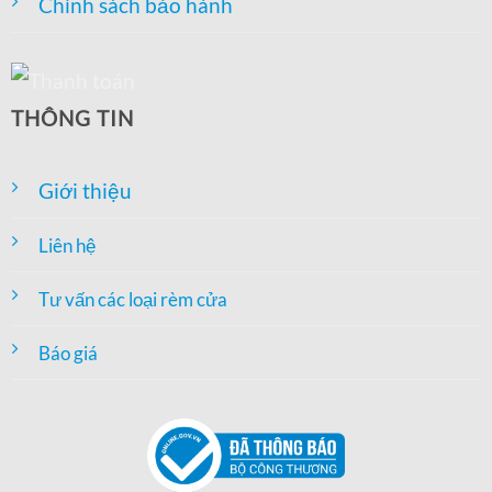
Chính sách bảo hành
THÔNG TIN
Giới thiệu
Liên hệ
Tư vấn các loại rèm cửa
Báo giá