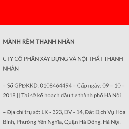
MÀNH RÈM THANH NHÀN
CTY CỔ PHẦN XÂY DỰNG VÀ NỘI THẤT THANH
NHÀN
– Số GPĐKKD: 0108464494 – Cấp ngày: 09 – 10 –
2018 || Tại sở kế hoạch đầu tư thành phố Hà Nội
– Địa chỉ trụ sở: LK - 323, DV - 14, Đất Dịch Vụ Hòa
Bình, Phường Yên Nghĩa, Quận Hà Đông, Hà Nội,